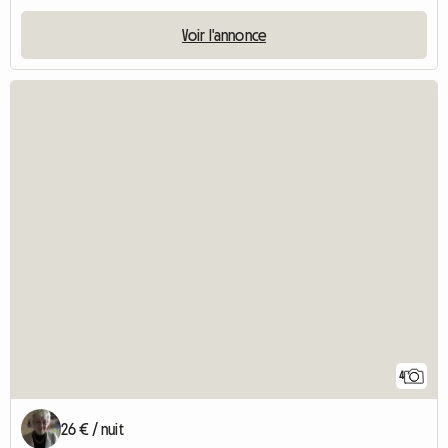
Voir l'annonce
4
26 € / nuit