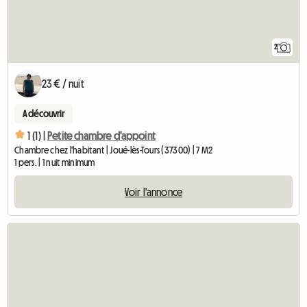
2
23 € / nuit
A découvrir
1 (1) |
Petite chambre d'appoint
Chambre chez l'habitant | Joué-lès-Tours (37300) | 7 M2
1 pers. | 1 nuit minimum
Voir l'annonce