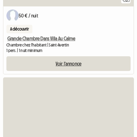
50 € / nuit
A découvrir
Grande Chambre Dans Villa Au Calme
Chambre chez l'habitant | Saint-Avertin
1 pers. | 1 nuit minimum
Voir l'annonce