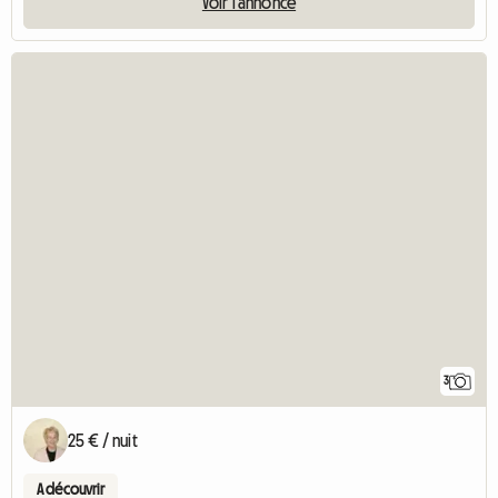
Voir l'annonce
3
25 € / nuit
A découvrir