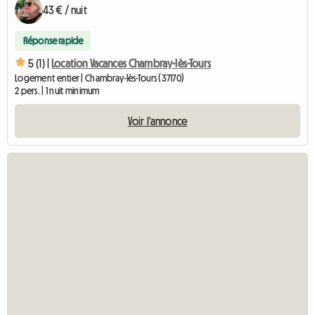
43 € / nuit
Réponse rapide
5 (1) |
Location Vacances Chambray-lès-Tours
Logement entier | Chambray-lès-Tours (37170)
2 pers. | 1 nuit minimum
Voir l'annonce