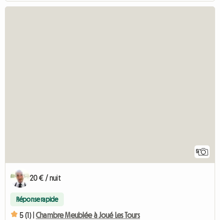
5
20 € / nuit
Réponse rapide
5 (1) |
Chambre Meublée à Joué Les Tours