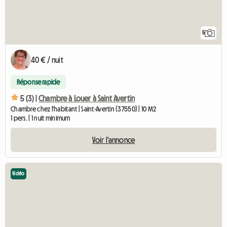
5
40 € / nuit
Réponse rapide
5 (3) |
Chambre à Louer à Saint Avertin
Chambre chez l'habitant | Saint-Avertin (37550) | 10 M2
1 pers. | 1 nuit minimum
Voir l'annonce
Vidéo