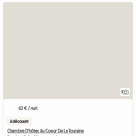
3
62 € / nuit
A découvrir
Chambre D'hôtes Au Coeur De La Touraine