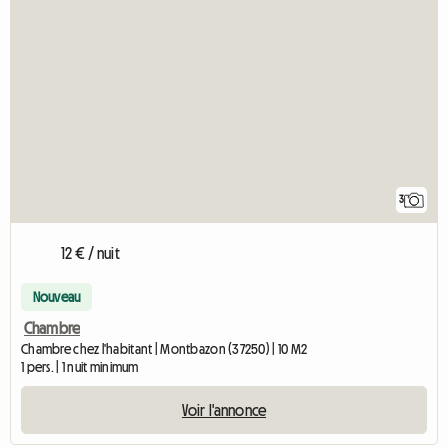
3
12 € / nuit
Nouveau
Chambre
Chambre chez l'habitant | Montbazon (37250) | 10 M2
1 pers. | 1 nuit minimum
Voir l'annonce