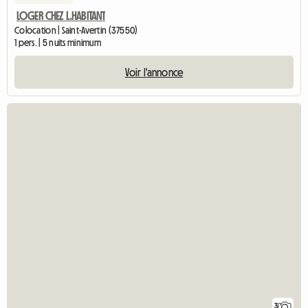
LOGER CHEZ L.HABITANT
Colocation | Saint-Avertin (37550)
1 pers. | 5 nuits minimum
Voir l'annonce
3