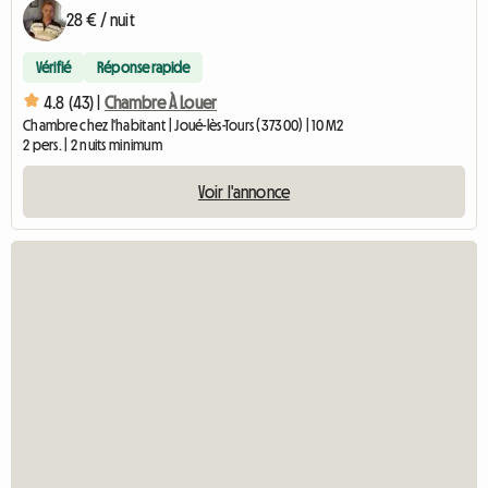
28 € / nuit
Vérifié
Réponse rapide
4.8 (43) |
Chambre À Louer
Chambre chez l'habitant | Joué-lès-Tours (37300) | 10 M2
2 pers. | 2 nuits minimum
Voir l'annonce