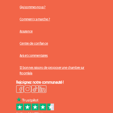
Qui sommes-nous ?
Comment ça marche ?
Assurance
Centre de confiance
Avis et commentaires
12 bonnes raisons de proposer une chambre sur
Roomlala
Rejoignez notre communauté !