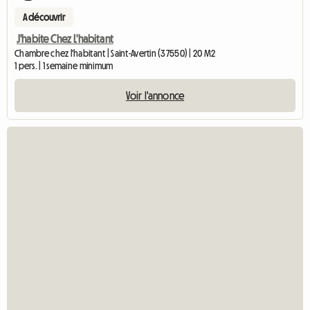
A découvrir
J'habite Chez L'habitant
Chambre chez l'habitant | Saint-Avertin (37550) | 20 M2
1 pers. | 1 semaine minimum
Voir l'annonce