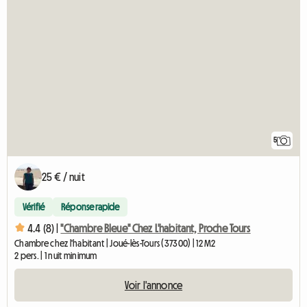
5
25 € / nuit
Vérifié
Réponse rapide
4.4 (8) |
"Chambre Bleue" Chez L'habitant, Proche Tours
Chambre chez l'habitant | Joué-lès-Tours (37300) | 12 M2
2 pers. | 1 nuit minimum
Voir l'annonce