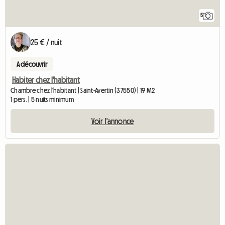
5
25 € / nuit
A découvrir
Habiter chez l'habitant
Chambre chez l'habitant | Saint-Avertin (37550) | 19 M2
1 pers. | 5 nuits minimum
Voir l'annonce