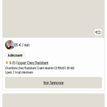
4
25 € / nuit
A découvrir
5 (1) |
Loger Chez L'habitant
Chambre chez l'habitant | Saint-Avertin (37550) | 25 M2
1 pers. | 1 nuit minimum
Voir l'annonce