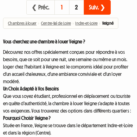
❮ Préc.
1
2
Suiv. ❯
Chambres à louer
›
Centre-Val de Loire
›
Indre-et-Loire
›
Veigné
Vous cherchez une chambre à louer Veigne ?
Découvrez nos offres spécialement conçues pour répondre à vos
besoins, que ce soit pour une nuit, une semaine ou même un mois.
Loger chez l'habitant à Veigne est le compromis idéal pour profiter
d'un accueil chaleureux, d'une ambiance conviviale et d'un loyer
modéré.
Un Choix Adapté à Vos Besoins
Que vous soyez étudiant, professionnel en déplacement ou touriste
en quête d'authenticité, la chambre à louer Veigne s'adapte à toutes
vos exigences. Vous trouverez des options dans différents quartiers :
Pourquoi Choisir Veigne ?
Située en France, Veigne se trouve dans le département Indre-et-Loire
et dans la région (Centre).