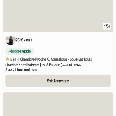
7
25 € / nuit
Réponse rapide
5 (4) |
Chambre Proche C. Aquatique - Joué Les Tours
Chambre chez l'habitant | Joué-lès-Tours (37300) | 12 M2
2 pers. | 1 nuit minimum
Voir l'annonce