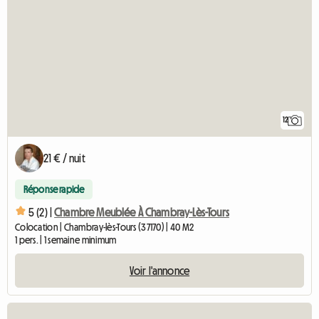
12
21 € / nuit
Réponse rapide
5 (2) |
Chambre Meublée À Chambray-Lès-Tours
Colocation | Chambray-lès-Tours (37170) | 40 M2
1 pers. | 1 semaine minimum
Voir l'annonce