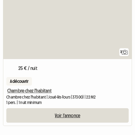
3
25 € / nuit
A découvrir
Chambre chez l'habitant
Chambre chez l'habitant | Joué-lès-Tours (37300) | 22 M2
1 pers. | 1 nuit minimum
Voir l'annonce