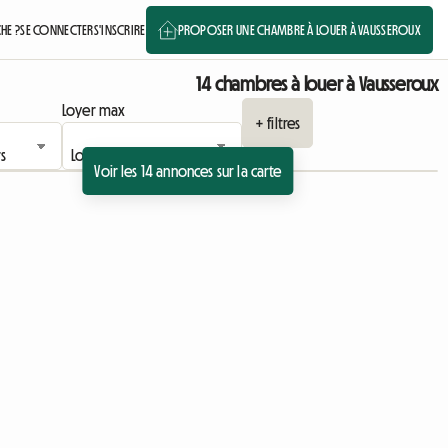
HE ?
SE CONNECTER
S'INSCRIRE
PROPOSER UNE CHAMBRE À LOUER À VAUSSEROUX
14 chambres à louer à Vausseroux
Loyer max
+ filtres
Voir les 14 annonces sur la carte
Accéder à l'annonce