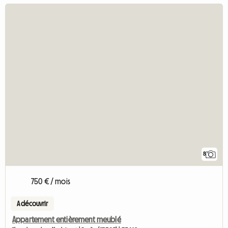
8
750 € / mois
A découvrir
Appartement entièrement meublé