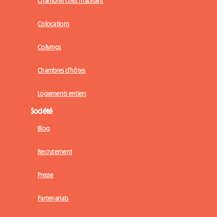
Chambres chez l'habitant
Colocations
Colivings
Chambres d'hôtes
Logements entiers
Société
Blog
Recrutement
Presse
Partenariats