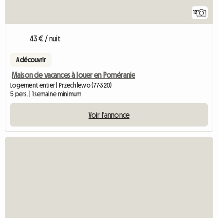
12
43 € / nuit
A découvrir
Maison de vacances à louer en Poméranie
Logement entier | Przechlewo (77-320)
5 pers. | 1 semaine minimum
Voir l'annonce