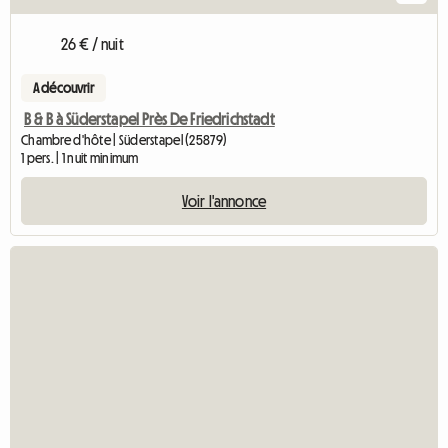
26 € / nuit
A découvrir
B & B à Süderstapel Près De Friedrichstadt
Chambre d'hôte | Süderstapel (25879)
1 pers. | 1 nuit minimum
Voir l'annonce