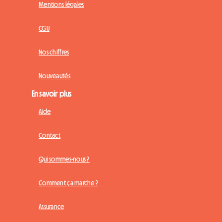
Mentions légales
CGU
Nos chiffres
Nouveautés
En savoir plus
Aide
Contact
Qui sommes-nous ?
Comment ça marche ?
Assurance