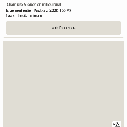
Chambre à louer en milieu rural
Logement entier | Padborg (6330) | 65 M2
1 pers. | 5 nuits minimum
Voir l'annonce
6