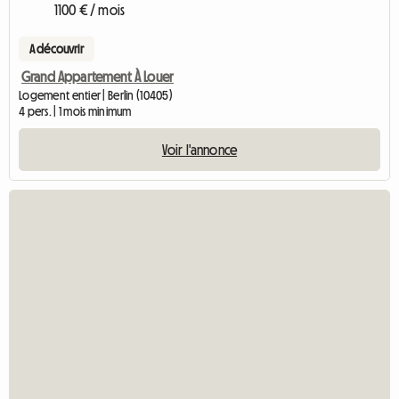
1100 € / mois
A découvrir
Grand Appartement À Louer
Logement entier | Berlin (10405)
4 pers. | 1 mois minimum
Voir l'annonce