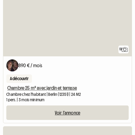
13
890 € / mois
A découvrir
Chambre 25 m² avec jardin et terrasse
Chambre chez l'habitant | Berlin (12351) | 24 M2
1 pers. | 3 mois minimum
Voir l'annonce