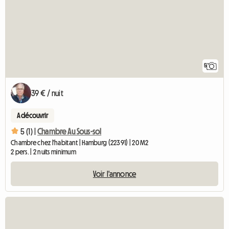
5
39 € / nuit
A découvrir
5 (1) |
Chambre Au Sous-sol
Chambre chez l'habitant | Hamburg (22391) | 20 M2
2 pers. | 2 nuits minimum
Voir l'annonce