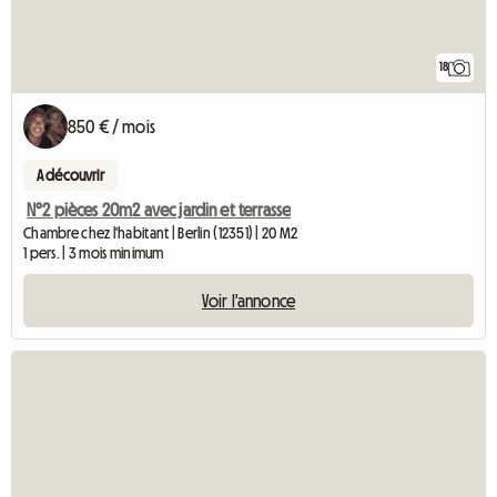
18
850 € / mois
A découvrir
N°2 pièces 20m2 avec jardin et terrasse
Chambre chez l'habitant | Berlin (12351) | 20 M2
1 pers. | 3 mois minimum
Voir l'annonce