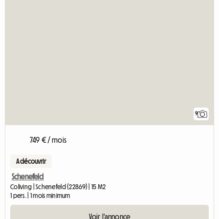
9
749 € / mois
A découvrir
Schenefeld
Coliving | Schenefeld (22869) | 15 M2
1 pers. | 1 mois minimum
Voir l'annonce