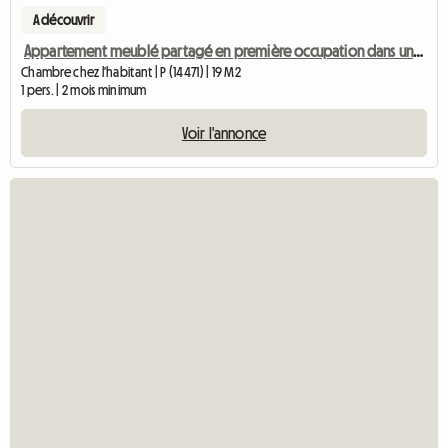
A découvrir
Appartement meublé partagé en première occupation dans une villa de ville avec jardin près de l'université et de S
Chambre chez l'habitant | P (14471) | 19 M2
1 pers. | 2 mois minimum
Voir l'annonce