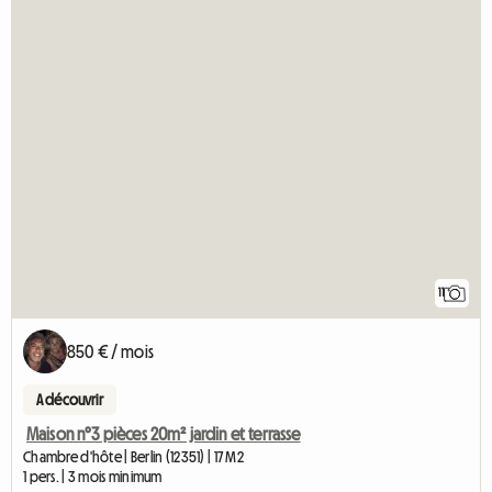
11
850 € / mois
A découvrir
Maison n°3 pièces 20m² jardin et terrasse
Chambre d'hôte | Berlin (12351) | 17 M2
1 pers. | 3 mois minimum