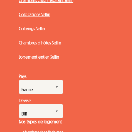
Chambres chez l'habitant Sellin
Colocations Sellin
Colivings Sellin
Chambres d'hôtes Sellin
Logement entier Sellin
Pays
Devise
Nos types de logement