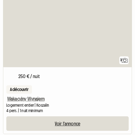
3
250 € / nuit
A découvrir
Wakacyjny Wynajem
Logement entier | Koszalin
4 pers. | 1 nuit minimum
Voir l'annonce