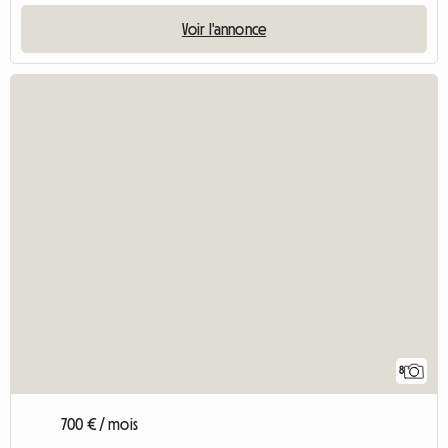
Voir l'annonce
8
700 € / mois