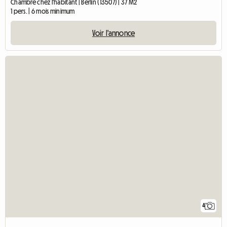
Chambre chez l'habitant | Berlin (13507) | 37 M2
1 pers. | 6 mois minimum
Voir l'annonce
4