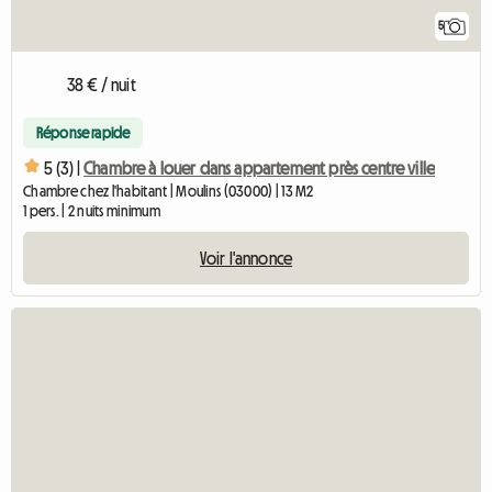
5
38 € / nuit
Réponse rapide
5 (3) |
Chambre à louer dans appartement près centre ville
Chambre chez l'habitant | Moulins (03000) | 13 M2
1 pers. | 2 nuits minimum
Voir l'annonce