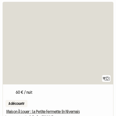
12
60 € / nuit
A découvrir
Maison À Louer : La Petite Fermette En Nivernais