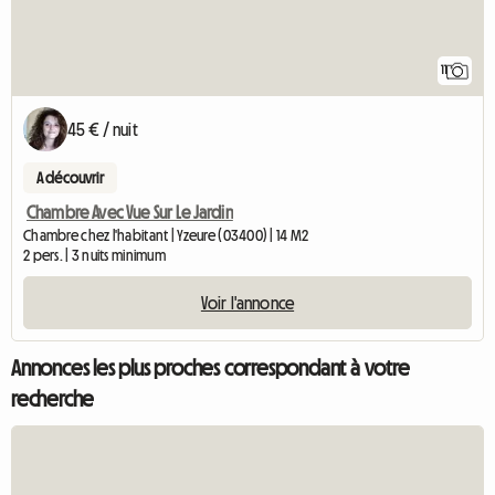
11
45 € / nuit
A découvrir
Chambre Avec Vue Sur Le Jardin
Chambre chez l'habitant | Yzeure (03400) | 14 M2
2 pers. | 3 nuits minimum
Voir l'annonce
Annonces les plus proches correspondant à votre
recherche