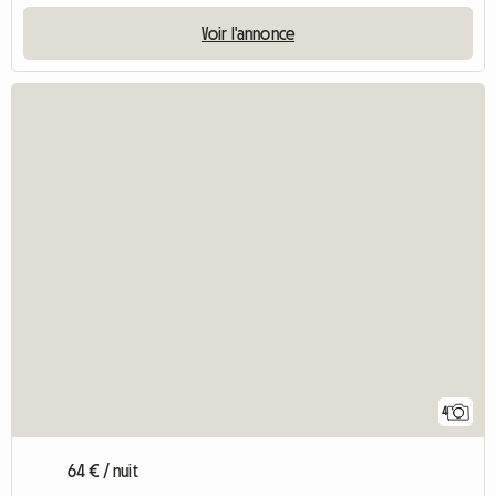
Voir l'annonce
4
64 € / nuit