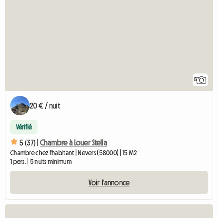
5
20 € / nuit
Vérifié
5 (37) |
Chambre à Louer Stella
Chambre chez l'habitant | Nevers (58000) | 15 M2
1 pers. | 5 nuits minimum
Voir l'annonce