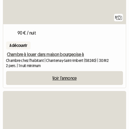
3
90 € / nuit
A découvrir
Chambre à louer dans maison bourgeoise à
Chambre chez l'habitant | Chantenay-Saint-Imbert (58240) | 30 M2
2 pers. | 1 nuit minimum
Voir l'annonce