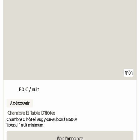
4
50 € / nuit
A découvrir
Chambre Et Table D'Hôtes
Chambre d'hôte | Augy-sur-Aubois (18600)
1 pers. | 1 nuit minimum
Voir l'annonce