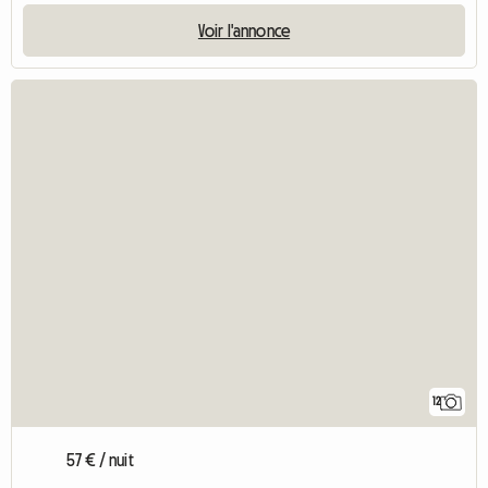
Voir l'annonce
12
57 € / nuit