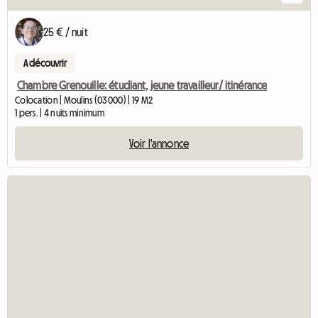
25 € / nuit
A découvrir
Chambre Grenouille: étudiant, jeune travailleur/ itinérance
Colocation | Moulins (03000) | 19 M2
1 pers. | 4 nuits minimum
Voir l'annonce