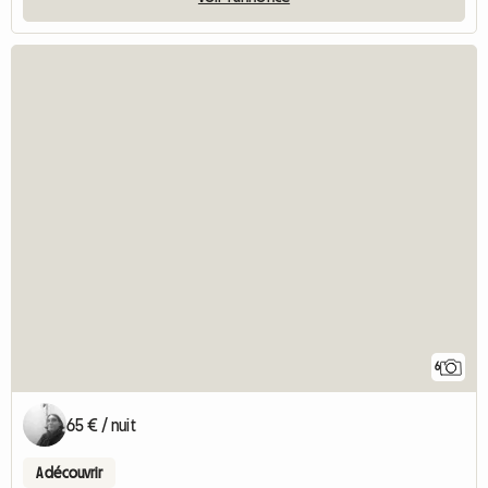
6
65 € / nuit
A découvrir