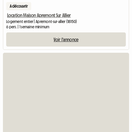
A découvrir
Location Maison Apremont Sur Allier
Logement entier | Apremont-sur-allier (18150)
6 pers. | 1 semaine minimum
Voir l'annonce