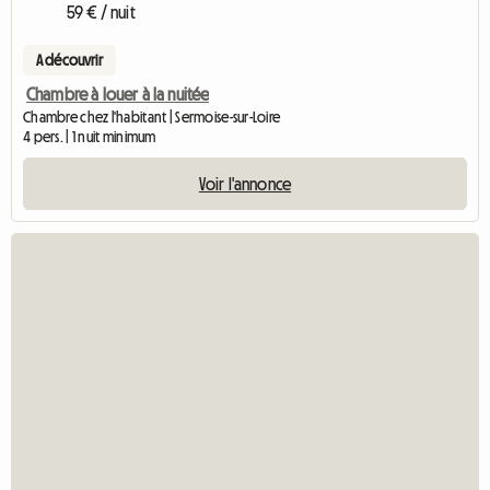
59 € / nuit
A découvrir
Chambre à louer à la nuitée
Chambre chez l'habitant | Sermoise-sur-Loire
4 pers. | 1 nuit minimum
Voir l'annonce