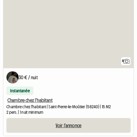
8
30 € / nuit
Instantanée
Chambre chez l’habitant
Chambre chez l'habitant | Saint-Pierre-le-Moûtier (58240) | 15 M2
2 pers. | 1 nuit minimum
Voir l'annonce