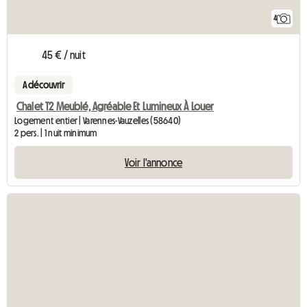
4
45 € / nuit
A découvrir
Chalet T2 Meublé, Agréable Et Lumineux À Louer
Logement entier | Varennes-Vauzelles (58640)
2 pers. | 1 nuit minimum
Voir l'annonce