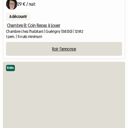
29 € / nuit
A découvrir
Chambre Et Coin Repas à Louer
Chambre chez l'habitant | Guérigny (58130) | 12 M2
1 pers. | 5 nuits minimum
Voir l'annonce
Vidéo