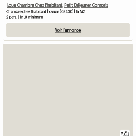
Loue Chambre Chez L'habitant, Petit Déjeuner Compris
Chambre chez l'habitant | Yzeure (03400) | 16 M2
2 pers. | 1 nuit minimum
Voir l'annonce
9