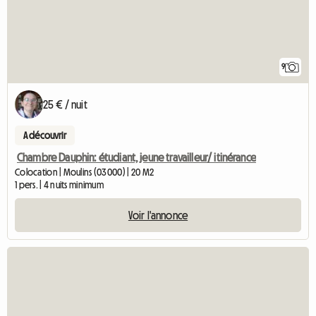
9
25 € / nuit
A découvrir
Chambre Dauphin: étudiant, jeune travailleur/ itinérance
Colocation | Moulins (03000) | 20 M2
1 pers. | 4 nuits minimum
Voir l'annonce