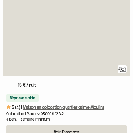
6
15 € / nuit
Réponse rapide
5 (4) |
Maison en colocation quartier calme Moulins
Colocation | Moulins (03000) | 12 M2
4 pers. | 1 semaine minimum
Voir l'annonce