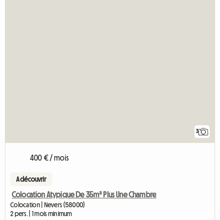
3
400 € / mois
A découvrir
Colocation Atypique De 35m² Plus Une Chambre
Colocation | Nevers (58000)
2 pers. | 1 mois minimum