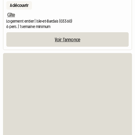
A découvrir
Gîte
Logement entier | Isle-et-Bardais (03360)
6 pers. | 1 semaine minimum
Voir l'annonce