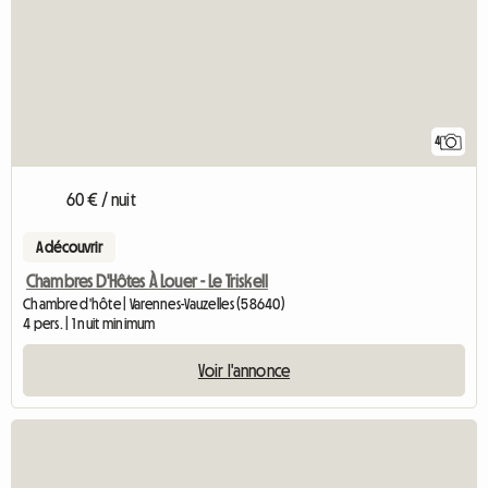
4
60 € / nuit
A découvrir
Chambres D'Hôtes À Louer - Le Triskell
Chambre d'hôte | Varennes-Vauzelles (58640)
4 pers. | 1 nuit minimum
Voir l'annonce