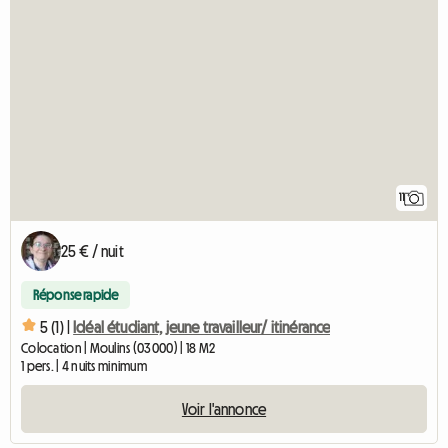
11
25 € / nuit
Réponse rapide
5 (1) |
Idéal étudiant, jeune travailleur/ itinérance
Colocation | Moulins (03000) | 18 M2
1 pers. | 4 nuits minimum
Voir l'annonce