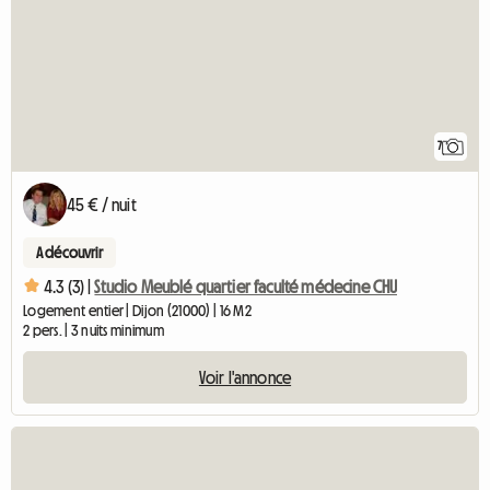
7
45 € / nuit
A découvrir
4.3 (3) |
Studio Meublé quartier faculté médecine CHU
Logement entier | Dijon (21000) | 16 M2
2 pers. | 3 nuits minimum
Voir l'annonce