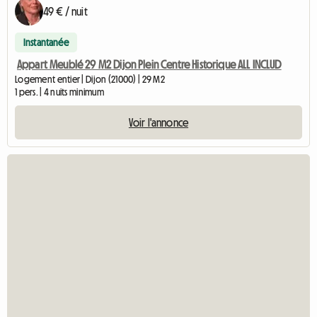
49 € / nuit
Instantanée
Appart Meublé 29 M2 Dijon Plein Centre Historique ALL INCLUD
Logement entier | Dijon (21000) | 29 M2
1 pers. | 4 nuits minimum
Voir l'annonce