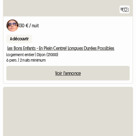
12
130 € / nuit
A découvrir
Les Bons Enfants - En Plein Centre! Longues Durées Possibles
Logement entier | Dijon (21000)
6 pers. | 2 nuits minimum
Voir l'annonce