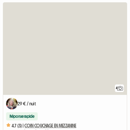
4
29 € / nuit
Réponse rapide
4.7 (3) |
COIN COUCHAGE EN MEZZANINE