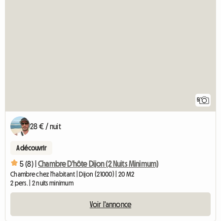
5
28 € / nuit
A découvrir
5 (8) |
Chambre D'hôte Dijon (2 Nuits Minimum)
Chambre chez l'habitant | Dijon (21000) | 20 M2
2 pers. | 2 nuits minimum
Voir l'annonce