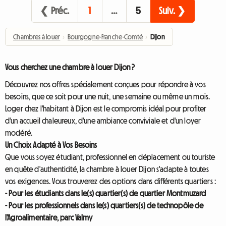
❮ Préc.
1
…
5
Suiv. ❯
Chambres à louer
›
Bourgogne-Franche-Comté
›
Dijon
Vous cherchez une chambre à louer Dijon ?
Découvrez nos offres spécialement conçues pour répondre à vos
besoins, que ce soit pour une nuit, une semaine ou même un mois.
Loger chez l'habitant à Dijon est le compromis idéal pour profiter
d'un accueil chaleureux, d'une ambiance conviviale et d'un loyer
modéré.
Un Choix Adapté à Vos Besoins
Que vous soyez étudiant, professionnel en déplacement ou touriste
en quête d'authenticité, la chambre à louer Dijon s'adapte à toutes
vos exigences. Vous trouverez des options dans différents quartiers :
- Pour les étudiants dans le(s) quartier(s) de quartier Montmuzard
- Pour les professionnels dans le(s) quartiers(s) de technopôle de
l'Agroalimentaire, parc Valmy