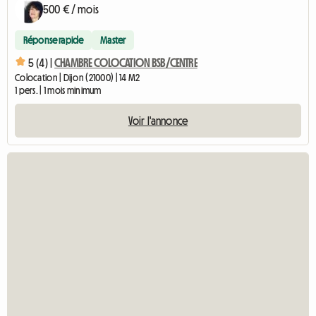
500 € / mois
Réponse rapide
Master
5 (4) |
CHAMBRE COLOCATION BSB/CENTRE
Colocation | Dijon (21000) | 14 M2
1 pers. | 1 mois minimum
Voir l'annonce