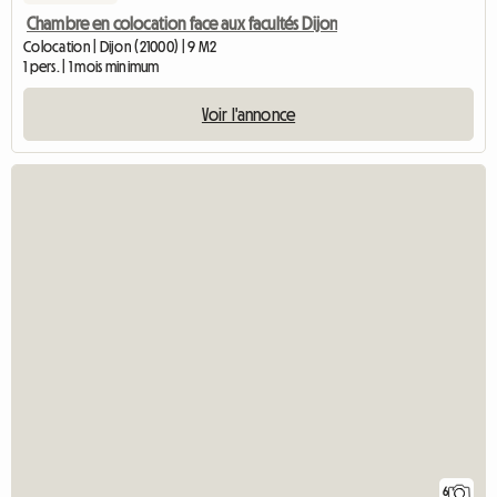
Chambre en colocation face aux facultés Dijon
Colocation | Dijon (21000) | 9 M2
1 pers. | 1 mois minimum
Voir l'annonce
6