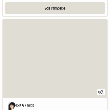
Voir l'annonce
3
450 € / mois