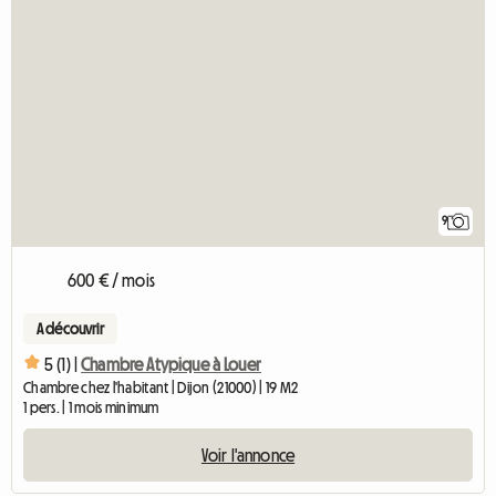
9
600 € / mois
A découvrir
5 (1) |
Chambre Atypique à Louer
Chambre chez l'habitant | Dijon (21000) | 19 M2
1 pers. | 1 mois minimum
Voir l'annonce