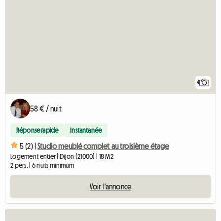
4
58 € / nuit
Réponse rapide
Instantanée
5 (2) |
Studio meublé complet au troisième étage
Logement entier | Dijon (21000) | 18 M2
2 pers. | 6 nuits minimum
Voir l'annonce