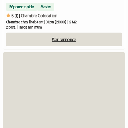
Réponse rapide
Master
5 (1) |
Chambre Colocation
Chambre chez l'habitant | Dijon (21000) | 12 M2
2 pers. | 1 mois minimum
Voir l'annonce