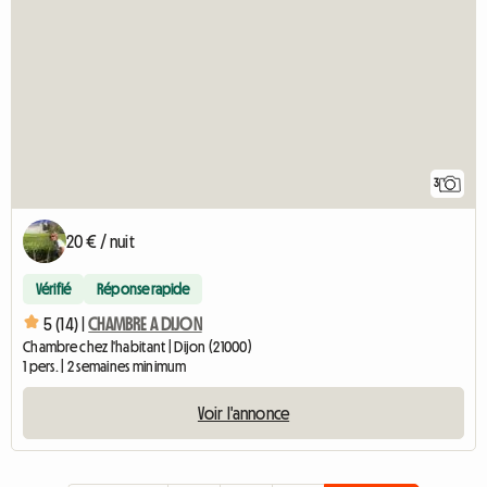
3
20 € / nuit
Vérifié
Réponse rapide
5 (14) |
CHAMBRE A DIJON
Chambre chez l'habitant | Dijon (21000)
1 pers. | 2 semaines minimum
Voir l'annonce