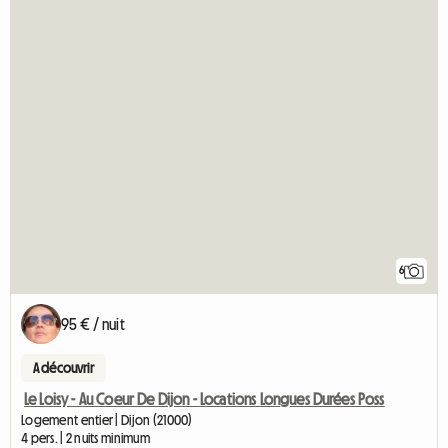
6
95 € / nuit
A découvrir
Le Loisy - Au Coeur De Dijon - Locations Longues Durées Poss
Logement entier | Dijon (21000)
4 pers. | 2 nuits minimum