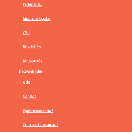
Partenariats
Mentions légales
CGU
Nos chiffres
Nouveautés
En savoir plus
Aide
Contact
Qui sommes-nous ?
Comment ça marche ?