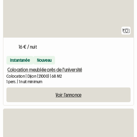
7
16 € / nuit
Instantanée
Nouveau
Colocation meublée près de l'université
Colocation | Dijon (21000) | 68 M2
1 pers. | 1 nuit minimum
Voir l'annonce