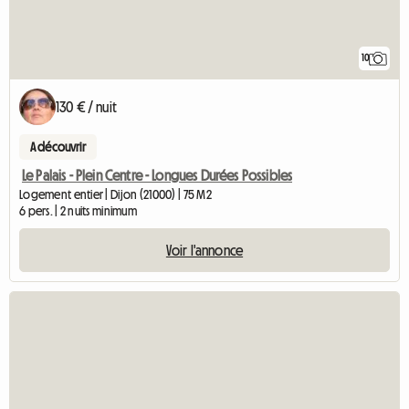
10
130 € / nuit
A découvrir
Le Palais - Plein Centre - Longues Durées Possibles
Logement entier | Dijon (21000) | 75 M2
6 pers. | 2 nuits minimum
Voir l'annonce