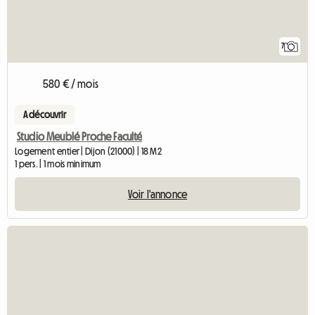
7
580 € / mois
A découvrir
Studio Meublé Proche Faculté
Logement entier | Dijon (21000) | 18 M2
1 pers. | 1 mois minimum
Voir l'annonce