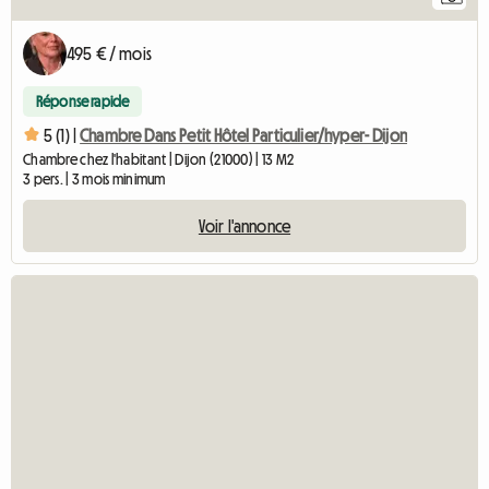
495 € / mois
Réponse rapide
5 (1) |
Chambre Dans Petit Hôtel Particulier/hyper- Dijon
Chambre chez l'habitant | Dijon (21000) | 13 M2
3 pers. | 3 mois minimum
Voir l'annonce