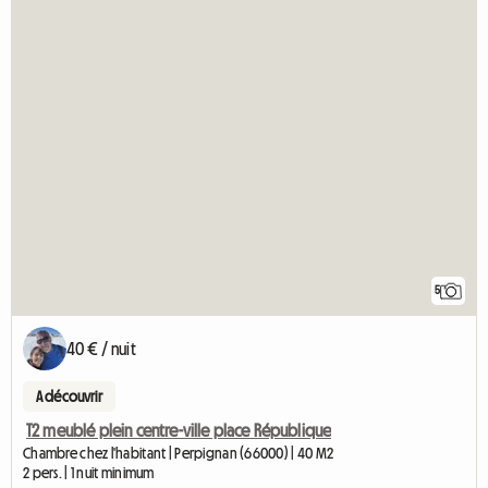
5
40 € / nuit
A découvrir
T2 meublé plein centre-ville place République
Chambre chez l'habitant | Perpignan (66000) | 40 M2
2 pers. | 1 nuit minimum