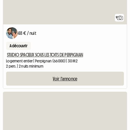
9
48 € / nuit
A découvrir
STUDIO SPACIEUX SOUS LES TOITS DE PERPIGNAN
Logement entier | Perpignan (66000) | 30 M2
2 pers. | 2 nuits minimum
Voir l'annonce