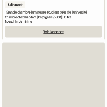
A découvrir
Grande chambre lumineuse étudiant près de l'université
Chambre chez l'habitant | Perpignan (66100) | 15 M2
1 pers. | 1 mois minimum
Voir l'annonce