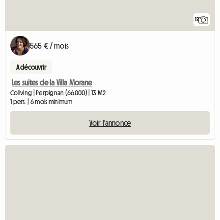
12
565 € / mois
A découvrir
Les suites de la Villa Morane
Coliving | Perpignan (66000) | 13 M2
1 pers. | 6 mois minimum
Voir l'annonce