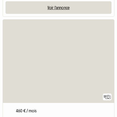
Voir l'annonce
17
460 € / mois