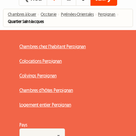
Chambres à louer
›
Occitanie
›
Pyrénées-Orientales
›
Perpignan
›
Quartier Saint-Jacques
Chambres chez l'habitant Perpignan
Colocations Perpignan
Colivings Perpignan
Chambres d'hôtes Perpignan
Logement entier Perpignan
Pays