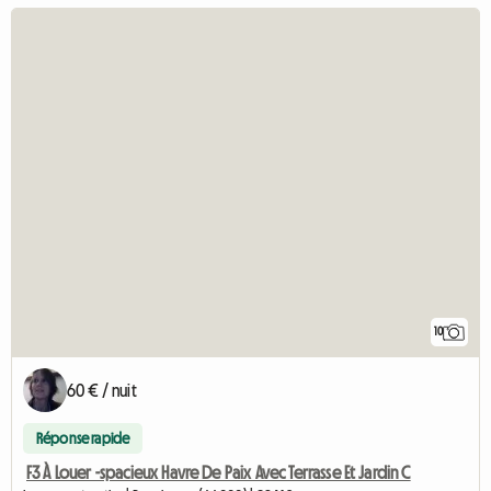
10
60 € / nuit
Réponse rapide
F3 À Louer -spacieux Havre De Paix Avec Terrasse Et Jardin C