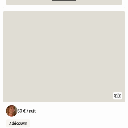
3
50 € / nuit
A découvrir