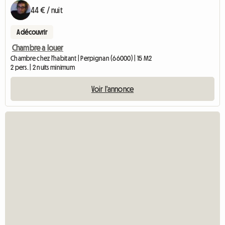
44 € / nuit
A découvrir
Chambre a louer
Chambre chez l'habitant | Perpignan (66000) | 15 M2
2 pers. | 2 nuits minimum
Voir l'annonce