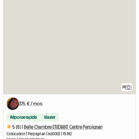
20
375 € / mois
Réponse rapide
Master
5 (8) |
Belle Chambre ETUDIANT Centre Perpignan
Colocation | Perpignan (66000) | 15 M2