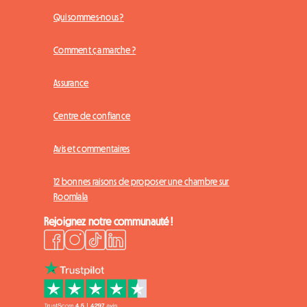
Qui sommes-nous ?
Comment ça marche ?
Assurance
Centre de confiance
Avis et commentaires
12 bonnes raisons de proposer une chambre sur
Roomlala
Rejoignez notre communauté !