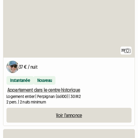
20
37 € / nuit
Instantanée
Nouveau
Appartement dans le centre historique
Logement entier | Perpignan (66100) | 30 M2
2 pers. | 2 nuits minimum
Voir l'annonce