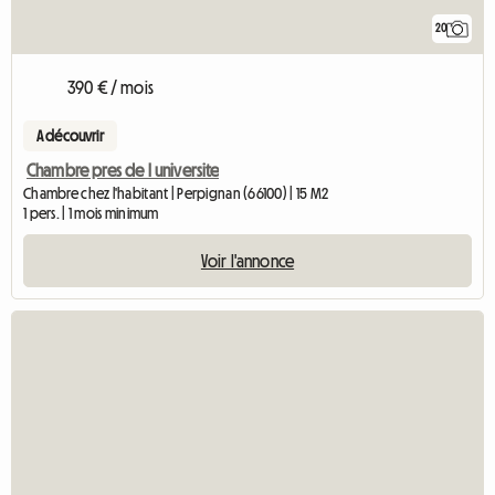
20
390 € / mois
A découvrir
Chambre pres de l universite
Chambre chez l'habitant | Perpignan (66100) | 15 M2
1 pers. | 1 mois minimum
Voir l'annonce