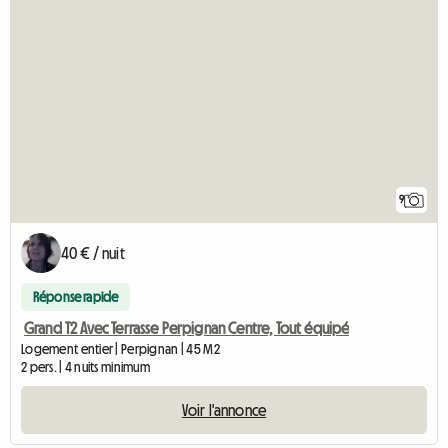
9
40 € / nuit
Réponse rapide
Grand T2 Avec Terrasse Perpignan Centre, Tout équipé
Logement entier | Perpignan | 45 M2
2 pers. | 4 nuits minimum
Voir l'annonce