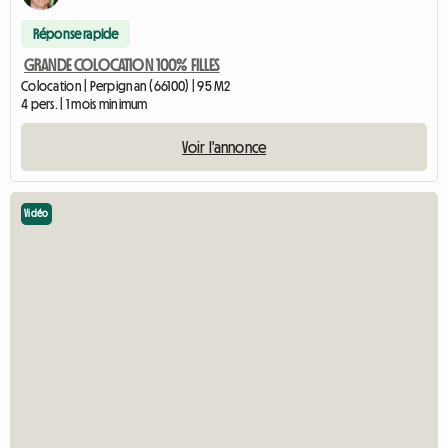
Réponse rapide
GRANDE COLOCATION 100% FILLES
Colocation | Perpignan (66100) | 95 M2
4 pers. | 1 mois minimum
Voir l'annonce
Vidéo