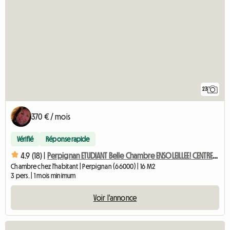
23
370 € / mois
Vérifié
Réponse rapide
4.9 (18) |
Perpignan ETUDIANT Belle Chambre ENSOLEILLEE! CENTRE VILLE
Chambre chez l'habitant | Perpignan (66000) | 16 M2
3 pers. | 1 mois minimum
Voir l'annonce