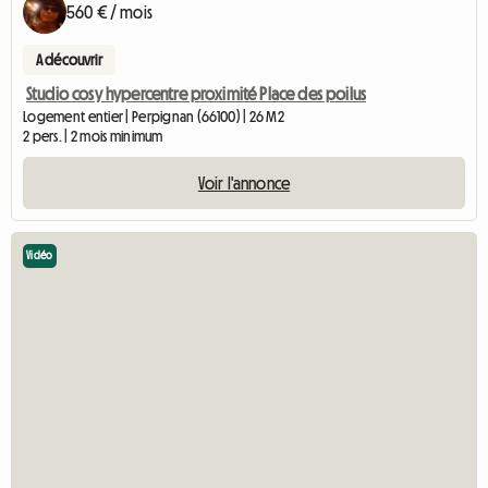
560 € / mois
A découvrir
Studio cosy hypercentre proximité Place des poilus
Logement entier | Perpignan (66100) | 26 M2
2 pers. | 2 mois minimum
Voir l'annonce
Vidéo