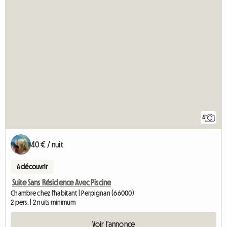
4
40 € / nuit
A découvrir
Suite Sans Résidence Avec Piscine
Chambre chez l'habitant | Perpignan (66000)
2 pers. | 2 nuits minimum
Voir l'annonce