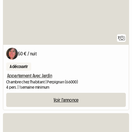
7
50 € / nuit
A découvrir
Appartement Avec Jardin
Chambre chez l'habitant | Perpignan (66000)
4 pers. | 1 semaine minimum
Voir l'annonce