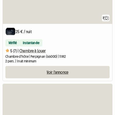
2
25 € / nuit
Vérifié
Instantanée
5 (7) |
Chambre à Louer
Chambre d'hôte | Perpignan (66000) | 11 M2
2 pers. | 1 nuit minimum
Voir l'annonce