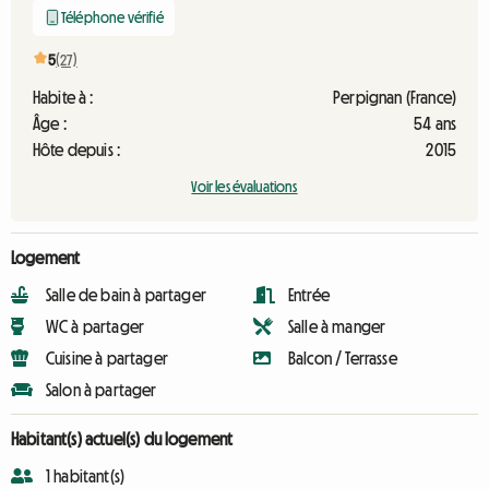
Téléphone vérifié
5
(27)
Habite à :
Perpignan (France)
Âge :
54 ans
Hôte depuis :
2015
Voir les évaluations
Logement
Salle de bain à partager
Entrée
WC à partager
Salle à manger
Cuisine à partager
Balcon / Terrasse
Salon à partager
Habitant(s) actuel(s) du logement
1 habitant(s)