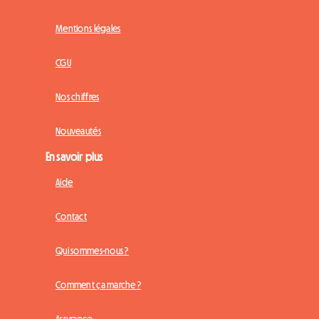
Mentions légales
CGU
Nos chiffres
Nouveautés
En savoir plus
Aide
Contact
Qui sommes-nous ?
Comment ça marche ?
Assurance