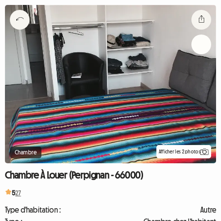
Afficher les 2 photos
Chambre
Chambre À Louer (Perpignan - 66000)
5
27
Type d'habitation :
Autre