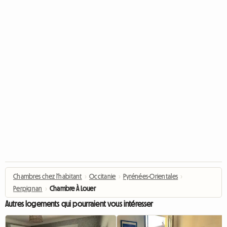
Chambres chez l'habitant
›
Occitanie
›
Pyrénées-Orientales
›
Perpignan
›
Chambre À Louer
Autres logements qui pourraient vous intéresser