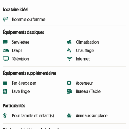
Locataire idéal
Homme ou femme
Équipements classiques
Serviettes
Climatisation
Draps
Chauffage
Télévision
Internet
Équipements supplémentaires
Fer à repasser
Ascenseur
Lave linge
Bureau / Table
Particularités
Pour famille et enfant(s)
Animaux sur place