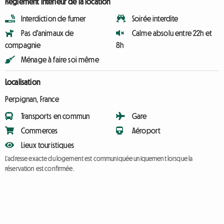
Règlement intérieur de la location
Interdiction de fumer
Soirée interdite
Pas d'animaux de
Calme absolu entre 22h et
compagnie
8h
Ménage à faire soi même
Localisation
Perpignan, France
Transports en commun
Gare
Commerces
Aéroport
Lieux touristiques
L'adresse exacte du logement est communiquée uniquement lorsque la
réservation est confirmée.