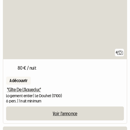
6
80 € / nuit
A découvrir
"Gîte De L'Aqueduc"
Logement entier | Le Douhet (17100)
6 pers. | 1 nuit minimum
Voir l'annonce