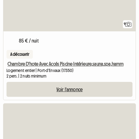
9
85 € / nuit
A découvrir
Chambre D'hote Avec Accés Piscine Intérieure,sauna,spa,hamm
Logement entier | Port-d'Envaux (17350)
2 pers. | 2 nuits minimum
Voir l'annonce