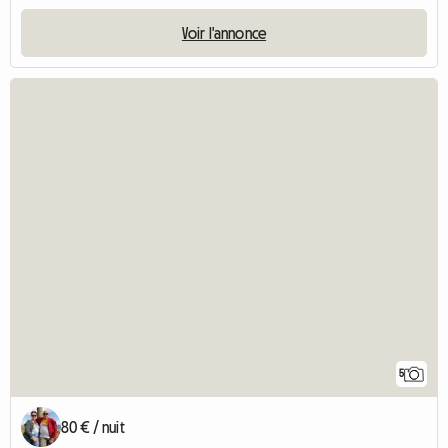
Voir l'annonce
5
80 € / nuit