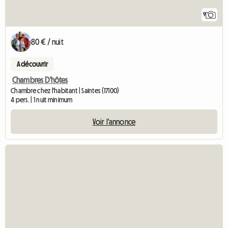
9
80 € / nuit
A découvrir
Chambres D'hôtes
Chambre chez l'habitant | Saintes (17100)
4 pers. | 1 nuit minimum
Voir l'annonce