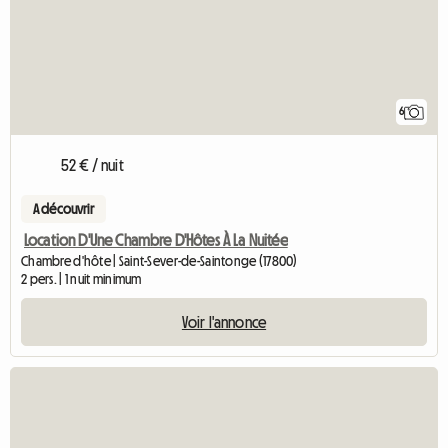
6
52 € / nuit
A découvrir
Location D'Une Chambre D'Hôtes À La Nuitée
Chambre d'hôte | Saint-Sever-de-Saintonge (17800)
2 pers. | 1 nuit minimum
Voir l'annonce