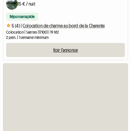
15 € / nuit
Réponse rapide
5 (4) |
Colocation de charme au bord de la Charente
Colocation | Saintes (17100) | 19 M2
2 pers. | 1 semaine minimum
Voir l'annonce