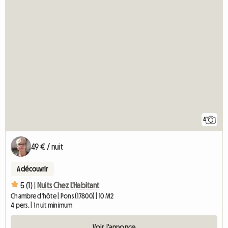
4
49 € / nuit
A découvrir
5 (1) |
Nuits Chez L'Habitant
Chambre d'hôte | Pons (17800) | 10 M2
4 pers. | 1 nuit minimum
Voir l'annonce