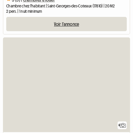
Chambre chez l'habitant | Saint-Georges-des-Coteaux (17810) | 20 M2
2 pers. | 1 nuit minimum
Voir l'annonce
6