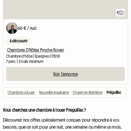
6
66 € / nuit
A découvrir
Chambres D'Hôtes Proche Royan
Chambre d'hôte | Épargnes (17120)
7 pers. | 2 nuits minimum
Voir l'annonce
Chambres à louer
›
Nouvelle-Aquitaine
›
Charente-Maritime
›
Préguillac
Vous cherchez une chambre à louer Preguillac ?
Découvrez nos offres spécialement conçues pour répondre à vos
besoins, que ce soit pour une nuit, une semaine ou même un mois.