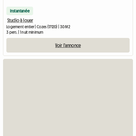
Instantanée
Studio à louer
Logement entier | Cozes (17120) | 30 M2
3 pers. | 1 nuit minimum
Voir l'annonce