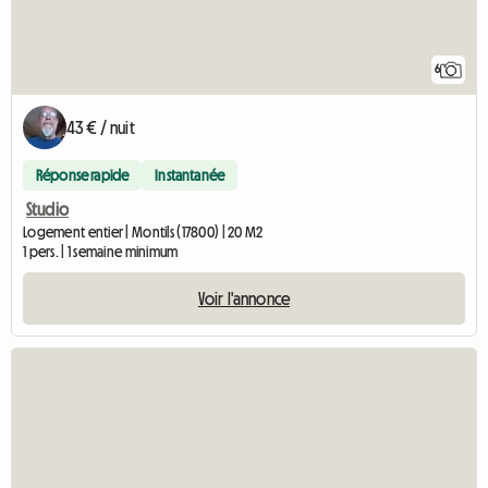
6
43 € / nuit
Réponse rapide
Instantanée
Studio
Logement entier | Montils (17800) | 20 M2
1 pers. | 1 semaine minimum
Voir l'annonce