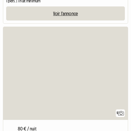
1 pers. | 1 nuit minimum
Voir l'annonce
5
80 € / nuit