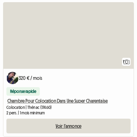
Accéder à l'annonce
1
320 € / mois
Réponse rapide
Chambre Pour Colocation Dans Une Super Charentaise
Colocation | Thénac (17460)
2 pers. | 1 mois minimum
Voir l'annonce