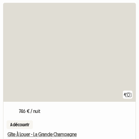
4
746 € / nuit
A découvrir
Gîte À Louer - La Grande Champagne