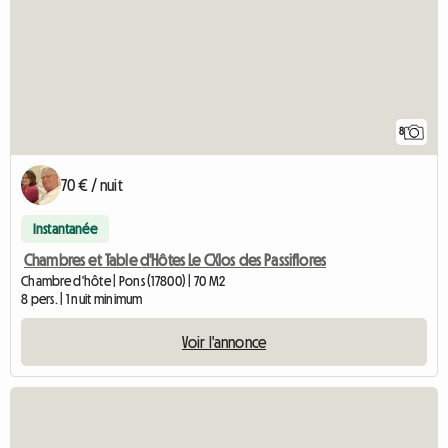
8
70 € / nuit
Instantanée
Chambres et Table d'Hôtes Le CXlos des Passiflores
Chambre d'hôte | Pons (17800) | 70 M2
8 pers. | 1 nuit minimum
Voir l'annonce