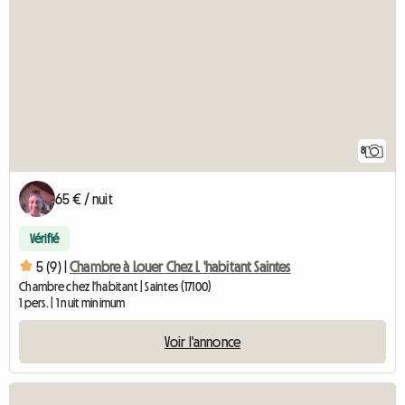
8
65 € / nuit
Vérifié
5 (9) |
Chambre à Louer Chez L 'habitant Saintes
Chambre chez l'habitant | Saintes (17100)
1 pers. | 1 nuit minimum
Voir l'annonce