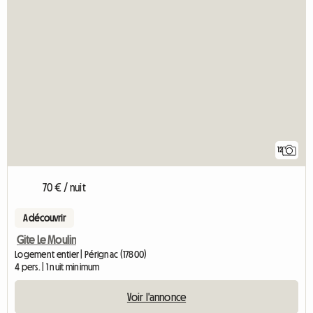
12
70 € / nuit
A découvrir
Gite Le Moulin
Logement entier | Pérignac (17800)
4 pers. | 1 nuit minimum
Voir l'annonce