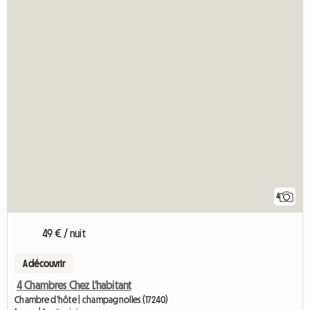
4
49 € / nuit
A découvrir
4 Chambres Chez L'habitant
Chambre d'hôte | champagnolles (17240)