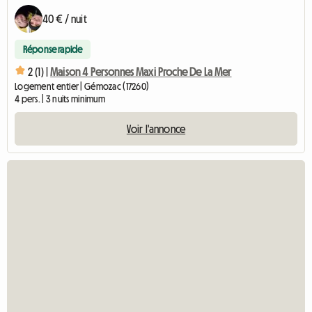
40 € / nuit
Réponse rapide
2 (1) |
Maison 4 Personnes Maxi Proche De La Mer
Logement entier | Gémozac (17260)
4 pers. | 3 nuits minimum
Voir l'annonce