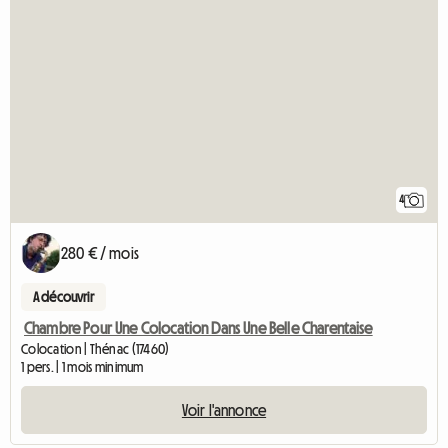
4
280 € / mois
A découvrir
Chambre Pour Une Colocation Dans Une Belle Charentaise
Colocation | Thénac (17460)
1 pers. | 1 mois minimum
Voir l'annonce