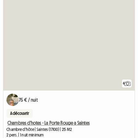
6
75 € / nuit
A découvrir
Chambres d'hotes - La Porte Rouge a Saintes
Chambre d'hôte | Saintes (17100) | 25 M2
2 pers. | 1 nuit minimum