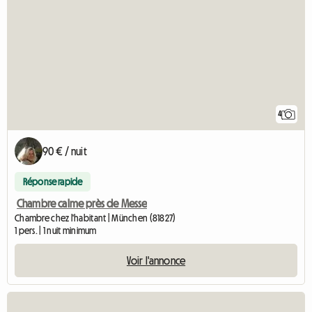
4
90 € / nuit
Réponse rapide
Chambre calme près de Messe
Chambre chez l'habitant | München (81827)
1 pers. | 1 nuit minimum
Voir l'annonce