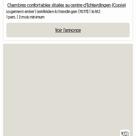
Chambres confortables situées au centre d'Echterdingen (Copie)
Logement entier | Leinfelden-Echterdingen (70771) | 16 M2
1 pers. | 2 mois minimum
Voir l'annonce
3