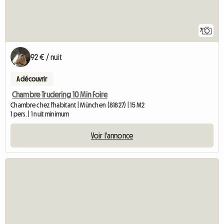
7
92 € / nuit
A découvrir
Chambre Trudering 10 Min Foire
Chambre chez l'habitant | München (81827) | 15 M2
1 pers. | 1 nuit minimum
Voir l'annonce