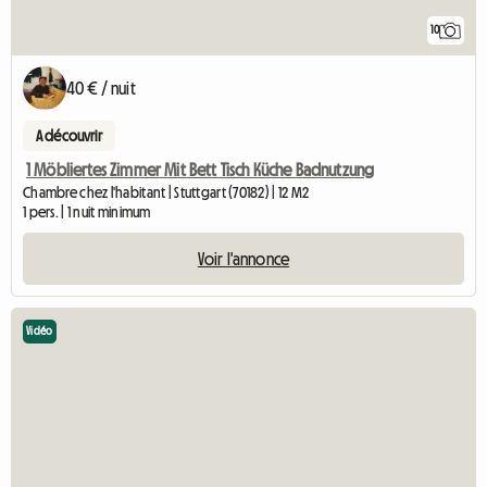
10
40 € / nuit
A découvrir
1 Möbliertes Zimmer Mit Bett Tisch Küche Badnutzung
Chambre chez l'habitant | Stuttgart (70182) | 12 M2
1 pers. | 1 nuit minimum
Voir l'annonce
Vidéo