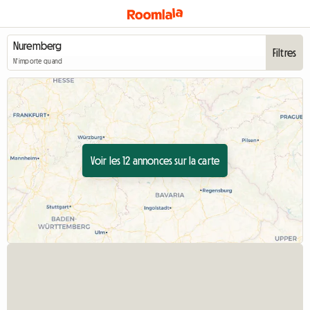
Filtres
N'importe quand
Voir les 12 annonces sur la carte