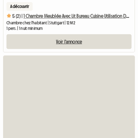
A découvrir
5 (2) |
1 Chambre Meublée Avec Lit Bureau Cuisine Utilisation De La Salle De Bain
Chambre chez l'habitant | Stuttgart | 12 M2
1 pers. | 1 nuit minimum
Voir l'annonce