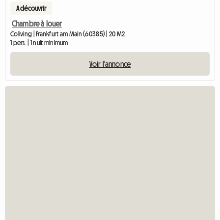
A découvrir
Chambre à louer
Coliving | Frankfurt am Main (60385) | 20 M2
1 pers. | 1 nuit minimum
Voir l'annonce