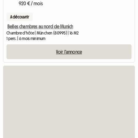
920 € / mois
A découvrir
Belles chambres au nord de Munich
Chambre d'hôte | München (80995) | 16 M2
1 pers. | 6 mois minimum
Voir l'annonce