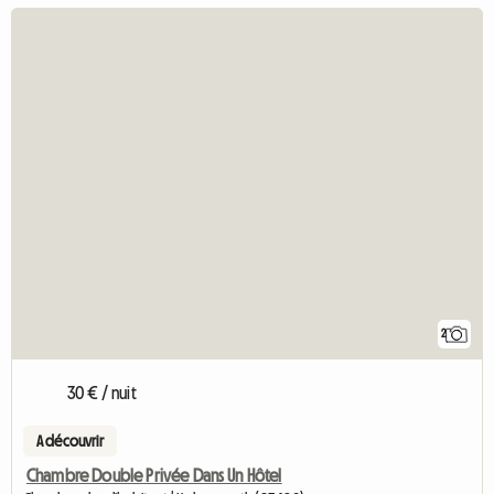
2
30 € / nuit
A découvrir
Chambre Double Privée Dans Un Hôtel