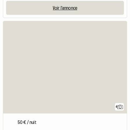
Voir l'annonce
6
50 € / nuit