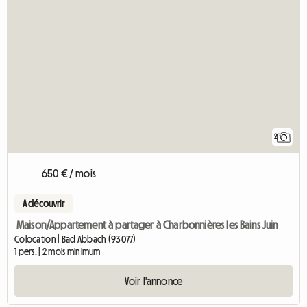
2
650 € / mois
A découvrir
Maison/Appartement à partager à Charbonnières les Bains Juin
Colocation | Bad Abbach (93077)
1 pers. | 2 mois minimum
Voir l'annonce