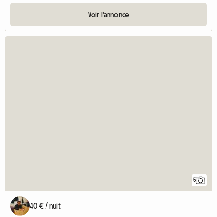
Voir l'annonce
5
40 € / nuit