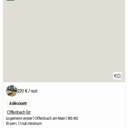
6
220 € / nuit
A découvrir
Offenbach Est
Logement entier | Offenbach am Main | 185 M2
10 pers. | 1 nuit minimum