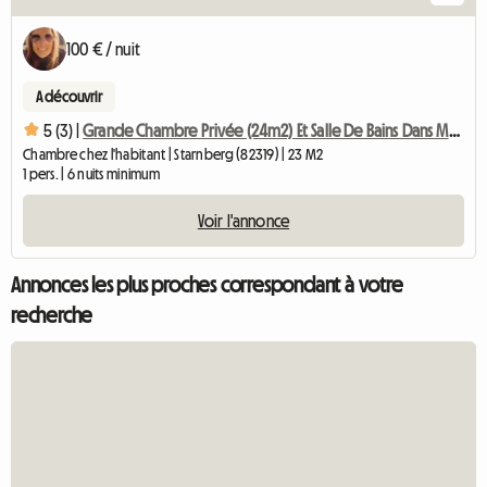
100 € / nuit
A découvrir
5 (3) |
Grande Chambre Privée (24m2) Et Salle De Bains Dans Maison Familiale
Chambre chez l'habitant | Starnberg (82319) | 23 M2
1 pers. | 6 nuits minimum
Voir l'annonce
Annonces les plus proches correspondant à votre
recherche