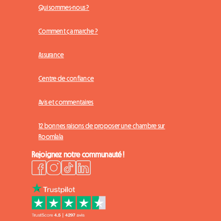
Qui sommes-nous ?
Comment ça marche ?
Assurance
Centre de confiance
Avis et commentaires
12 bonnes raisons de proposer une chambre sur
Roomlala
Rejoignez notre communauté !