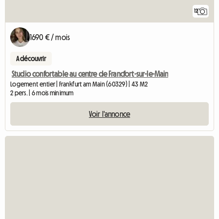
12
1690 € / mois
A découvrir
Studio confortable au centre de Francfort-sur-le-Main
Logement entier | Frankfurt am Main (60329) | 43 M2
2 pers. | 6 mois minimum
Voir l'annonce