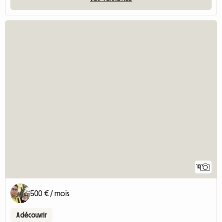
10
500 € / mois
A découvrir