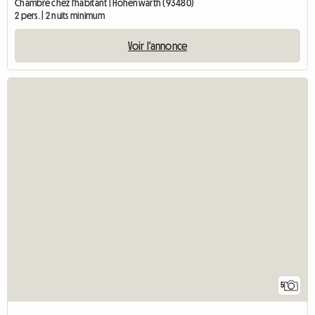
Chambre chez l'habitant | Hohenwarth (93480)
2 pers. | 2 nuits minimum
Voir l'annonce
5