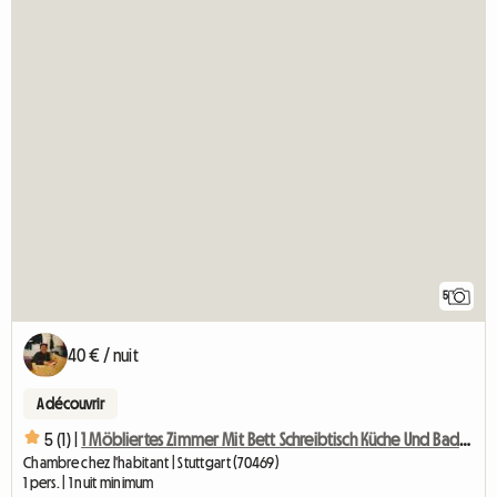
5
40 € / nuit
A découvrir
5 (1) |
1 Möbliertes Zimmer Mit Bett Schreibtisch Küche Und Badben
Chambre chez l'habitant | Stuttgart (70469)
1 pers. | 1 nuit minimum