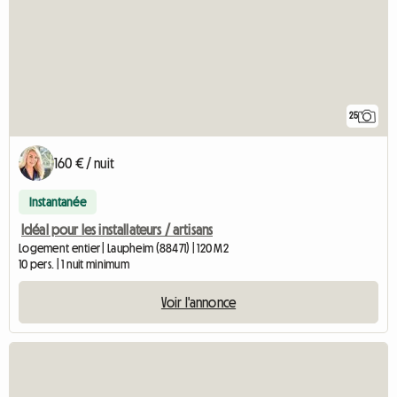
25
160 € / nuit
Instantanée
Idéal pour les installateurs / artisans
Logement entier | Laupheim (88471) | 120 M2
10 pers. | 1 nuit minimum
Voir l'annonce