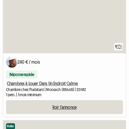
11
240 € / mois
Réponse rapide
Chambres à Louer Dans Un Endroit Calme
Chambre chez l'habitant | Moosach (85665) | 20 M2
1 pers. | 1 mois minimum
Voir l'annonce
Vidéo