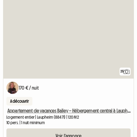
25
170 € / nuit
A découvrir
Appartement de vacances Bailey – Hébergement central à Laupheim
Logement entier | Laupheim (88471) | 120 M2
10 pers. | 1 nuit minimum
Voir l'annonce