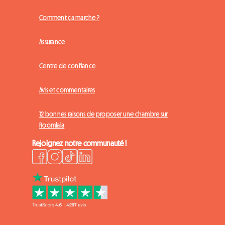
Comment ça marche ?
Assurance
Centre de confiance
Avis et commentaires
12 bonnes raisons de proposer une chambre sur
Roomlala
Rejoignez notre communauté !