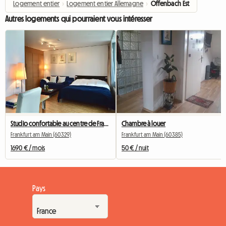
Logement entier
›
Logement entier Allemagne
›
Offenbach Est
Autres logements qui pourraient vous intéresser
Studio confortable au centre de Francfort-sur-le-Main
Chambre à louer
Frankfurt am Main (60329)
Frankfurt am Main (60385)
1690 € / mois
50 € / nuit
Pays