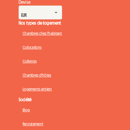
Devise
Nos types de logement
Chambres chez l'habitant
Colocations
Colivings
Chambres d'hôtes
Logements entiers
Société
Blog
Recrutement