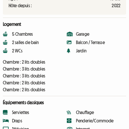
Hôte depuis :
2022
Logement
5 Chambres
Garage
2 salles de bain
Balcon / Terrasse
2 WCs
Jardin
Chambre :
2 lits doubles
Chambre :
3 lits doubles
Chambre :
3 lits doubles
Chambre :
2 lits doubles
Chambre :
2 lits doubles
Équipements classiques
Serviettes
Chauffage
Draps
Penderie/Commode