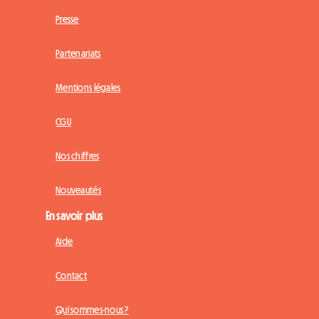
Presse
Partenariats
Mentions légales
CGU
Nos chiffres
Nouveautés
En savoir plus
Aide
Contact
Qui sommes-nous ?