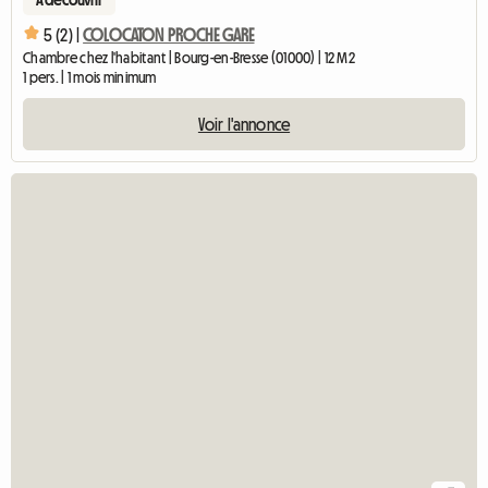
A découvrir
5 (2) |
COLOCATON PROCHE GARE
Chambre chez l'habitant | Bourg-en-Bresse (01000) | 12 M2
1 pers. | 1 mois minimum
Voir l'annonce