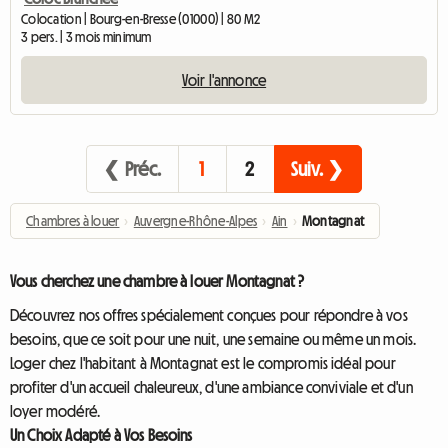
Colocation | Bourg-en-Bresse (01000) | 80 M2
3 pers. | 3 mois minimum
Voir l'annonce
❮ Préc.
1
2
Suiv. ❯
Chambres à louer
›
Auvergne-Rhône-Alpes
›
Ain
›
Montagnat
Vous cherchez une chambre à louer Montagnat ?
Découvrez nos offres spécialement conçues pour répondre à vos
besoins, que ce soit pour une nuit, une semaine ou même un mois.
Loger chez l'habitant à Montagnat est le compromis idéal pour
profiter d'un accueil chaleureux, d'une ambiance conviviale et d'un
loyer modéré.
Un Choix Adapté à Vos Besoins