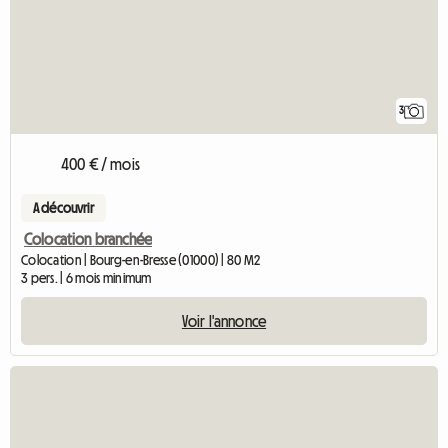
3
400 € / mois
A découvrir
Colocation branchée
Colocation | Bourg-en-Bresse (01000) | 80 M2
3 pers. | 6 mois minimum
Voir l'annonce