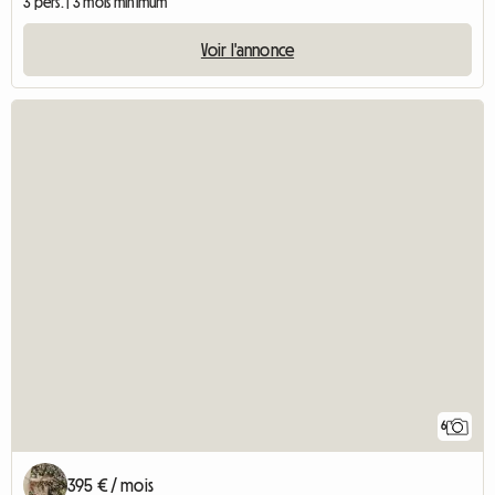
3 pers. | 3 mois minimum
Voir l'annonce
6
395 € / mois