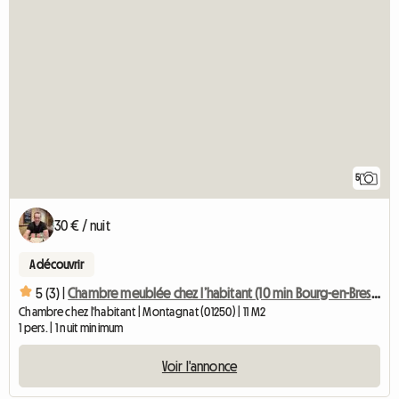
5
30 € / nuit
A découvrir
5 (3) |
Chambre meublée chez l’habitant (10 min Bourg-en-Bresse)
Chambre chez l'habitant | Montagnat (01250) | 11 M2
1 pers. | 1 nuit minimum
Voir l'annonce