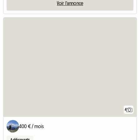
Voir l'annonce
4
400 € / mois