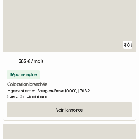
3
385 € / mois
Réponse rapide
Colocation branchée
Logement entier | Bourg-en-Bresse (01000) | 70 M2
3 pers. | 3 mois minimum
Voir l'annonce