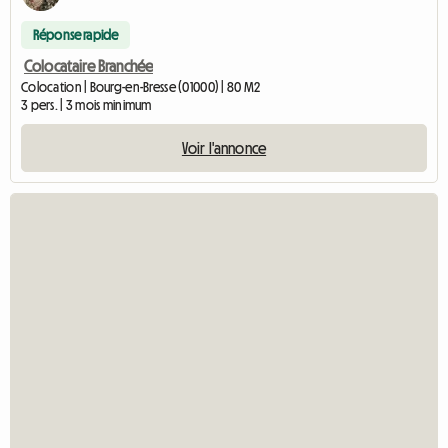
Réponse rapide
Colocataire Branchée
Colocation | Bourg-en-Bresse (01000) | 80 M2
3 pers. | 3 mois minimum
Voir l'annonce