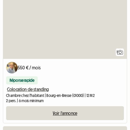
1
550 € / mois
Réponse rapide
Colocation de standing
Chambre chez l'habitant | Bourg-en-Bresse (01000) | 12 M2
2 pers. | 6 mois minimum
Voir l'annonce