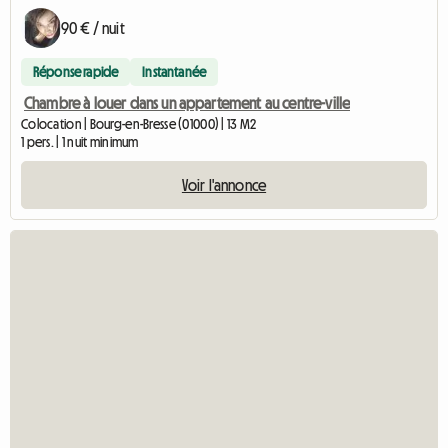
90 € / nuit
Réponse rapide
Instantanée
Chambre à louer dans un appartement au centre-ville
Colocation | Bourg-en-Bresse (01000) | 13 M2
1 pers. | 1 nuit minimum
Voir l'annonce