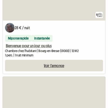
5
28 € / nuit
Réponse rapide
Instantanée
Bienvenue pour un jour ou plus
Chambre chez l'habitant | Bourg-en-Bresse (01000) | 12 M2
1 pers. | 1 nuit minimum
Voir l'annonce