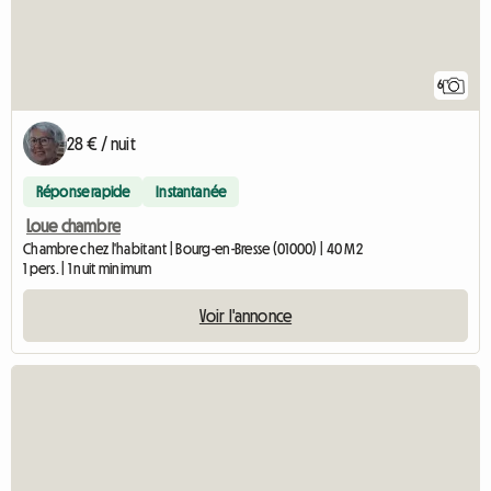
6
28 € / nuit
Réponse rapide
Instantanée
Loue chambre
Chambre chez l'habitant | Bourg-en-Bresse (01000) | 40 M2
1 pers. | 1 nuit minimum
Voir l'annonce