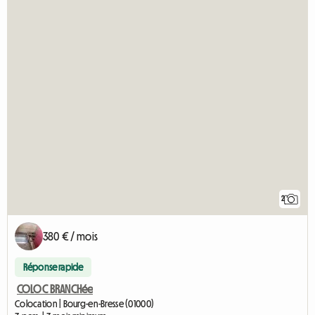
2
380 € / mois
Réponse rapide
COLOC BRANCHée
Colocation | Bourg-en-Bresse (01000)