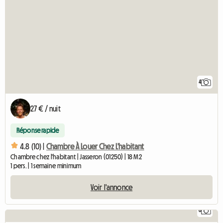
4
27 € / nuit
Réponse rapide
4.8 (10) |
Chambre À Louer Chez L'habitant
Chambre chez l'habitant | Jasseron (01250) | 18 M2
1 pers. | 1 semaine minimum
Voir l'annonce
6