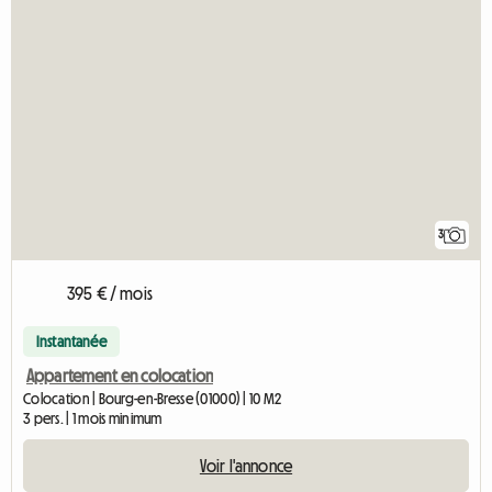
3
395 € / mois
Instantanée
Appartement en colocation
Colocation | Bourg-en-Bresse (01000) | 10 M2
3 pers. | 1 mois minimum
Voir l'annonce