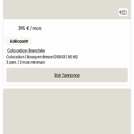
6
395 € / mois
A découvrir
Colocation Branchée
Colocation | Bourg-en-Bresse (01000) | 80 M2
3 pers. | 2 mois minimum
Voir l'annonce