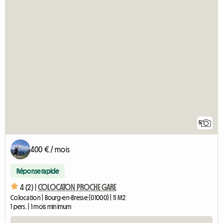
5
400 € / mois
Réponse rapide
4 (2) |
COLOCATON PROCHE GARE
Colocation | Bourg-en-Bresse (01000) | 11 M2
1 pers. | 1 mois minimum