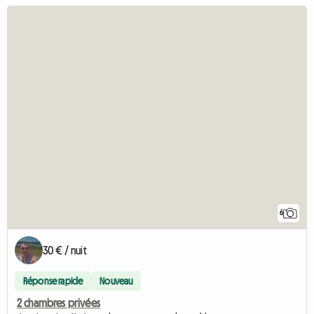
6
30 € / nuit
Réponse rapide
Nouveau
2 chambres privées