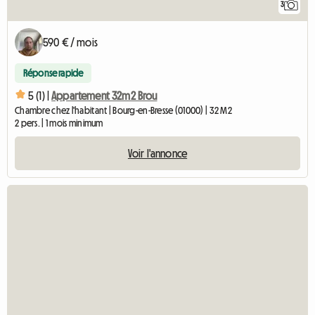
3
590 € / mois
Réponse rapide
5 (1) |
Appartement 32m2 Brou
Chambre chez l'habitant | Bourg-en-Bresse (01000) | 32 M2
2 pers. | 1 mois minimum
Voir l'annonce