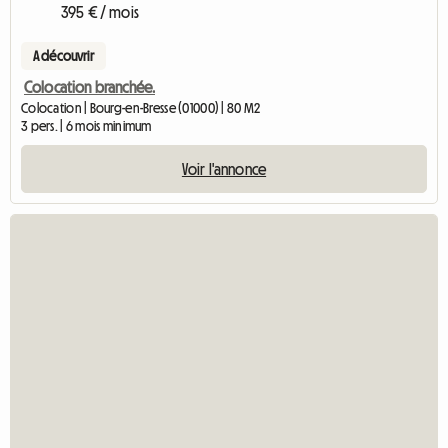
395 € / mois
A découvrir
Colocation branchée.
Colocation | Bourg-en-Bresse (01000) | 80 M2
3 pers. | 6 mois minimum
Voir l'annonce