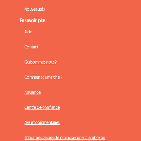
Nouveautés
En savoir plus
Aide
Contact
Qui sommes-nous ?
Comment ça marche ?
Assurance
Centre de confiance
Avis et commentaires
12 bonnes raisons de proposer une chambre sur