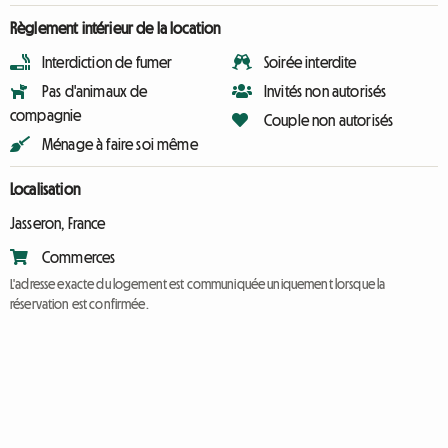
Règlement intérieur de la location
Interdiction de fumer
Soirée interdite
Pas d'animaux de
Invités non autorisés
compagnie
Couple non autorisés
Ménage à faire soi même
Localisation
Jasseron, France
Commerces
L'adresse exacte du logement est communiquée uniquement lorsque la
réservation est confirmée.