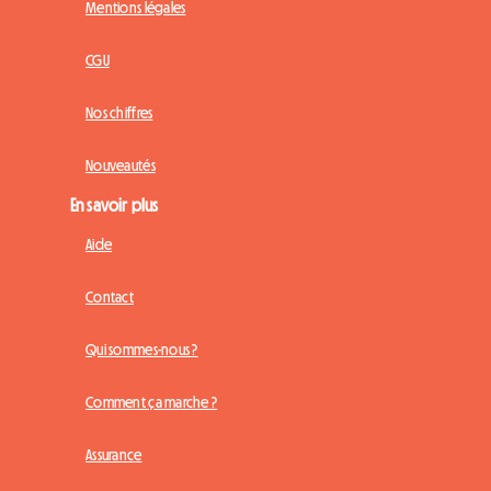
Mentions légales
CGU
Nos chiffres
Nouveautés
En savoir plus
Aide
Contact
Qui sommes-nous ?
Comment ça marche ?
Assurance