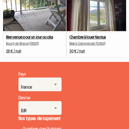
Bienvenue pour un jour ou plus
Chambre à louer Nantua
Bourg-en-Bresse (01000)
Béard-Géovreissiat (01460)
28 € / nuit
30 € / nuit
Pays
Devise
Nos types de logement
Chambres chez l'habitant