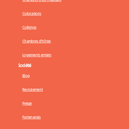
Colocations
Colivings
Chambres d'hôtes
Logements entiers
Société
Blog
Recrutement
Presse
Partenariats