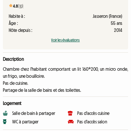
4.8
(10)
Habite à :
Jasseron (France)
Âge :
55 ans
Hôte depuis :
2014
Voir les évaluations
Description
Chambre chez l'habitant comportant un lit 160*200, un micro onde,
un frigo, une bouilloire.
Pas de cuisine.
Partage de la salle de bains et des toilettes.
Logement
Salle de bain à partager
Pas d'accès cuisine
WC à partager
Pas d'accès salon