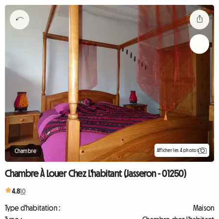
Afficher les 4 photos
Chambre
Chambre À Louer Chez L'habitant (Jasseron - 01250)
4.8
10
Type d'habitation :
Maison