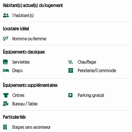
Habitant(s) actuel(s) du logement
1 habitant(s)
Locataire idéal
Homme ou femme
Équipements classiques
Serviettes
Chauffage
Draps
Penderie/Commode
Équipements supplémentaires
Cintres
Parking gratuit
Bureau / Table
Particularités
Etages sans ascenseur