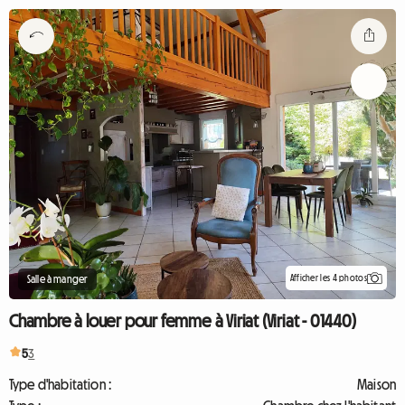
Afficher les 4 photos
Salle à manger
Chambre à louer pour femme à Viriat (Viriat - 01440)
5
3
Type d'habitation :
Maison