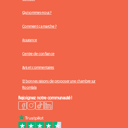
Qui sommes-nous ?
Comment ça marche ?
Assurance
Centre de confiance
Avis et commentaires
12 bonnes raisons de proposer une chambre sur
Roomlala
Rejoignez notre communauté !