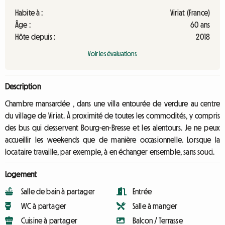
Habite à :
Viriat (France)
Âge :
60 ans
Hôte depuis :
2018
Voir les évaluations
Description
Chambre mansardée , dans une villa entourée de verdure au centre
du village de Viriat. À proximité de toutes les commodités, y compris
des bus qui desservent Bourg-en-Bresse et les alentours. Je ne peux
accueillir les weekends que de manière occasionnelle. Lorsque la
locataire travaille, par exemple, à en échanger ensemble, sans souci.
Logement
Salle de bain à partager
Entrée
WC à partager
Salle à manger
Cuisine à partager
Balcon / Terrasse