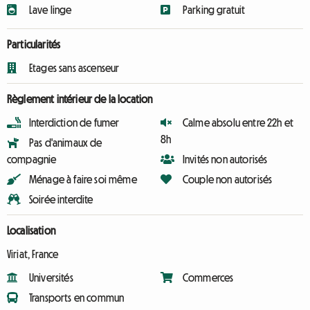
Lave linge
Parking gratuit
Particularités
Etages sans ascenseur
Règlement intérieur de la location
Interdiction de fumer
Calme absolu entre 22h et
8h
Pas d'animaux de
compagnie
Invités non autorisés
Ménage à faire soi même
Couple non autorisés
Soirée interdite
Localisation
Viriat, France
Universités
Commerces
Transports en commun