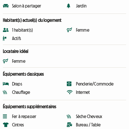
Salon à partager
Jardin
Habitant(s) actuel(s) du logement
1 habitant(s)
Femme
Actifs
Locataire idéal
Femme
Équipements classiques
Draps
Penderie/Commode
Chauffage
Internet
Équipements supplémentaires
Fer à repasser
Sèche Cheveux
Cintres
Bureau / Table