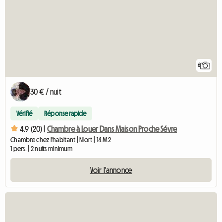
6
30 € / nuit
Vérifié
Réponse rapide
4.9 (20) |
Chambre à Louer Dans Maison Proche Sévre
Chambre chez l'habitant | Niort | 14 M2
1 pers. | 2 nuits minimum
Voir l'annonce