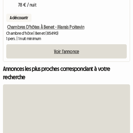
78 € / nuit
A découvrir
Chambres D'hôtes À Benet - Marais Poitevin
Chambre d'hôte | Benet (85490)
1 pers. | 1 nuit minimum
Voir l'annonce
Annonces les plus proches correspondant à votre
recherche