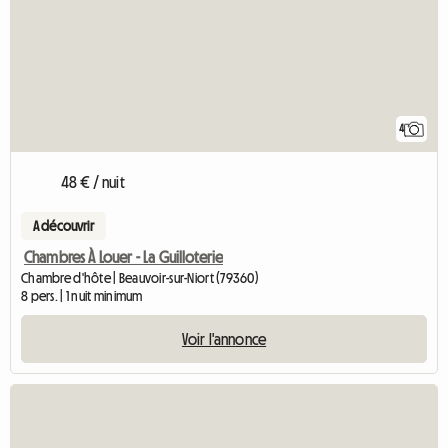
4
48 € / nuit
A découvrir
Chambres À Louer - La Guilloterie
Chambre d'hôte | Beauvoir-sur-Niort (79360)
8 pers. | 1 nuit minimum
Voir l'annonce