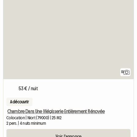
13
53 € / nuit
A découvrir
Chambre Dans Une Mégisserie Entièrement Rénovée
Colocation | Niort (79000) | 25 M2
2 pers. | 4 nuits minimum
Voir l'annonce