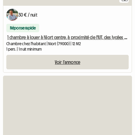
30 € / nuit
Réponse rapide
1 chambre à louer à Niort centre, à proximité de l'IUT, des lycées et du Marais poitevin
Chambre chez l'habitant | Niort (79000) | 12 M2
1 pers. | 1 nuit minimum
Voir l'annonce