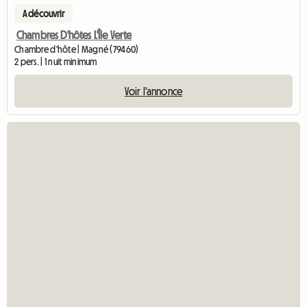
A découvrir
Chambres D'hôtes L'Île Verte
Chambre d'hôte | Magné (79460)
2 pers. | 1 nuit minimum
Voir l'annonce