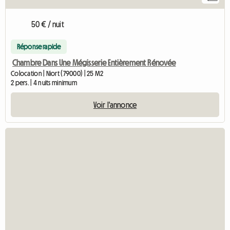
50 € / nuit
Réponse rapide
Chambre Dans Une Mégisserie Entièrement Rénovée
Colocation | Niort (79000) | 25 M2
2 pers. | 4 nuits minimum
Voir l'annonce