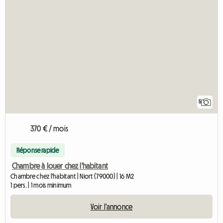
5
370 € / mois
Réponse rapide
Chambre à louer chez l'habitant
Chambre chez l'habitant | Niort (79000) | 16 M2
1 pers. | 1 mois minimum
Voir l'annonce