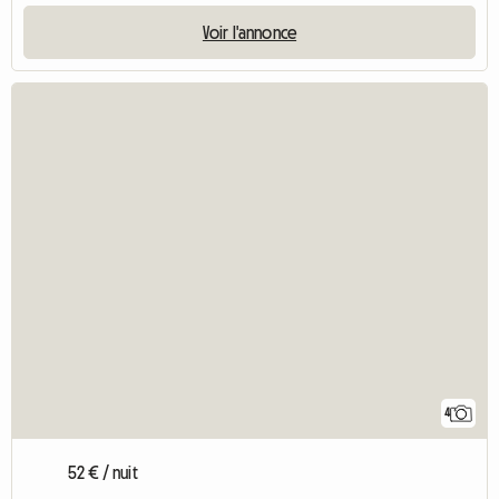
Voir l'annonce
4
52 € / nuit