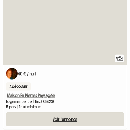
4
40 € / nuit
A découvrir
Maison En Pierres Paysagée
Logement entier | Liez (85420)
5 pers. | 1 nuit minimum
Voir l'annonce