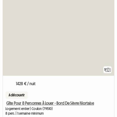
3
1428 € / nuit
A découvrir
Gîte Pour 8 Personnes À Louer - Bord De Sèvre Niortaise
Logement entier | Coulon (79510)
8 pers. | 1 semaine minimum