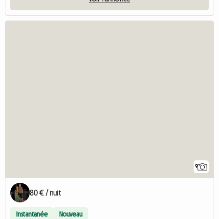
9
80 € / nuit
Instantanée
Nouveau