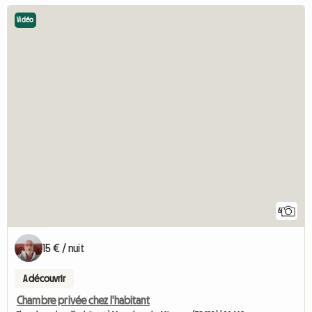
Vidéo
6
15 € / nuit
A découvrir
Chambre privée chez l'habitant