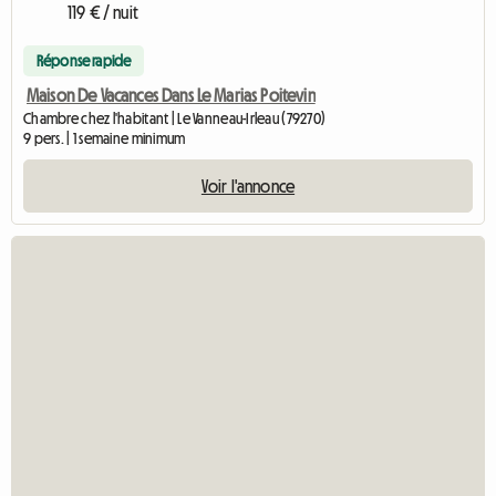
119 € / nuit
Réponse rapide
Maison De Vacances Dans Le Marias Poitevin
Chambre chez l'habitant | Le Vanneau-Irleau (79270)
9 pers. | 1 semaine minimum
Voir l'annonce