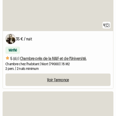
5
35 € / nuit
Vérifié
5 (6) |
Chambre près de la MAIF et de l'Université.
Chambre chez l'habitant | Niort (79000) | 15 M2
2 pers. | 2 nuits minimum
Voir l'annonce