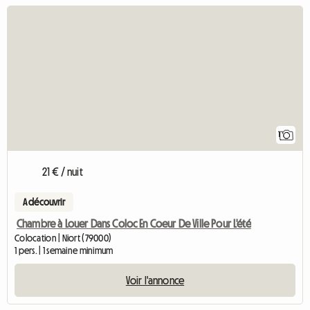
Accéder à l'annonce
1
21 € / nuit
A découvrir
Chambre à Louer Dans Coloc En Coeur De Ville Pour L'été
Colocation | Niort (79000)
1 pers. | 1 semaine minimum
Voir l'annonce