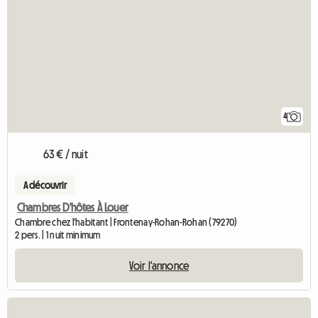
4
63 € / nuit
A découvrir
Chambres D'hôtes À Louer
Chambre chez l'habitant | Frontenay-Rohan-Rohan (79270)
2 pers. | 1 nuit minimum
Voir l'annonce