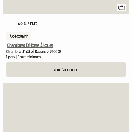
4
66 € / nuit
A découvrir
Chambres D'Hôtes À Louer
Chambre d'hôte | Bessines (79000)
1 pers. | 1 nuit minimum
Voir l'annonce