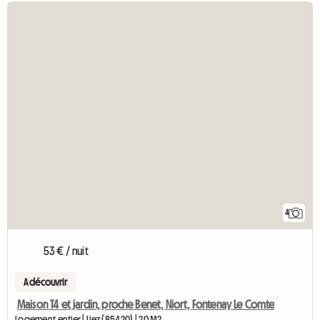
4
53 € / nuit
A découvrir
Maison T4 et jardin, proche Benet, Niort, Fontenay Le Comte
Logement entier | Liez (85420) | 20 M2