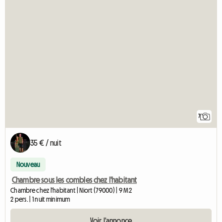
7
35 € / nuit
Nouveau
Chambre sous les combles chez l'habitant
Chambre chez l'habitant | Niort (79000) | 9 M2
2 pers. | 1 nuit minimum
Voir l'annonce