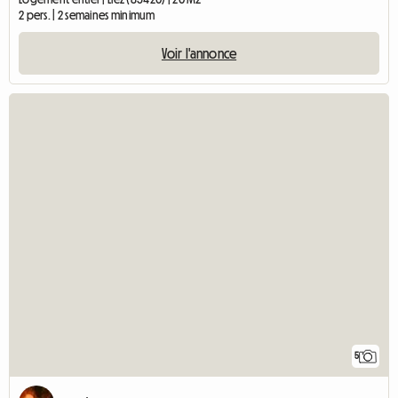
2 pers. | 2 semaines minimum
Voir l'annonce
5