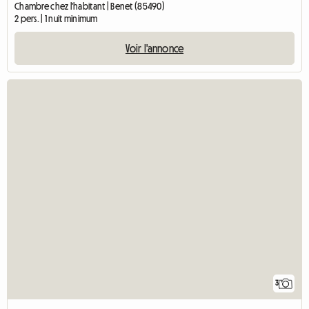
Chambre chez l'habitant | Benet (85490)
2 pers. | 1 nuit minimum
Voir l'annonce
3