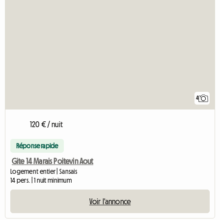
4
120 € / nuit
Réponse rapide
Gite 14 Marais Poitevin Aout
Logement entier | Sansais
14 pers. | 1 nuit minimum
Voir l'annonce