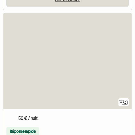
13
50 € / nuit
Réponse rapide