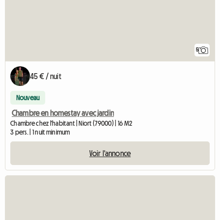
5
45 € / nuit
Nouveau
Chambre en homestay avec jardin
Chambre chez l'habitant | Niort (79000) | 16 M2
3 pers. | 1 nuit minimum
Voir l'annonce