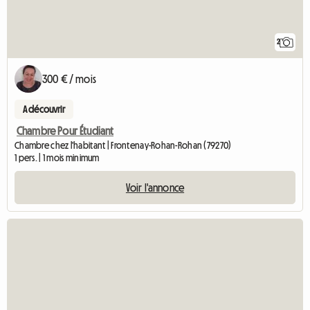
2
300 € / mois
A découvrir
Chambre Pour Étudiant
Chambre chez l'habitant | Frontenay-Rohan-Rohan (79270)
1 pers. | 1 mois minimum
Voir l'annonce