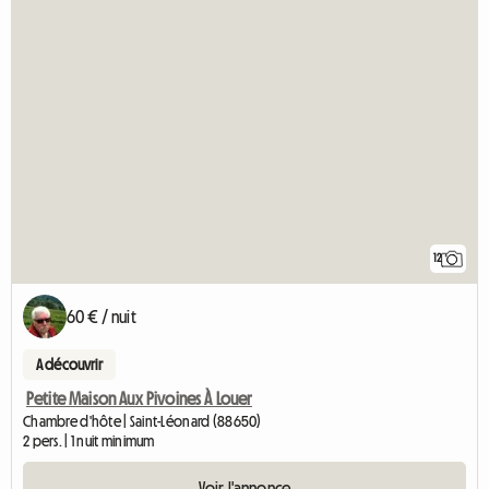
12
60 € / nuit
A découvrir
Petite Maison Aux Pivoines À Louer
Chambre d'hôte | Saint-Léonard (88650)
2 pers. | 1 nuit minimum
Voir l'annonce