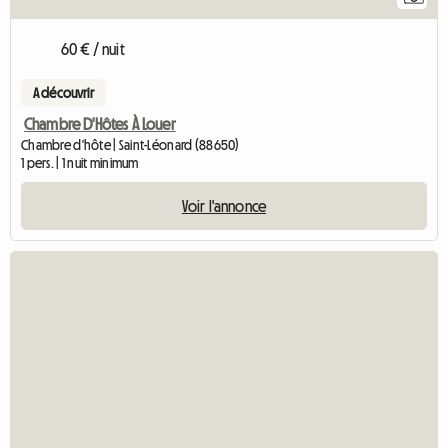
60 € / nuit
A découvrir
Chambre D'Hôtes À Louer
Chambre d'hôte | Saint-Léonard (88650)
1 pers. | 1 nuit minimum
Voir l'annonce