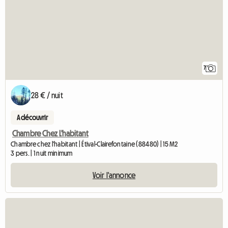
7
28 € / nuit
A découvrir
Chambre Chez L'habitant
Chambre chez l'habitant | Étival-Clairefontaine (88480) | 15 M2
3 pers. | 1 nuit minimum
Voir l'annonce