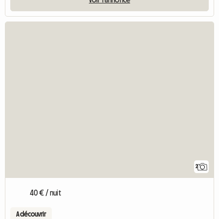
2
40 € / nuit
A découvrir