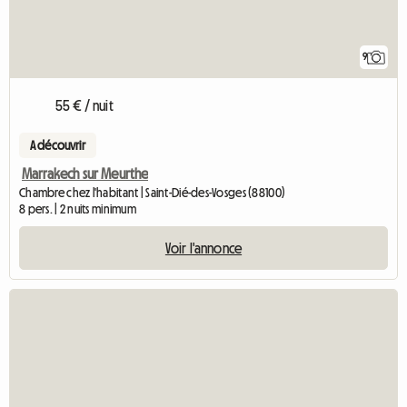
9
55 € / nuit
A découvrir
Marrakech sur Meurthe
Chambre chez l'habitant | Saint-Dié-des-Vosges (88100)
8 pers. | 2 nuits minimum
Voir l'annonce