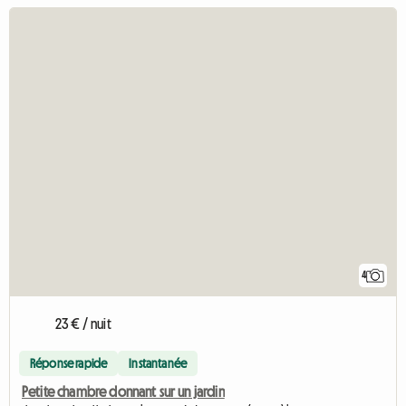
4
23 € / nuit
Réponse rapide
Instantanée
Petite chambre donnant sur un jardin