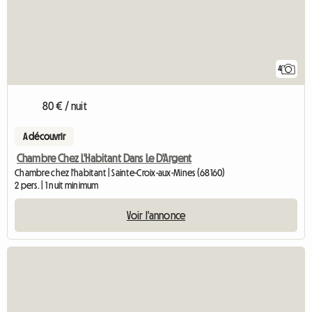
4
80 € / nuit
A découvrir
Chambre Chez L'Habitant Dans Le D'Argent
Chambre chez l'habitant | Sainte-Croix-aux-Mines (68160)
2 pers. | 1 nuit minimum
Voir l'annonce