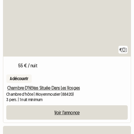
4
55 € / nuit
A découvrir
Chambre D'Hôtes Située Dans Les Vosges
Chambre d'hôte | Moyenmoutier (88420)
3 pers. | 1 nuit minimum
Voir l'annonce