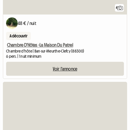
4
48 € / nuit
A découvrir
Chambre D'Hôtes -La Maison Du Patrel
Chambre d'hôte | Ban-sur-Meurthe-Clefcy (88300)
6 pers. | 1 nuit minimum
Voir l'annonce