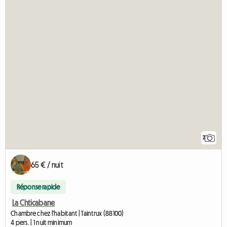
2
65 € / nuit
Réponse rapide
La Chticabane
Chambre chez l'habitant | Taintrux (88100)
4 pers. | 1 nuit minimum