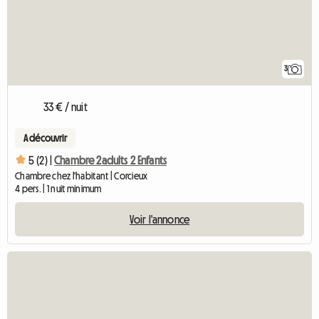
3
33 € / nuit
A découvrir
5 (2) |
Chambre 2adults 2 Enfants
Chambre chez l'habitant | Corcieux
4 pers. | 1 nuit minimum
Voir l'annonce