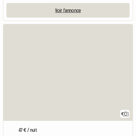
Voir l'annonce
4
47 € / nuit