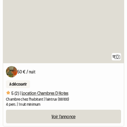
12
50 € / nuit
A découvrir
5 (2) |
Location Chambres D Hotes
Chambre chez l'habitant | Taintrux (88100)
4 pers. | 1 nuit minimum
Voir l'annonce