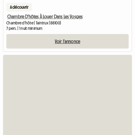
A découvrir
Chambre D'hôtes À Louer Dans Les Vosges
Chambre d'hôte | Taintrux (88100)
7 pers. | 1 nuit minimum
Voir l'annonce