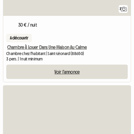
2
30 € / nuit
A découvrir
Chambre À Louer Dans Une Maison Au Calme
Chambre chez l'habitant | Saint-Léonard (88650)
3 pers. | 1 nuit minimum
Voir l'annonce