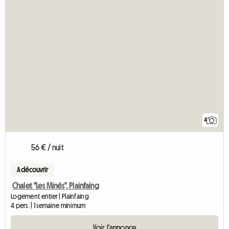
4
56 € / nuit
A découvrir
Chalet "Les Minés", Plainfaing
Logement entier | Plainfaing
4 pers. | 1 semaine minimum
Voir l'annonce