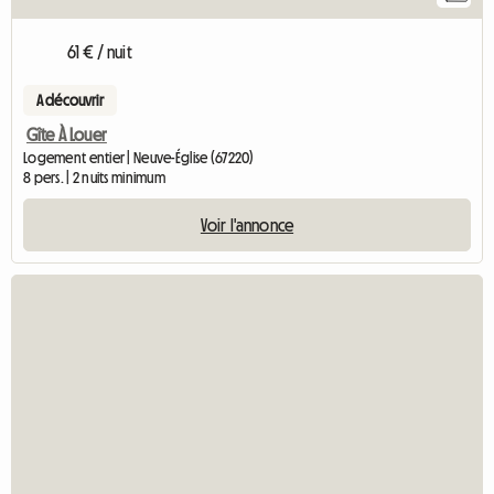
61 € / nuit
A découvrir
Gîte À Louer
Logement entier | Neuve-Église (67220)
8 pers. | 2 nuits minimum
Voir l'annonce