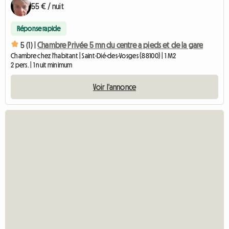
55 € / nuit
Réponse rapide
5 (1) |
Chambre Privée 5 mn du centre a pieds et de la gare
Chambre chez l'habitant | Saint-Dié-des-Vosges (88100) | 1 M2
2 pers. | 1 nuit minimum
Voir l'annonce