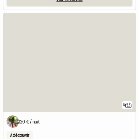
12
120 € / nuit
A découvrir