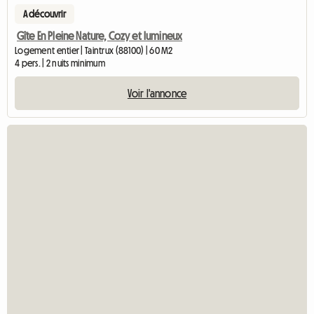
A découvrir
Gîte En Pleine Nature, Cozy et lumineux
Logement entier | Taintrux (88100) | 60 M2
4 pers. | 2 nuits minimum
Voir l'annonce