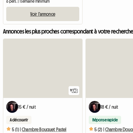
6 pers. | 1 semaine minimum
Voir l'annonce
Annonces les plus proches correspondant à votre recherch
9
15 € / nuit
18 € / nuit
A découvrir
Réponse rapide
5 (1) |
Chambre Bouquet Pastel
5 (2) |
Chambre Douce