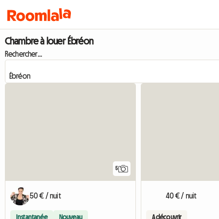
Chambre à louer Ébréon
Rechercher...
5
50 € / nuit
40 € / nuit
Instantanée
Nouveau
A découvrir