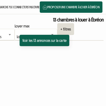
ARCHE ?
SE CONNECTER
S'INSCRIRE
PROPOSER UNE CHAMBRE À LOUER À ÉBRÉON
13 chambres à louer à Ébréon
Loyer max
+ filtres
Voir les 13 annonces sur la carte
Accéder à l'annonce