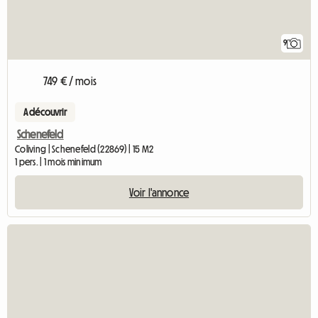
9
749 € / mois
A découvrir
Schenefeld
Coliving | Schenefeld (22869) | 15 M2
1 pers. | 1 mois minimum
Voir l'annonce