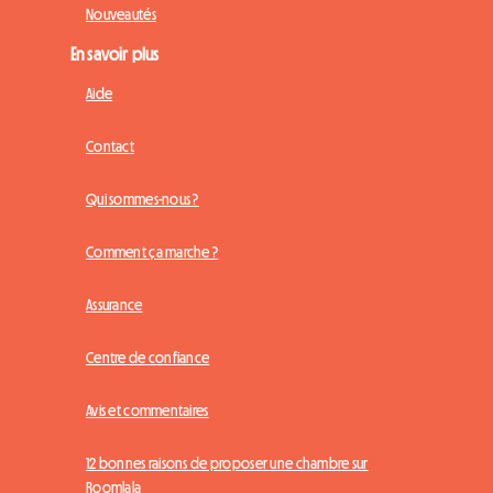
Nouveautés
En savoir plus
Aide
Contact
Qui sommes-nous ?
Comment ça marche ?
Assurance
Centre de confiance
Avis et commentaires
12 bonnes raisons de proposer une chambre sur
Roomlala