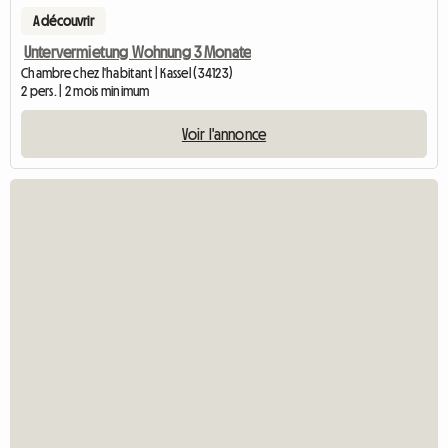
A découvrir
Untervermietung Wohnung 3 Monate
Chambre chez l'habitant | Kassel (34123)
2 pers. | 2 mois minimum
Voir l'annonce