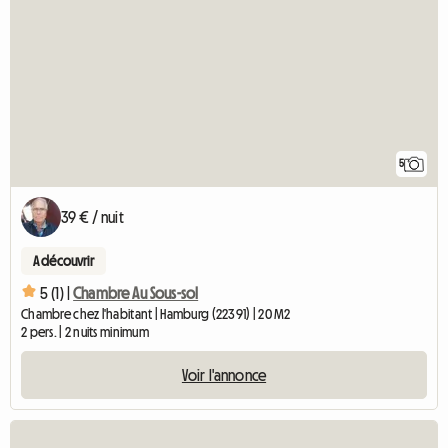
5
39 € / nuit
A découvrir
5 (1) |
Chambre Au Sous-sol
Chambre chez l'habitant | Hamburg (22391) | 20 M2
2 pers. | 2 nuits minimum
Voir l'annonce