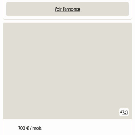
Voir l'annonce
4
700 € / mois