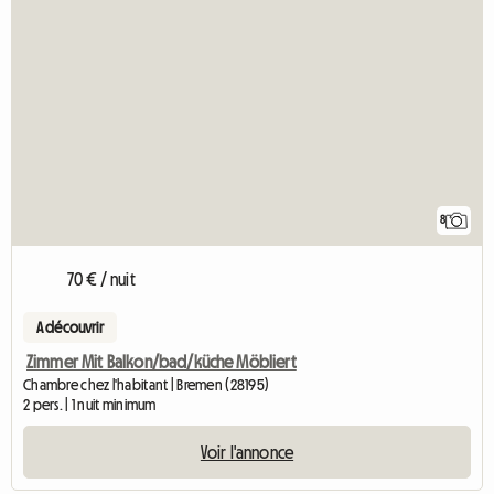
8
70 € / nuit
A découvrir
Zimmer Mit Balkon/bad/küche Möbliert
Chambre chez l'habitant | Bremen (28195)
2 pers. | 1 nuit minimum
Voir l'annonce