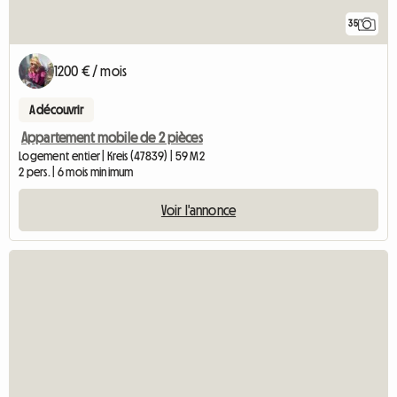
35
1200 € / mois
A découvrir
Appartement mobile de 2 pièces
Logement entier | Kreis (47839) | 59 M2
2 pers. | 6 mois minimum
Voir l'annonce