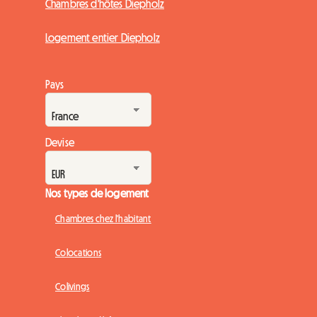
Chambres d'hôtes Diepholz
Logement entier Diepholz
Pays
Devise
Nos types de logement
Chambres chez l'habitant
Colocations
Colivings