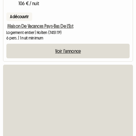
106 € / nuit
A découvrir
Maison De Vacances Pays-Bas De L'Est
Logement entier | Holten (7451 TP)
6 pers. | 1 nuit minimum
Voir l'annonce