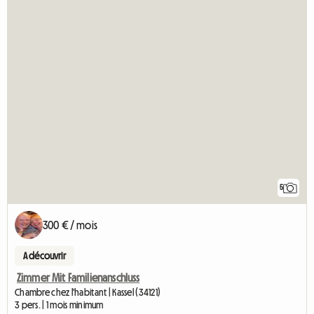
5
300 € / mois
A découvrir
Zimmer Mit Familienanschluss
Chambre chez l'habitant | Kassel (34121)
3 pers. | 1 mois minimum