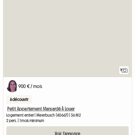
11
900 € / mois
A découvrir
Petit Appartement Mansardé À Louer
Logement entier | Meerbusch (40667) | 36 M2
2 pers. | 1 mois minimum
Voir l'annonce