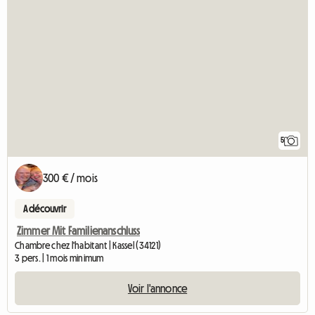
5
300 € / mois
A découvrir
Zimmer Mit Familienanschluss
Chambre chez l'habitant | Kassel (34121)
3 pers. | 1 mois minimum
Voir l'annonce