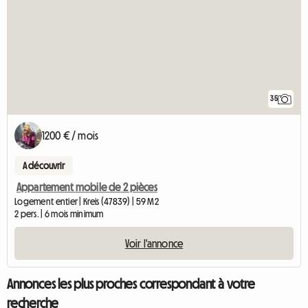
35
1200 € / mois
A découvrir
Appartement mobile de 2 pièces
Logement entier | Kreis (47839) | 59 M2
2 pers. | 6 mois minimum
Voir l'annonce
Annonces les plus proches correspondant à votre
recherche