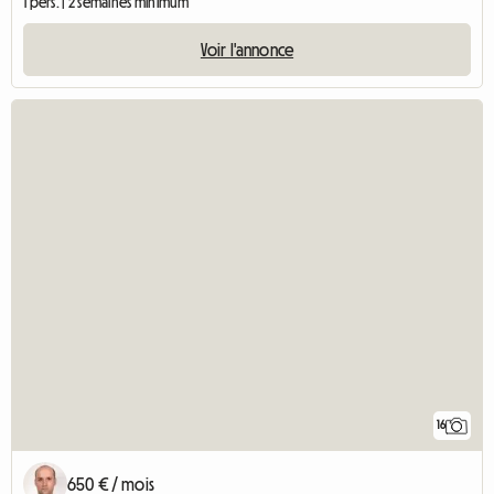
1 pers. | 2 semaines minimum
Voir l'annonce
16
650 € / mois