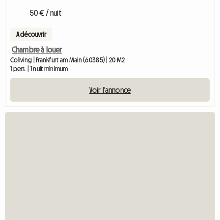
50 € / nuit
A découvrir
Chambre à louer
Coliving | Frankfurt am Main (60385) | 20 M2
1 pers. | 1 nuit minimum
Voir l'annonce