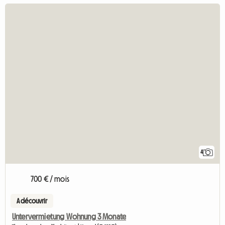
4
700 € / mois
A découvrir
Untervermietung Wohnung 3 Monate