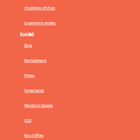
Chambres d'hôtes
Logements entiers
Société
Blog
Recrutement
Presse
Partenariats
Mentions légales
CGU
Nos chiffres