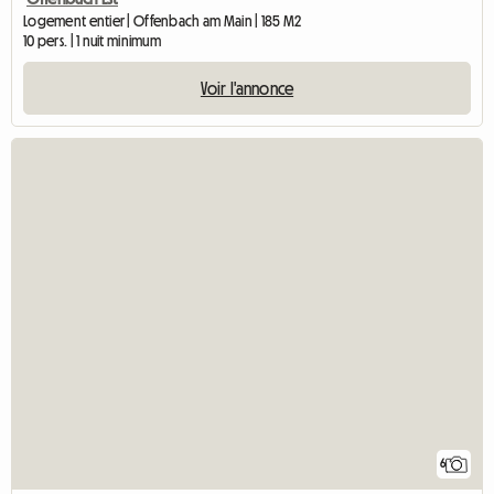
Logement entier | Offenbach am Main | 185 M2
10 pers. | 1 nuit minimum
Voir l'annonce
6