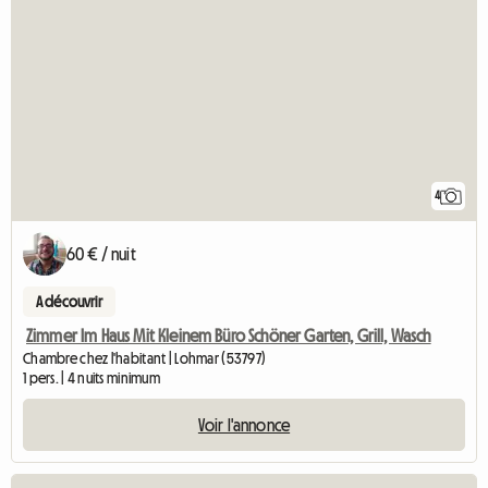
4
60 € / nuit
A découvrir
Zimmer Im Haus Mit Kleinem Büro Schöner Garten, Grill, Wasch
Chambre chez l'habitant | Lohmar (53797)
1 pers. | 4 nuits minimum
Voir l'annonce