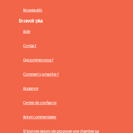
Nouveautés
En savoir plus
Aide
Contact
Qui sommes-nous ?
Comment ça marche ?
Assurance
Centre de confiance
Avis et commentaires
12 bonnes raisons de proposer une chambre sur