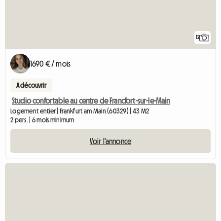
12
1690 € / mois
A découvrir
Studio confortable au centre de Francfort-sur-le-Main
Logement entier | Frankfurt am Main (60329) | 43 M2
2 pers. | 6 mois minimum
Voir l'annonce