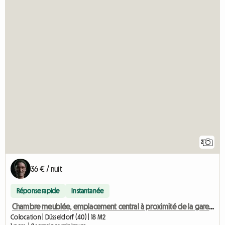
2
36 € / nuit
Réponse rapide
Instantanée
Chambre meublée, emplacement central à proximité de la gare principale
Colocation | Düsseldorf (40) | 18 M2