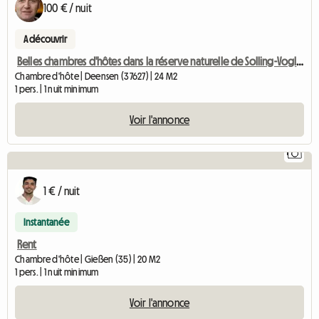
100 € / nuit
A découvrir
Belles chambres d'hôtes dans la réserve naturelle de Solling-Vogler
Chambre d'hôte | Deensen (37627) | 24 M2
1 pers. | 1 nuit minimum
Voir l'annonce
1
1 € / nuit
Instantanée
Rent
Chambre d'hôte | Gießen (35) | 20 M2
1 pers. | 1 nuit minimum
Voir l'annonce