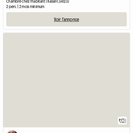
Chambre chez l'habitant | Kassel (34123)
2 pers. | 2 mois minimum
Voir l'annonce
7