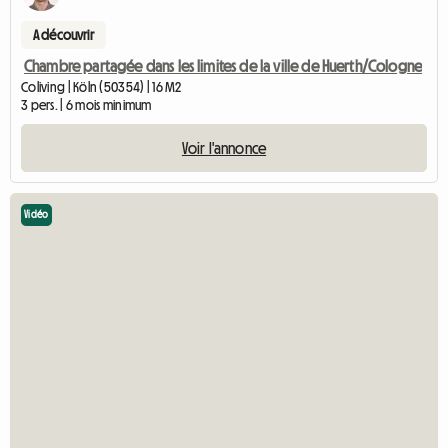
A découvrir
Chambre partagée dans les limites de la ville de Huerth/Cologne
Coliving | Köln (50354) | 16 M2
3 pers. | 6 mois minimum
Voir l'annonce
Vidéo