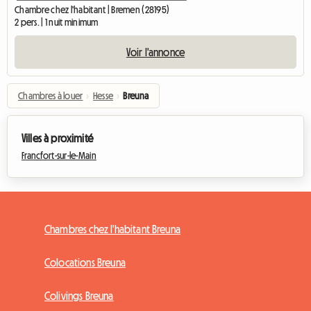
Chambre chez l'habitant | Bremen (28195)
2 pers. | 1 nuit minimum
Voir l'annonce
Chambres à louer
›
Hesse
›
Breuna
Villes à proximité
Francfort-sur-le-Main
Chambres chez l'habitant Breuna
Colocations Breuna
Colivings Breuna