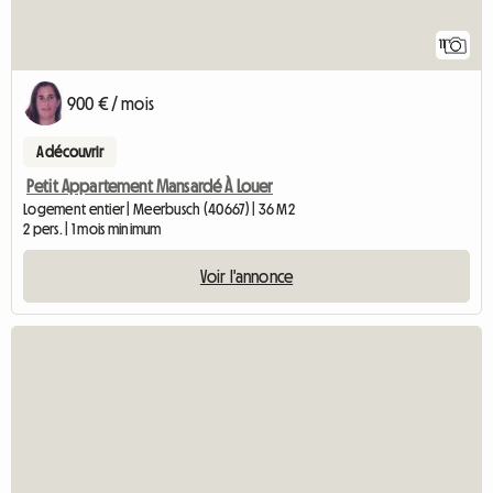
11
900 € / mois
A découvrir
Petit Appartement Mansardé À Louer
Logement entier | Meerbusch (40667) | 36 M2
2 pers. | 1 mois minimum
Voir l'annonce