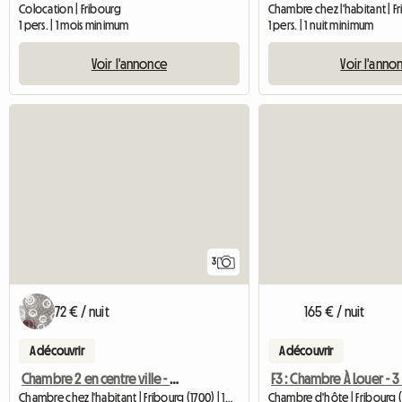
Colocation | Fribourg
1 pers. | 1 mois minimum
1 pers. | 1 nuit minimum
Voir l'annonce
Voir l'anno
3
72 € / nuit
165 € / nuit
A découvrir
A découvrir
Chambre 2 en centre ville - proche université
Chambre chez l'habitant | Fribourg (1700) | 10 M2
Chambre d'hôte | Fribourg (