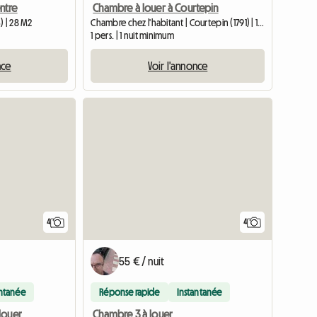
ntre
Chambre à louer à Courtepin
) | 28 M2
Chambre chez l'habitant | Courtepin (1791) | 12 M2
1 pers. | 1 nuit minimum
nce
Voir l'annonce
4
4
55 € / nuit
antanée
Réponse rapide
Instantanée
Chambre 3 à louer
louer