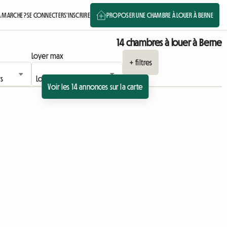
 MARCHE ?
SE CONNECTER
S'INSCRIRE
PROPOSER UNE CHAMBRE À LOUER À BERNE
14 chambres à louer à Berne
Loyer max
+ filtres
Voir les 14 annonces sur la carte
 l'annonce