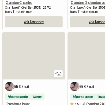
Chambre C, centre
Chambre D ,chambre ce
Chambre d'hôte | Biel (2503) | 25 M2
Chambre d'hôte | Biel (2503
1 pers. | 1 nuit minimum
1 pers. | 1 nuit minimum
Voir l'annonce
Voir l'anno
4
55 € / nuit
55 € / nuit
Réponse rapide
Master
Réponse rapide
Inst
Chambre a louer
4.5 (5) |
Chambre 2 à 