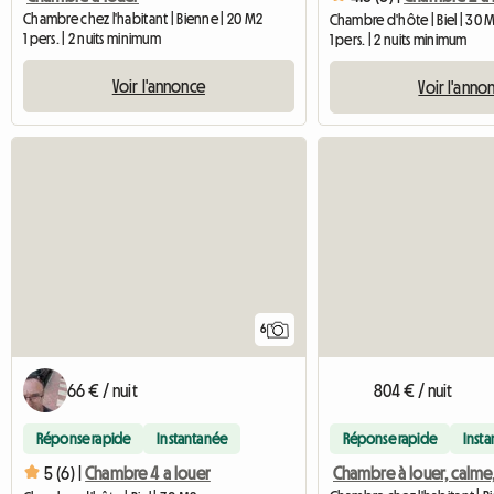
Chambre chez l'habitant | Bienne | 20 M2
Chambre d'hôte | Biel | 30 
1 pers. | 2 nuits minimum
1 pers. | 2 nuits minimum
Voir l'annonce
Voir l'anno
6
66 € / nuit
804 € / nuit
Réponse rapide
Instantanée
Réponse rapide
Inst
5 (6) |
Chambre 4 a louer