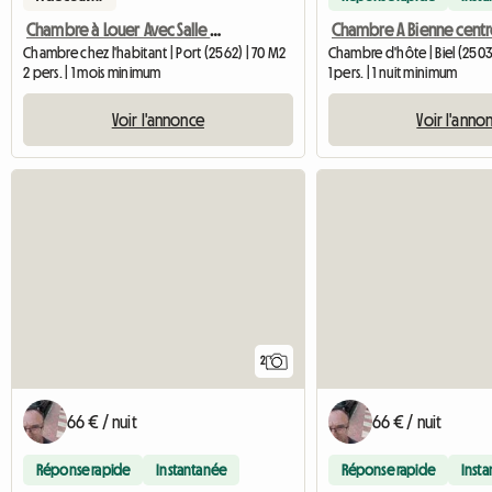
Chambre à Louer Avec Salle De Bain Privative
Chambre A Bienne centr
Chambre chez l'habitant | Port (2562) | 70 M2
Chambre d'hôte | Biel (2503
2 pers. | 1 mois minimum
1 pers. | 1 nuit minimum
Voir l'annonce
Voir l'anno
2
66 € / nuit
66 € / nuit
Réponse rapide
Instantanée
Réponse rapide
Inst