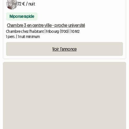
72 € / nuit
Réponse rapide
Chambre 3 en centre ville - proche université
Chambre chez l'habitant | Fribourg (1700) | 10 M2
1 pers. | 1 nuit minimum
Voir l'annonce