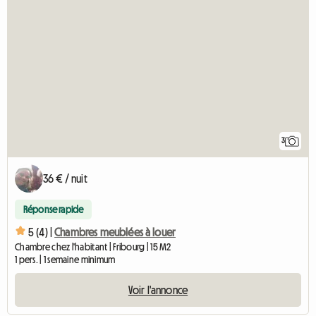
3
36 € / nuit
Réponse rapide
5 (4) |
Chambres meublées à louer
Chambre chez l'habitant | Fribourg | 15 M2
1 pers. | 1 semaine minimum
Voir l'annonce