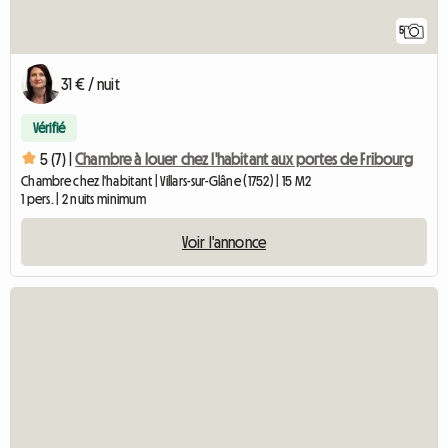
5
31 € / nuit
Vérifié
5 (7) |
Chambre à louer chez l'habitant aux portes de Fribourg
Chambre chez l'habitant | Villars-sur-Glâne (1752) | 15 M2
1 pers. | 2 nuits minimum
Voir l'annonce