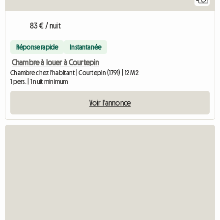
83 € / nuit
Réponse rapide
Instantanée
Chambre à louer à Courtepin
Chambre chez l'habitant | Courtepin (1791) | 12 M2
1 pers. | 1 nuit minimum
Voir l'annonce