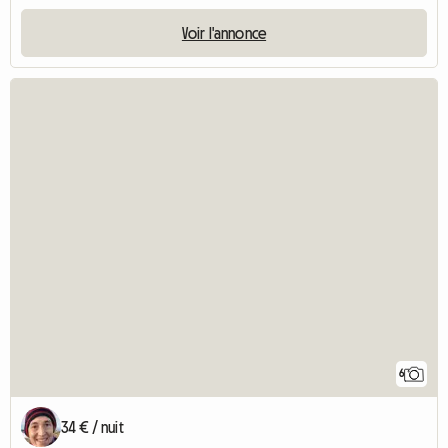
Voir l'annonce
6
34 € / nuit