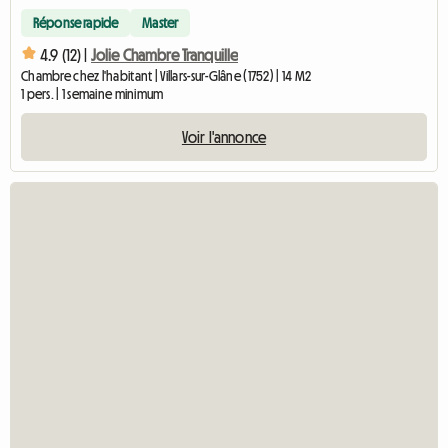
Réponse rapide
Master
4.9 (12) |
Jolie Chambre Tranquille
Chambre chez l'habitant | Villars-sur-Glâne (1752) | 14 M2
1 pers. | 1 semaine minimum
Voir l'annonce