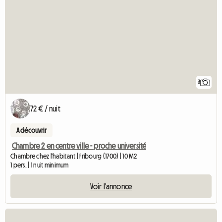
3
72 € / nuit
A découvrir
Chambre 2 en centre ville - proche université
Chambre chez l'habitant | Fribourg (1700) | 10 M2
1 pers. | 1 nuit minimum
Voir l'annonce