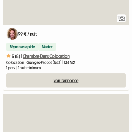
11
99 € / nuit
Réponse rapide
Master
5 (8) |
Chambre Dans Colocation
Colocation | Granges-Paccot (1763) | 134 M2
1 pers. | 1 nuit minimum
Voir l'annonce