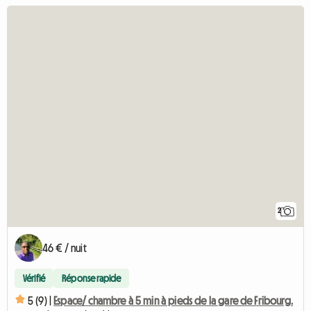
2
46 € / nuit
Vérifié
Réponse rapide
5 (9) |
Espace/ chambre à 5 min à pieds de la gare de Fribourg.