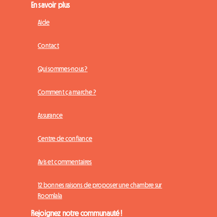
En savoir plus
Aide
Contact
Qui sommes-nous ?
Comment ça marche ?
Assurance
Centre de confiance
Avis et commentaires
12 bonnes raisons de proposer une chambre sur
Roomlala
Rejoignez notre communauté !