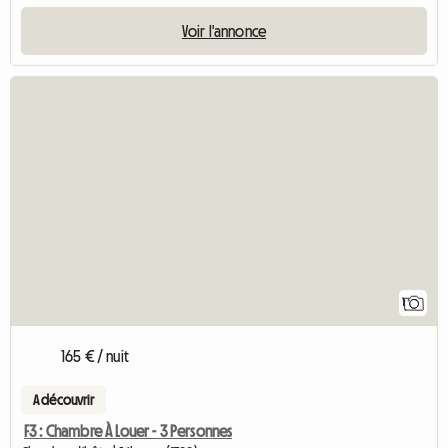
Voir l'annonce
Accéder à l'an
1
165 € / nuit
A découvrir
F3 : Chambre À Louer - 3 Personnes