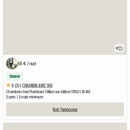
6
55 € / nuit
Master
5 (3) |
CHAMBRE AVEC VUE
Chambre chez l'habitant | Villars-sur-Glâne (1752) | 18 M2
2 pers. | 2 nuits minimum
Voir l'annonce