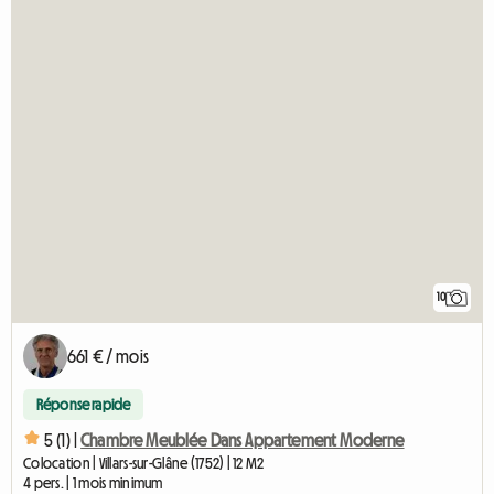
10
661 € / mois
Réponse rapide
5 (1) |
Chambre Meublée Dans Appartement Moderne
Colocation | Villars-sur-Glâne (1752) | 12 M2
4 pers. | 1 mois minimum