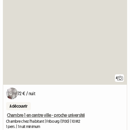
4
72 € / nuit
A découvrir
Chambre 1 en centre ville - proche université
Chambre chez l'habitant | Fribourg (1700) | 10 M2
1 pers. | 1 nuit minimum