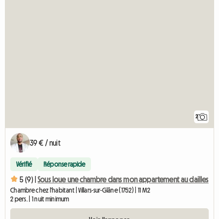
2
39 € / nuit
Vérifié
Réponse rapide
5 (9) |
Sous loue une chambre dans mon appartement au dailles
Chambre chez l'habitant | Villars-sur-Glâne (1752) | 11 M2
2 pers. | 1 nuit minimum