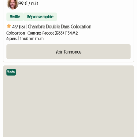
99 € / nuit
Vérifié
Réponse rapide
4.9 (13) |
Chambre Double Dans Colocation
Colocation | Granges-Paccot (1763) | 134 M2
6 pers. | 1 nuit minimum
Voir l'annonce
Vidéo