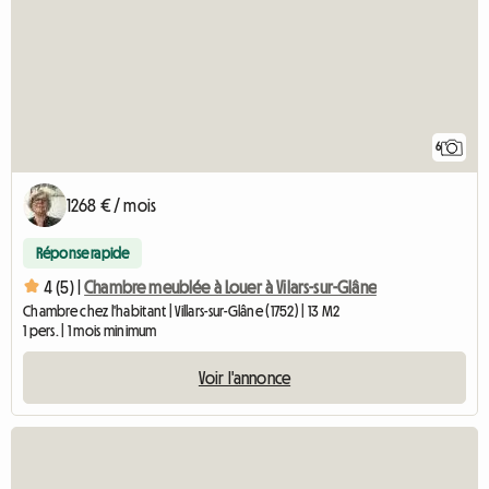
6
1268 € / mois
Réponse rapide
4 (5) |
Chambre meublée à Louer à Vilars-sur-Glâne
Chambre chez l'habitant | Villars-sur-Glâne (1752) | 13 M2
1 pers. | 1 mois minimum
Voir l'annonce