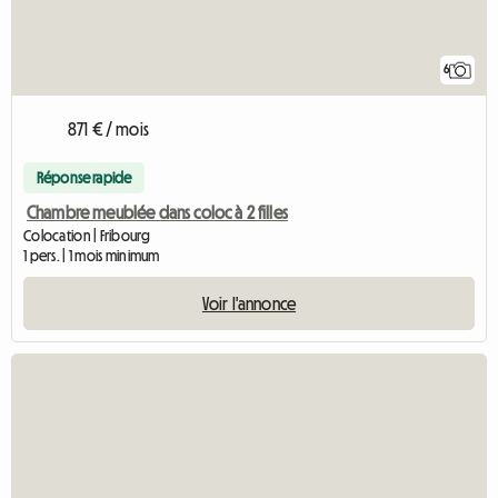
6
871 € / mois
Réponse rapide
Chambre meublée dans coloc à 2 filles
Colocation | Fribourg
1 pers. | 1 mois minimum
Voir l'annonce