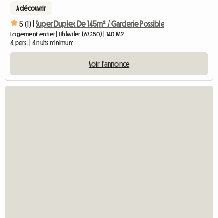
A découvrir
5 (1) |
Super Duplex De 145m² / Garderie Possible
Logement entier | Uhlwiller (67350) | 140 M2
4 pers. | 4 nuits minimum
Voir l'annonce