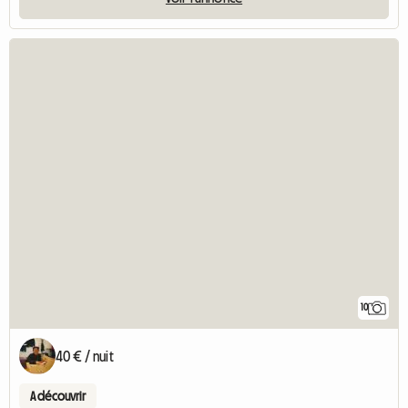
10
40 € / nuit
A découvrir