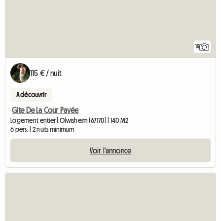
15
115 € / nuit
A découvrir
Gite De La Cour Pavée
Logement entier | Olwisheim (67170) | 140 M2
6 pers. | 2 nuits minimum
Voir l'annonce