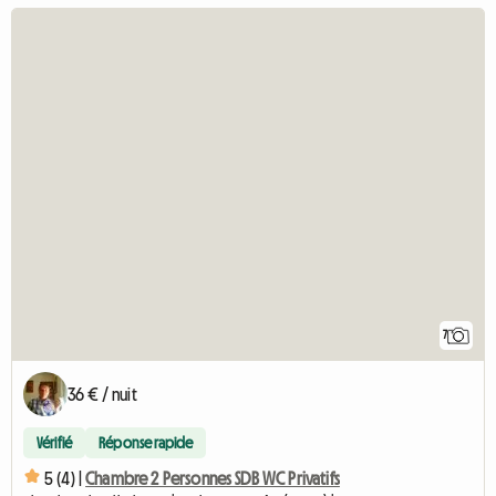
7
36 € / nuit
Vérifié
Réponse rapide
5 (4) |
Chambre 2 Personnes SDB WC Privatifs