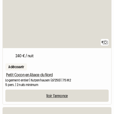
8
240 € / nuit
A découvrir
Petit Cocon en Alsace du Nord
Logement entier | Kutzenhausen (67250) | 75 M2
5 pers. | 2 nuits minimum
Voir l'annonce