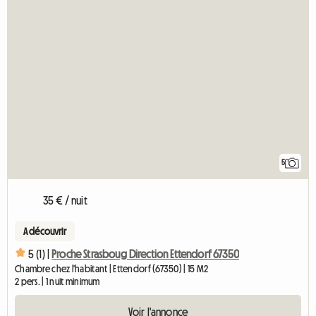
5
35 € / nuit
A découvrir
5 (1) |
Proche Strasboug Direction Ettendorf 67350
Chambre chez l'habitant | Ettendorf (67350) | 15 M2
2 pers. | 1 nuit minimum
Voir l'annonce