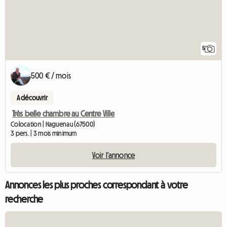
5
500 € / mois
A découvrir
Très belle chambre au Centre Ville
Colocation | Haguenau (67500)
3 pers. | 3 mois minimum
Voir l'annonce
Annonces les plus proches correspondant à votre
recherche