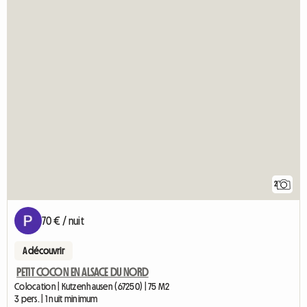
2
70 € / nuit
A découvrir
PETIT COCON EN ALSACE DU NORD
Colocation | Kutzenhausen (67250) | 75 M2
3 pers. | 1 nuit minimum