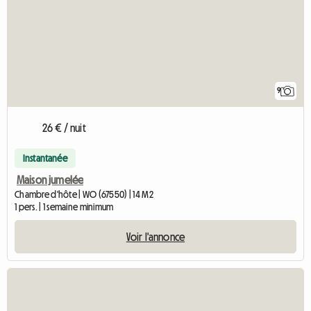
9
26 € / nuit
Instantanée
Maison jumelée
Chambre d'hôte | WO (67550) | 14 M2
1 pers. | 1 semaine minimum
Voir l'annonce