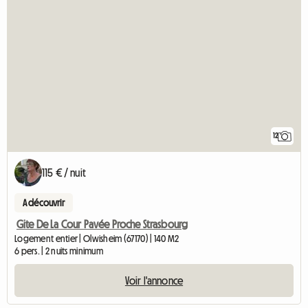
12
115 € / nuit
A découvrir
Gite De La Cour Pavée Proche Strasbourg
Logement entier | Olwisheim (67170) | 140 M2
6 pers. | 2 nuits minimum
Voir l'annonce