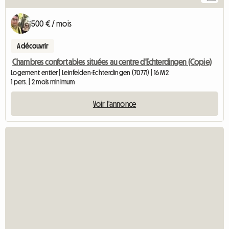
500 € / mois
A découvrir
Chambres confortables situées au centre d'Echterdingen (Copie)
Logement entier | Leinfelden-Echterdingen (70771) | 16 M2
1 pers. | 2 mois minimum
Voir l'annonce