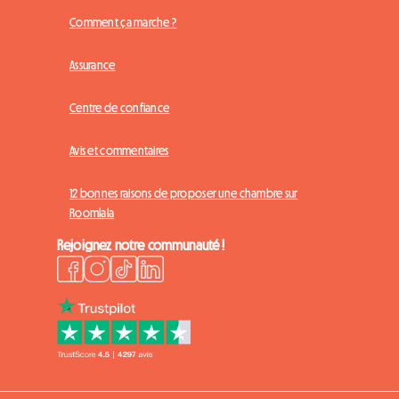
Comment ça marche ?
Assurance
Centre de confiance
Avis et commentaires
12 bonnes raisons de proposer une chambre sur
Roomlala
Rejoignez notre communauté !