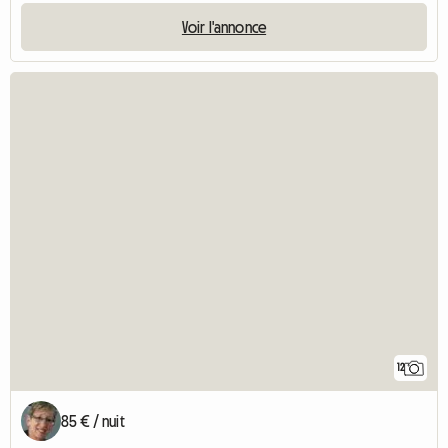
Voir l'annonce
12
85 € / nuit