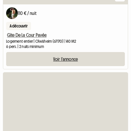
110 € / nuit
A découvrir
Gite De La Cour Pavée
Logement entier | Olwisheim (67170) | 140 M2
6 pers. | 2 nuits minimum
Voir l'annonce