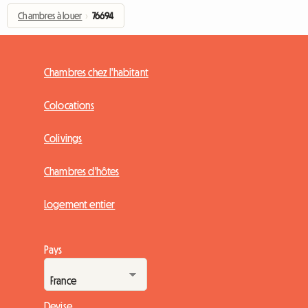
Chambres à louer
›
76694
Chambres chez l'habitant
Colocations
Colivings
Chambres d'hôtes
Logement entier
Pays
Devise