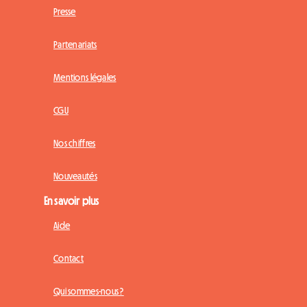
Presse
Partenariats
Mentions légales
CGU
Nos chiffres
Nouveautés
En savoir plus
Aide
Contact
Qui sommes-nous ?