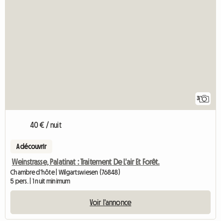
3
40 € / nuit
A découvrir
Weinstrasse, Palatinat : Traitement De L'air Et Forêt.
Chambre d'hôte | Wilgartswiesen (76848)
5 pers. | 1 nuit minimum
Voir l'annonce