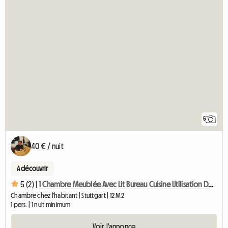
5
40 € / nuit
A découvrir
5 (2) |
1 Chambre Meublée Avec Lit Bureau Cuisine Utilisation De La Salle De Bain
Chambre chez l'habitant | Stuttgart | 12 M2
1 pers. | 1 nuit minimum
Voir l'annonce