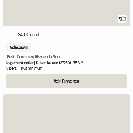
9
240 € / nuit
A découvrir
Petit Cocon en Alsace du Nord
Logement entier | Kutzenhausen (67250) | 75 M2
5 pers. | 1 nuit minimum
Voir l'annonce