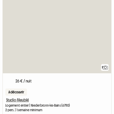
2
26 € / nuit
A découvrir
Studio Meublé
Logement entier | Niederbronn-les-Bains (67110)
2 pers. | 1 semaine minimum