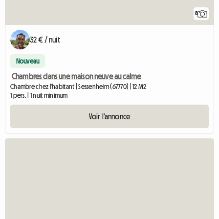
8
32 € / nuit
Nouveau
Chambres dans une maison neuve au calme
Chambre chez l'habitant | Sessenheim (67770) | 12 M2
1 pers. | 1 nuit minimum
Voir l'annonce