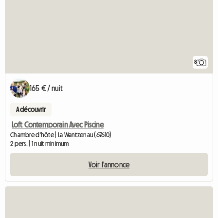
8
165 € / nuit
A découvrir
Loft Contemporain Avec Piscine
Chambre d'hôte | La Wantzenau (67610)
2 pers. | 1 nuit minimum
Voir l'annonce