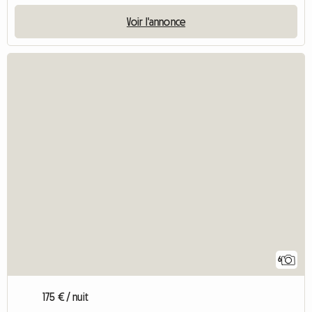
Voir l'annonce
6
175 € / nuit