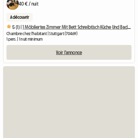
40 € / nuit
A découvrir
5 (1) |
1 Möbliertes Zimmer Mit Bett Schreibtisch Küche Und Badben
Chambre chez l'habitant | Stuttgart (70469)
1 pers. | 1 nuit minimum
Voir l'annonce