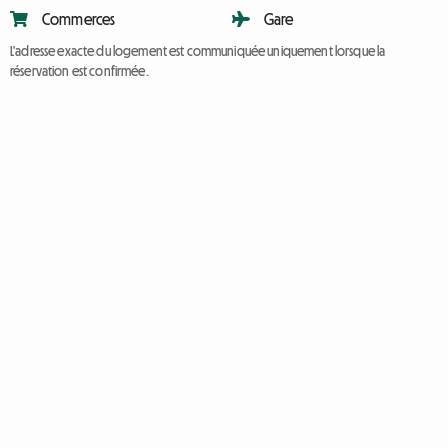
Commerces
Gare
L'adresse exacte du logement est communiquée uniquement lorsque la
réservation est confirmée.