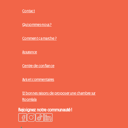
Contact
Qui sommes-nous ?
Comment ça marche ?
Assurance
Centre de confiance
Avis et commentaires
12 bonnes raisons de proposer une chambre sur
Roomlala
Rejoignez notre communauté !