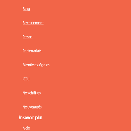
Blog
Recrutement
Presse
Partenariats
Mentions légales
CGU
Nos chiffres
Nouveautés
En savoir plus
Aide