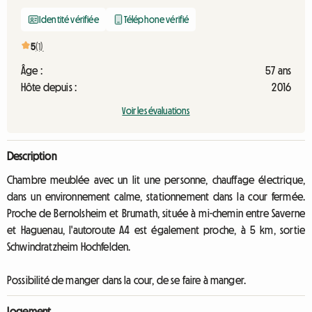
Identité vérifiée
Téléphone vérifié
5
(1)
Âge :
57 ans
Hôte depuis :
2016
Voir les évaluations
Description
Chambre meublée avec un lit une personne, chauffage électrique,
dans un environnement calme, stationnement dans la cour fermée.
Proche de Bernolsheim et Brumath, située à mi-chemin entre Saverne
et Haguenau, l'autoroute A4 est également proche, à 5 km, sortie
Schwindratzheim Hochfelden.
Possibilité de manger dans la cour, de se faire à manger.
Logement