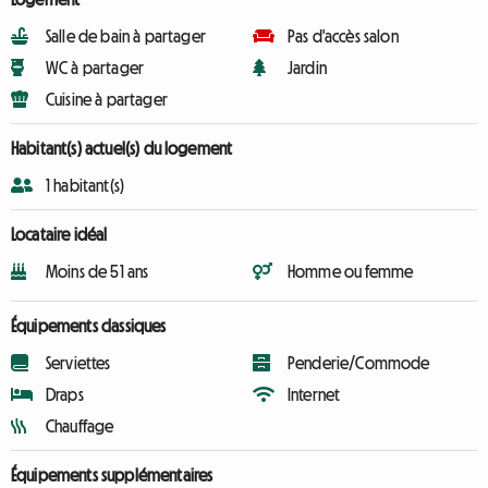
Salle de bain à partager
Pas d'accès salon
WC à partager
Jardin
Cuisine à partager
Habitant(s) actuel(s) du logement
1 habitant(s)
Locataire idéal
Moins de 51 ans
Homme ou femme
Équipements classiques
Serviettes
Penderie/Commode
Draps
Internet
Chauffage
Équipements supplémentaires