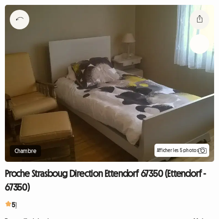
Afficher les 5 photos
Chambre
Proche Strasboug Direction Ettendorf 67350 (Ettendorf -
67350)
5
1