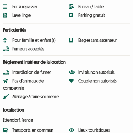
Fer à repasser
Bureau / Table
Lave linge
Parking gratuit
Particularités
Pour famille et enfant(s)
Etages sans ascenseur
Fumeurs acceptés
Règlement intérieur de la location
Interdiction de fumer
Invités non autorisés
Pas d'animaux de
Couple non autorisés
compagnie
Ménage à faire soi même
Localisation
Ettendorf, France
Transports en commun
Lieux touristiques