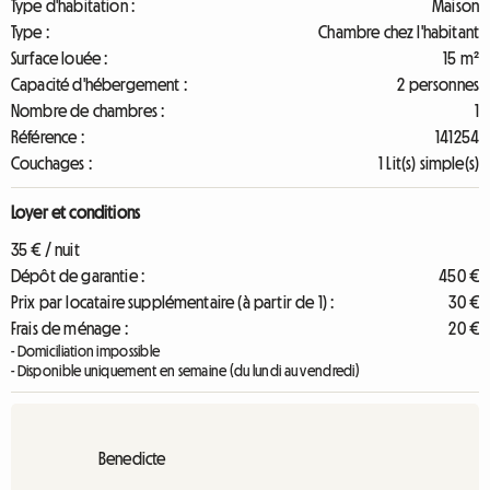
Type d'habitation :
Maison
Type :
Chambre chez l'habitant
Surface louée :
15 m²
Capacité d'hébergement :
2 personnes
Nombre de chambres :
1
Référence :
141254
Couchages :
1 Lit(s) simple(s)
Loyer et conditions
35 € / nuit
Dépôt de garantie :
450 €
Prix par locataire supplémentaire (à partir de 1) :
30 €
Frais de ménage :
20 €
- Domiciliation impossible
- Disponible uniquement en semaine (du lundi au vendredi)
Benedicte