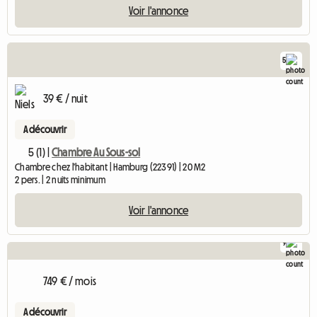
Voir l'annonce
5
39 € / nuit
A découvrir
5 (1) |
Chambre Au Sous-sol
Chambre chez l'habitant | Hamburg (22391) | 20 M2
2 pers. | 2 nuits minimum
Voir l'annonce
9
749 € / mois
A découvrir