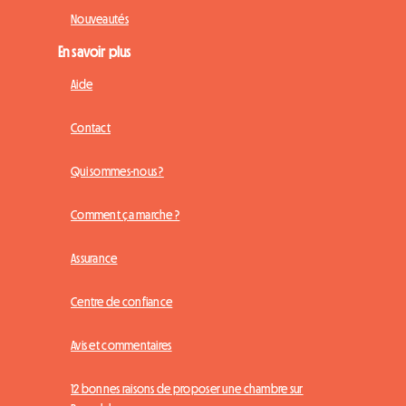
Nouveautés
En savoir plus
Aide
Contact
Qui sommes-nous ?
Comment ça marche ?
Assurance
Centre de confiance
Avis et commentaires
12 bonnes raisons de proposer une chambre sur