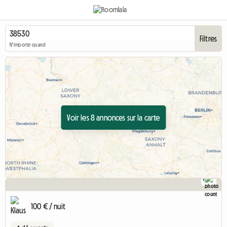
Filtres
N'importe quand
Voir les 8 annonces sur la carte
7
100 € / nuit