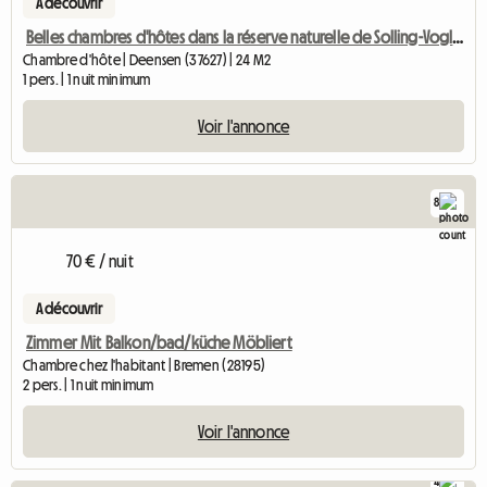
A découvrir
Belles chambres d'hôtes dans la réserve naturelle de Solling-Vogler
Chambre d'hôte | Deensen (37627) | 24 M2
1 pers. | 1 nuit minimum
Voir l'annonce
8
70 € / nuit
A découvrir
Zimmer Mit Balkon/bad/küche Möbliert
Chambre chez l'habitant | Bremen (28195)
2 pers. | 1 nuit minimum
Voir l'annonce
4