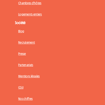
Chambres d'hôtes
Logements entiers
Société
Blog
Recrutement
Presse
Partenariats
Mentions légales
CGU
Nos chiffres