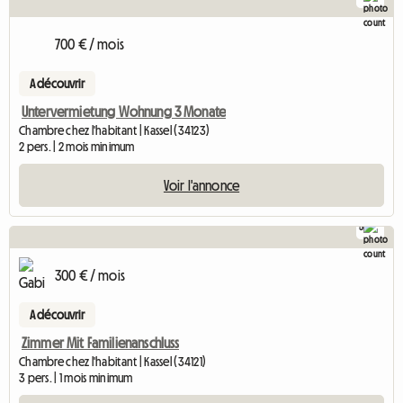
700 € / mois
A découvrir
Untervermietung Wohnung 3 Monate
Chambre chez l'habitant | Kassel (34123)
2 pers. | 2 mois minimum
Voir l'annonce
5
300 € / mois
A découvrir
Zimmer Mit Familienanschluss
Chambre chez l'habitant | Kassel (34121)
3 pers. | 1 mois minimum