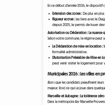
En ce début d'année 2026, le dispositif 
Extension des zones :
De plus en plus 
Rigueur accrue :
Les liens avec le Dia
depuis 2025, le permis de louer devie
Autorisation ou Déclaration : La nuance 
Selon votre commune, le régime peut va
La Déclaration de mise en location :
V
formalité administrative.
L'Autorisation Préalable de Mise en Lo
peut venir visiter le logement pour vé
Municipales 2026 : Les villes en p
Alors que les candidats peaufinent leu
majeur. Voici ce qui se joue dans quelques
Marseille et Aubagne : La tolérance zéro
Dans la métropole Aix-Marseille-Provence