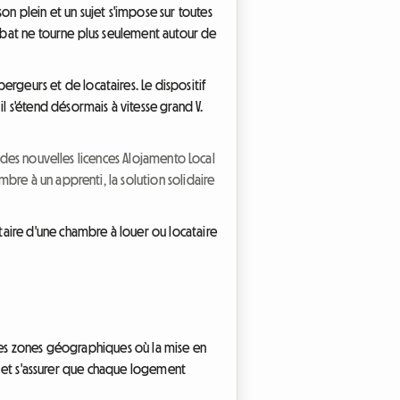
 plein et un sujet s'impose sur toutes
débat ne tourne plus seulement autour de
geurs et de locataires. Le dispositif
l s'étend désormais à vitesse grand V.
 des nouvelles licences Alojamento Local
bre à un apprenti, la solution solidaire
aire d'une chambre à louer ou locataire
 des zones géographiques où la mise en
il et s'assurer que chaque logement