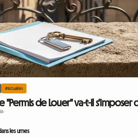
#Actualités
 "Permis de Louer" va-t-il s'imposer d
026
dans les urnes