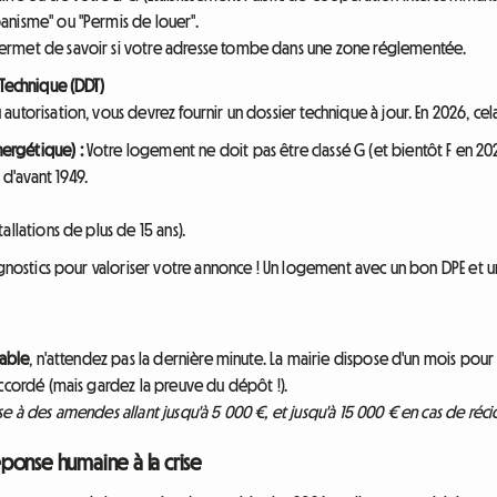
banisme" ou "Permis de louer".
 permet de savoir si votre adresse tombe dans une zone réglementée.
 Technique (DDT)
autorisation, vous devrez fournir un dossier technique à jour. En 2026, 
ergétique) :
Votre logement ne doit pas être classé G (et bientôt F en 202
d'avant 1949.
stallations de plus de 15 ans).
gnostics pour valoriser votre annonce ! Un logement avec un bon DPE et une
lable
, n'attendez pas la dernière minute. La mairie dispose d'un mois pou
accordé (mais gardez la preuve du dépôt !).
e à des amendes allant jusqu'à 5 000 €, et jusqu'à 15 000 € en cas de réci
réponse humaine à la crise