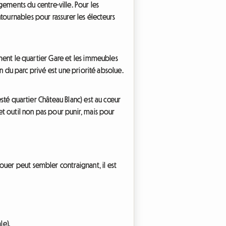
ments du centre-ville. Pour les
tournables pour rassurer les électeurs
ement le quartier Gare et les immeubles
ion du parc privé est une priorité absolue.
testé quartier Château Blanc) est au cœur
cet outil non pas pour punir, mais pour
ouer peut sembler contraignant, il est
le).