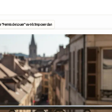
 "Permis de Louer" va-t-il s'imposer dans votre ville ?