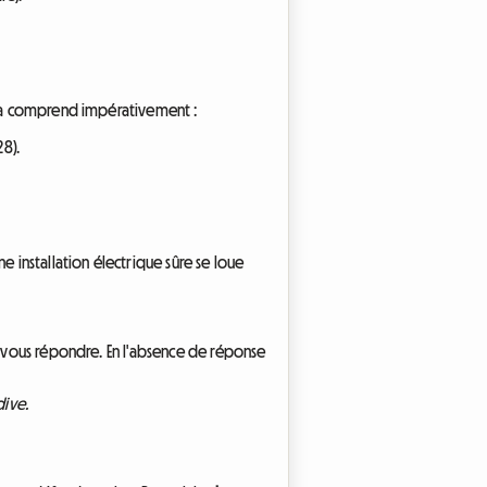
cela comprend impérativement :
8).
 installation électrique sûre se loue
r vous répondre. En l'absence de réponse
dive.