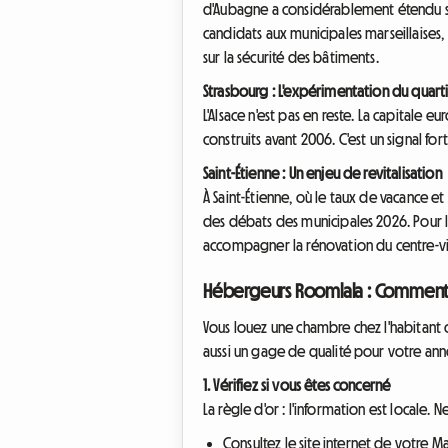
d'Aubagne a considérablement étendu so
candidats aux municipales marseillaises,
sur la sécurité des bâtiments.
Strasbourg : L'expérimentation du quart
L'Alsace n'est pas en reste. La capitale 
construits avant 2006. C'est un signal for
Saint-Étienne : Un enjeu de revitalisation
À Saint-Étienne, où le taux de vacance et
des débats des municipales 2026. Pour la
accompagner la rénovation du centre-vil
Hébergeurs Roomlala : Comment an
Vous louez une chambre chez l'habitant 
aussi un gage de qualité pour votre anno
1. Vérifiez si vous êtes concerné
La règle d'or : l'information est locale. 
Consultez le site internet de votre 