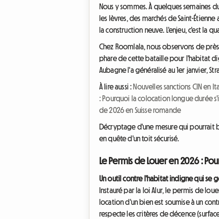
Nous y sommes. À quelques semaines du 
les lèvres, des marchés de Saint-Étienne
la construction neuve. L'enjeu, c'est la qua
Chez Roomlala, nous observons de près 
phare de cette bataille pour l'habitat d
Aubagne l'a généralisé au 1er janvier, Str
À lire aussi :
Nouvelles sanctions CIN en It
: Pourquoi la colocation longue durée s
de 2026 en Suisse romande
Décryptage d'une mesure qui pourrait bi
en quête d'un toit sécurisé.
Le Permis de Louer en 2026 : Pou
Un outil contre l'habitat indigne qui se g
Instauré par la loi Alur, le permis de 
location d'un bien est soumise à un cont
respecte les critères de décence (surface,