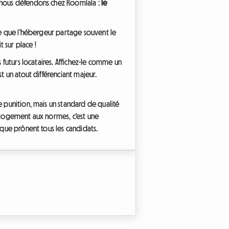
e nous défendons chez Roomlala :
le
rce que l'hébergeur partage souvent le
 sur place !
 futurs locataires. Affichez-le comme un
t un atout différenciant majeur.
e punition, mais un standard de qualité
n logement aux normes, c'est une
 que prônent tous les candidats.