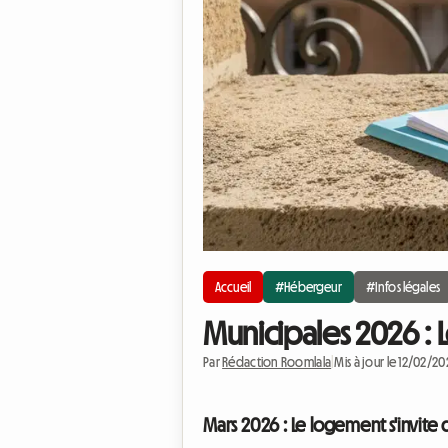
Accueil
#Hébergeur
#Infos légales
Municipales 2026 : Le
Par
Rédaction Roomlala
|
Mis à jour le 12/02/2
Mars 2026 : Le logement s'invite 