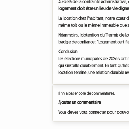
Au-delà de la contrainte administrative
logement doit être un lieu de vie digne 
La location chez l'habitant, notre cœur 
même toit ou le même immeuble que son l
Néanmoins, l'obtention du "Permis de Loue
badge de confiance : "Logement certifié 
Conclusion
Les élections municipales de 2026 vont r
qui s'installe durablement. En tant qu'
location sereine, une relation durable a
Il n'y a pas encore de commentaires.
Ajouter un commentaire
Vous devez vous connecter pour pouvo