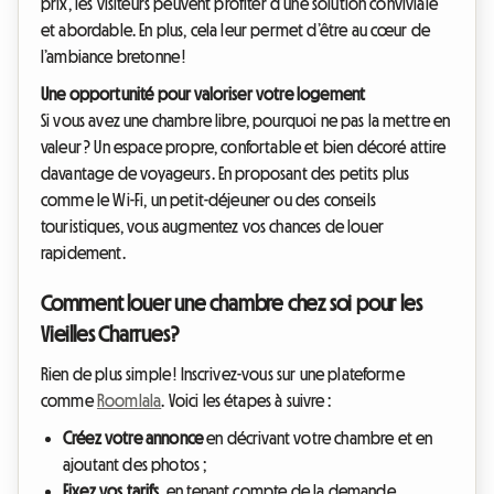
prix, les visiteurs peuvent profiter d’une solution conviviale
et abordable. En plus, cela leur permet d’être au cœur de
l’ambiance bretonne !
Une opportunité pour valoriser votre logement
Si vous avez une chambre libre, pourquoi ne pas la mettre en
valeur ? Un espace propre, confortable et bien décoré attire
davantage de voyageurs. En proposant des petits plus
comme le Wi-Fi, un petit-déjeuner ou des conseils
touristiques, vous augmentez vos chances de louer
rapidement.
Comment louer une chambre chez soi pour les
Vieilles Charrues ?
Rien de plus simple ! Inscrivez-vous sur une plateforme
comme
Roomlala
. Voici les étapes à suivre :
Créez votre annonce
en décrivant votre chambre et en
ajoutant des photos ;
Fixez vos tarifs
, en tenant compte de la demande