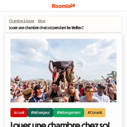
Chambre à louer
›
Blog
›
Louer une chambre chez soi pendant les Vieilles Charrues : tout ce qu'il faut sav
Accueil
#Hébergeur
#Hébergement
#Conseils
Louer une chambre chez soi