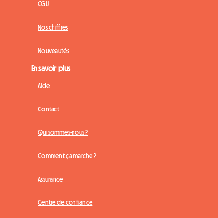
CGU
Nos chiffres
Nouveautés
En savoir plus
Aide
Contact
Qui sommes-nous ?
Comment ça marche ?
Assurance
Centre de confiance