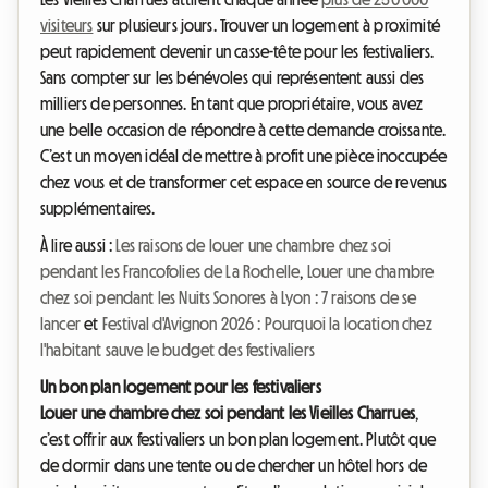
visiteurs
sur plusieurs jours. Trouver un logement à proximité
peut rapidement devenir un casse-tête pour les festivaliers.
Sans compter sur les bénévoles qui représentent aussi des
milliers de personnes. En tant que propriétaire, vous avez
une belle occasion de répondre à cette demande croissante.
C’est un moyen idéal de mettre à profit une pièce inoccupée
chez vous et de transformer cet espace en source de revenus
supplémentaires.
À lire aussi :
Les raisons de louer une chambre chez soi
pendant les Francofolies de La Rochelle
,
Louer une chambre
chez soi pendant les Nuits Sonores à Lyon : 7 raisons de se
lancer
et
Festival d'Avignon 2026 : Pourquoi la location chez
l'habitant sauve le budget des festivaliers
Un bon plan logement pour les festivaliers
Louer une chambre chez soi pendant les Vieilles Charrues
,
c’est offrir aux festivaliers un bon plan logement. Plutôt que
de dormir dans une tente ou de chercher un hôtel hors de