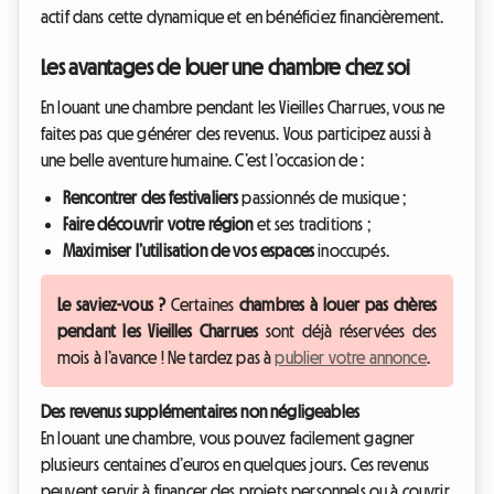
actif dans cette dynamique et en bénéficiez financièrement.
Les avantages de louer une chambre chez soi
En louant une chambre pendant les Vieilles Charrues, vous ne
faites pas que générer des revenus. Vous participez aussi à
une belle aventure humaine. C’est l’occasion de :
Rencontrer des festivaliers
passionnés de musique ;
Faire découvrir votre région
et ses traditions ;
Maximiser l’utilisation de vos espaces
inoccupés.
Le saviez-vous ?
Certaines
chambres à louer pas chères
pendant les Vieilles Charrues
sont déjà réservées des
mois à l’avance ! Ne tardez pas à
publier votre annonce
.
Des revenus supplémentaires non négligeables
En louant une chambre, vous pouvez facilement gagner
plusieurs centaines d’euros en quelques jours. Ces revenus
peuvent servir à financer des projets personnels ou à couvrir