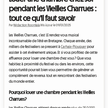
pendant les Vieilles Charrues :
tout ce qu'il faut savoir
Par
Rédaction Roomlala
|
Mis à jour le 09/01/2025
Les Vieilles Charrues, c’est LE rendez-vous musical
incontournable de l’été en Bretagne. Chaque année, des
milliers de festivaliers se pressent à
Carhaix-Plouguer
pour
assister à cet événement unique. Et si vous profitiez de cette
affluence pour louer une chambre chez vous ? Que vous
habitiez à proximité du festival ou dans les environs, cette
opportunité pourrait bien vous permettre de générer un
complément de revenus tout en rencontrant des festivaliers
du monde entier.
Pourquoi louer une chambre pendant les Vieilles
Charrues ?
Les Vieilles Charrues attirent chaque année
plus de 250 000