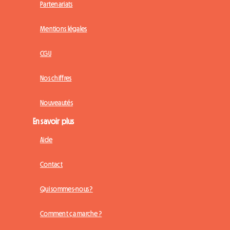
Partenariats
Mentions légales
CGU
Nos chiffres
Nouveautés
En savoir plus
Aide
Contact
Qui sommes-nous ?
Comment ça marche ?