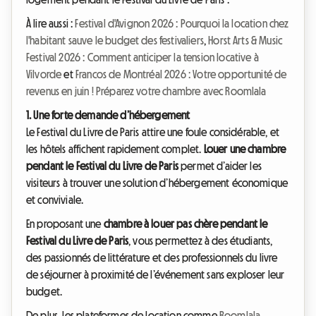
À lire aussi :
Festival d'Avignon 2026 : Pourquoi la location chez
l'habitant sauve le budget des festivaliers
,
Horst Arts & Music
Festival 2026 : Comment anticiper la tension locative à
Vilvorde
et
Francos de Montréal 2026 : Votre opportunité de
revenus en juin ! Préparez votre chambre avec Roomlala
1. Une forte demande d’hébergement
Le Festival du Livre de Paris attire une foule considérable, et
les hôtels affichent rapidement complet.
Louer une chambre
pendant le Festival du Livre de Paris
permet d’aider les
visiteurs à trouver une solution d’hébergement économique
et conviviale.
En proposant une
chambre à louer pas chère pendant le
Festival du Livre de Paris
, vous permettez à des étudiants,
des passionnés de littérature et des professionnels du livre
de séjourner à proximité de l’événement sans exploser leur
budget.
De plus, les plateformes de location comme
Roomlala