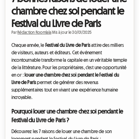
chambre chez soi pendant le
Festival du Livre de Paris
Par
Rédaction Roomlala
|
Mis à jour le 30/01/2025
Chaque année, le
Festival du Livre de Paris
attire des milliers
de visiteurs, auteurs et éditeurs. Cet événement
incontournable transforme la capitale en un véritable temple
de la littérature. Pour les propriétaires, c'est une opportunité
en or :
louer une chambre chez soi pendant le Festival du
Livre de Paris
permet de générer des revenus
supplémentaires tout en vivant une expérience humaine
incroyable.
Pourquoi louer une chambre chez soi pendant le
Festival du Livre de Paris ?
Découvrez les 7 raisons de louer une chambre de son
logement pendant le Festival du Livre de Paris :