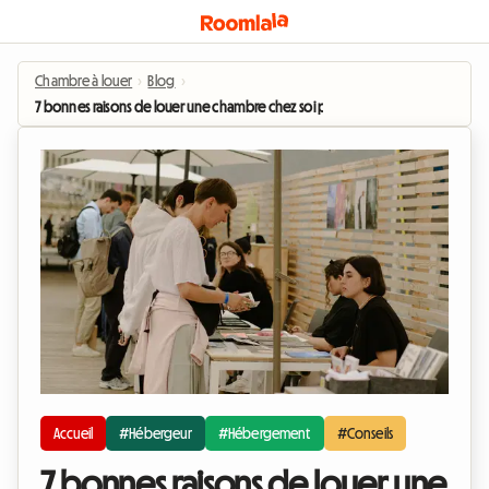
Chambre à louer
›
Blog
›
7 bonnes raisons de louer une chambre chez soi pendant le Festival du Livre de
Accueil
#Hébergeur
#Hébergement
#Conseils
7 bonnes raisons de louer une