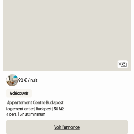
10
90 € / nuit
A découvrir
Appartement Centre Budapest
Logement entier | Budapest | 50 M2
4 pers. | 3 nuits minimum
Voir l'annonce