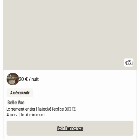
7
20 € / nuit
A découvrir
Belle Vue
Logement entier | Rajecké Teplice (013 13)
4 pers. | 1 nuit minimum
Voir l'annonce