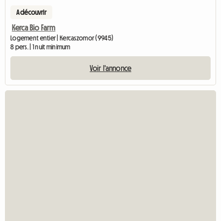
A découvrir
Kerca Bio Farm
Logement entier | Kercaszomor (9945)
8 pers. | 1 nuit minimum
Voir l'annonce