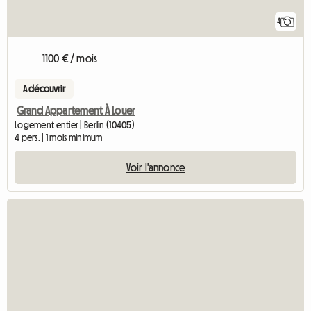
4
1100 € / mois
A découvrir
Grand Appartement À Louer
Logement entier | Berlin (10405)
4 pers. | 1 mois minimum
Voir l'annonce