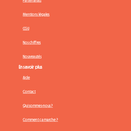
Partenariats
Mentions légales
CGU
Nos chiffres
Nouveautés
En savoir plus
Aide
Contact
Qui sommes-nous ?
Comment ça marche ?