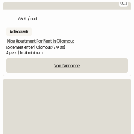
1
65 € / nuit
A découvrir
Nice Apartment For Rent In Olomouc
Logement entier | Olomouc (779 00)
4 pers. | 1 nuit minimum
Voir l'annonce