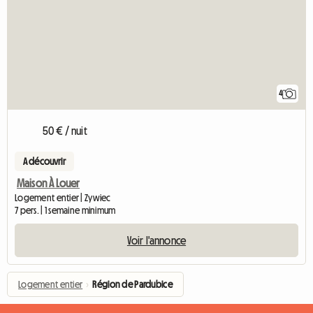
4
50 € / nuit
A découvrir
Maison À Louer
Logement entier | Zywiec
7 pers. | 1 semaine minimum
Voir l'annonce
Logement entier
›
Région de Pardubice