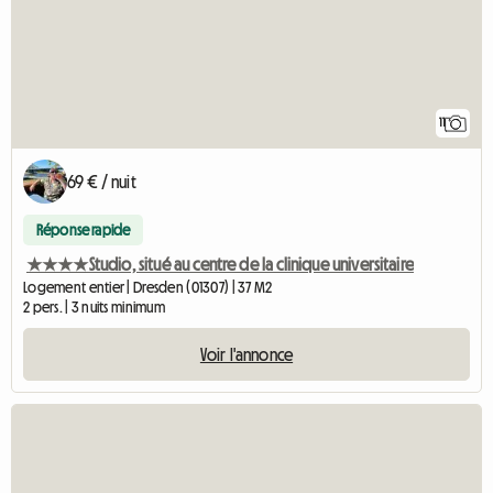
11
69 € / nuit
Réponse rapide
★★★★Studio, situé au centre de la clinique universitaire
Logement entier | Dresden (01307) | 37 M2
2 pers. | 3 nuits minimum
Voir l'annonce