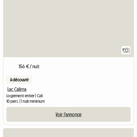
7
156 € / nuit
A découvrir
Lac Calima
Logement entier | Cali
10 pers. | 1 nuit minimum
Voir l'annonce