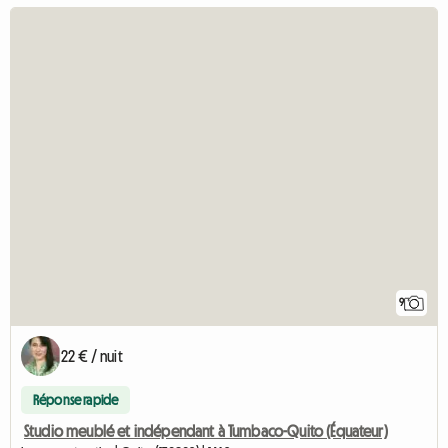
9
22 € / nuit
Réponse rapide
Studio meublé et indépendant à Tumbaco-Quito (Équateur)