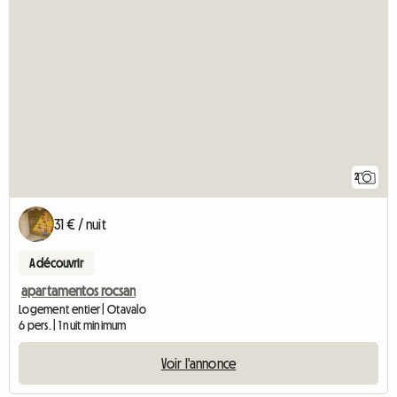
2
31 € / nuit
A découvrir
apartamentos rocsan
Logement entier | Otavalo
6 pers. | 1 nuit minimum
Voir l'annonce