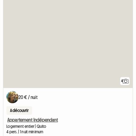
4
20 € / nuit
A découvrir
Appartement Indépendant
Logement entier | Quito
4 pers. | 1 nuit minimum