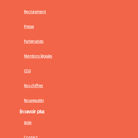
Recrutement
Presse
Partenariats
Mentions légales
CGU
Nos chiffres
Nouveautés
En savoir plus
Aide
Contact