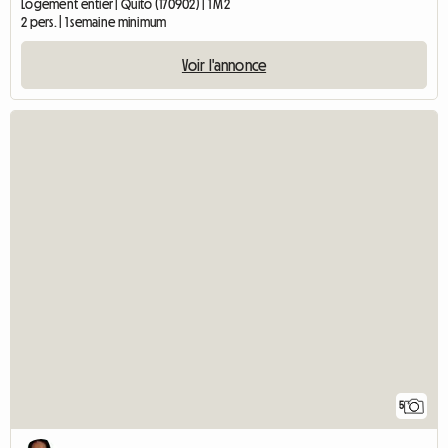
Logement entier | Quito (170902) | 1 M2
2 pers. | 1 semaine minimum
Voir l'annonce
5