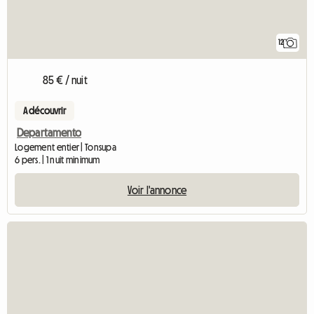
12
85 € / nuit
A découvrir
Departamento
Logement entier | Tonsupa
6 pers. | 1 nuit minimum
Voir l'annonce