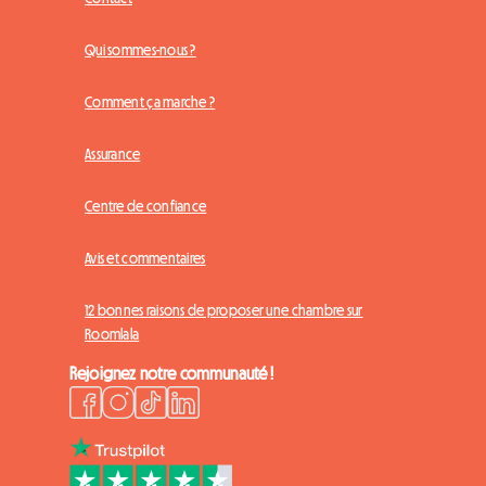
Qui sommes-nous ?
Comment ça marche ?
Assurance
Centre de confiance
Avis et commentaires
12 bonnes raisons de proposer une chambre sur
Roomlala
Rejoignez notre communauté !