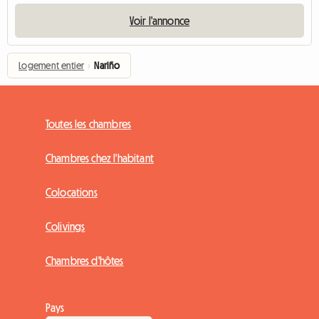
Voir l'annonce
Logement entier
›
Nariño
Toutes les chambres
Chambres chez l'habitant
Colocations
Colivings
Chambres d'hôtes
Pays