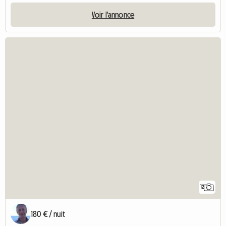
Voir l'annonce
12
180 € / nuit