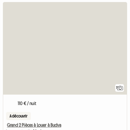
7
110 € / nuit
A découvrir
Grand 2 Pièces à Louer à Budva