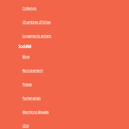
Colivings
Chambres d'hôtes
Logements entiers
Société
Blog
Recrutement
Presse
Partenariats
Mentions légales
CGU