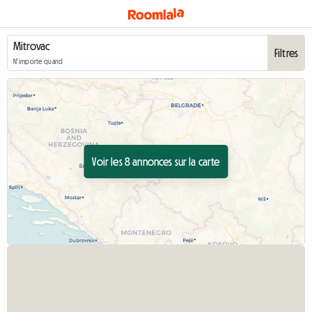
Filtres
N'importe quand
Voir les 8 annonces sur la carte