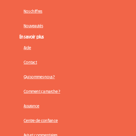
Nos chiffres
Nouveautés
En savoir plus
Aide
Contact
Qui sommes-nous ?
Comment ça marche ?
Assurance
Centre de confiance
Avis et commentaires