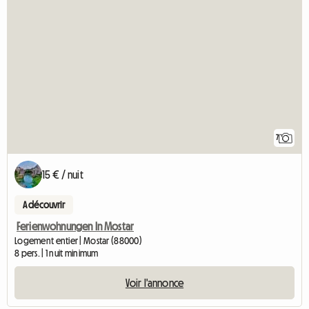
7
15 € / nuit
A découvrir
Ferienwohnungen In Mostar
Logement entier | Mostar (88000)
8 pers. | 1 nuit minimum
Voir l'annonce