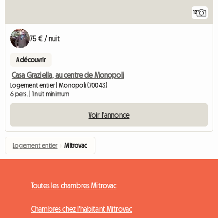
12
75 € / nuit
A découvrir
Casa Graziella, au centre de Monopoli
Logement entier | Monopoli (70043)
6 pers. | 1 nuit minimum
Voir l'annonce
Logement entier
›
Mitrovac
Toutes les chambres Mitrovac
Chambres chez l'habitant Mitrovac