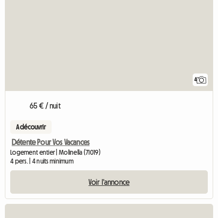
4
65 € / nuit
A découvrir
Détente Pour Vos Vacances
Logement entier | Molinella (71019)
4 pers. | 4 nuits minimum
Voir l'annonce