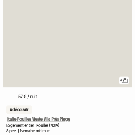
4
57 € / nuit
A découvrir
Italie Pouilles Vieste Villa Près Plage
Logement entier | Pouilles (71019)
8 pers. | 1 semaine minimum