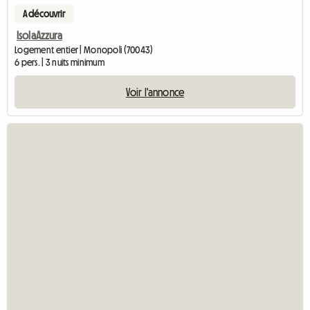
A découvrir
IsolaAzzura
Logement entier | Monopoli (70043)
6 pers. | 3 nuits minimum
Voir l'annonce