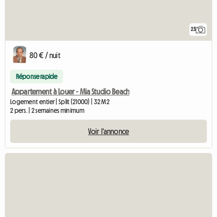
23
80 € / nuit
Réponse rapide
Appartement à Louer - Mia Studio Beach
Logement entier | Split (21000) | 32 M2
2 pers. | 2 semaines minimum
Voir l'annonce