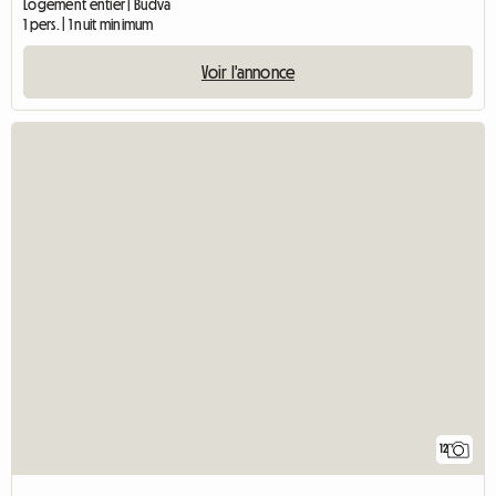
Logement entier | Budva
1 pers. | 1 nuit minimum
Voir l'annonce
12