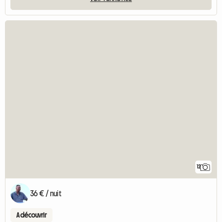
12
36 € / nuit
A découvrir