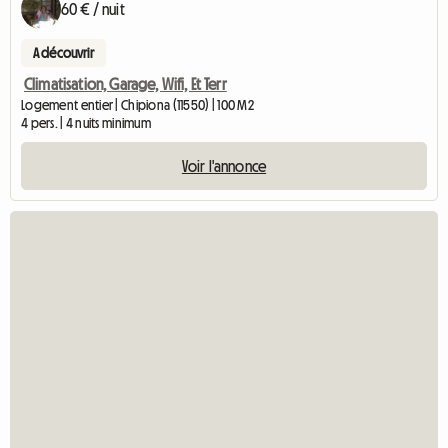
60 € / nuit
A découvrir
Climatisation, Garage, Wifi, Et Terr
Logement entier | Chipiona (11550) | 100 M2
4 pers. | 4 nuits minimum
Voir l'annonce