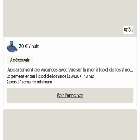
12
30 € / nuit
A découvrir
Appartement de vacances avec vue sur la mer à Icod de los Vinos, Tenerife
Logement entier | Icod de los Vinos (38430) | 48 M2
2 pers. | 1 semaine minimum
Voir l'annonce