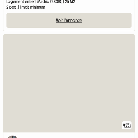
Logement entier | Madrid (28018) | 25 M2
2 pers. | 1 mois minimum
Voir l'annonce
11