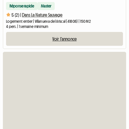
Réponse rapide
Master
5 (2) |
Dans La Nature Sauvage
Logement entier | Villanueva del Ariscal (41808) | 150 M2
4 pers. | 1 semaine minimum
Voir l'annonce