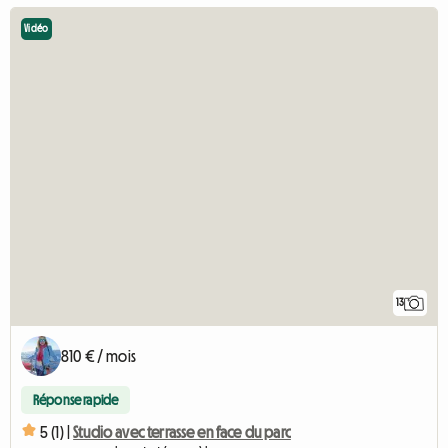
Vidéo
13
810 € / mois
Réponse rapide
5 (1) |
Studio avec terrasse en face du parc