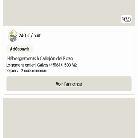
12
240 € / nuit
A découvrir
Hébergements à Callejón del Pozo
Logement entier | Gálvez (45164) | 500 M2
10 pers. | 2 nuits minimum
Voir l'annonce