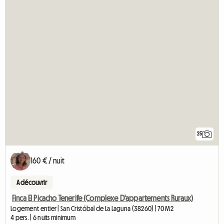
25
160 € / nuit
A découvrir
Finca El Picacho Tenerife (Complexe D'appartements Ruraux)
Logement entier | San Cristóbal de La Laguna (38260) | 70 M2
4 pers. | 6 nuits minimum