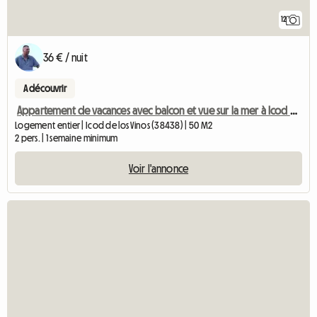
12
36 € / nuit
A découvrir
Appartement de vacances avec balcon et vue sur la mer à Icod de los Vinos,
Logement entier | Icod de los Vinos (38438) | 50 M2
2 pers. | 1 semaine minimum
Voir l'annonce