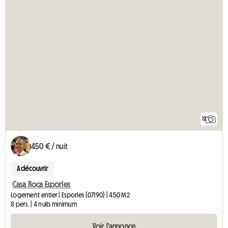
12
450 € / nuit
A découvrir
Casa Roca Esporles
Logement entier | Esporles (07190) | 450 M2
8 pers. | 4 nuits minimum
Voir l'annonce