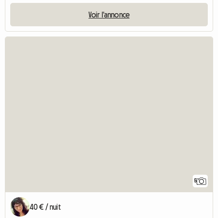
Voir l'annonce
5
40 € / nuit