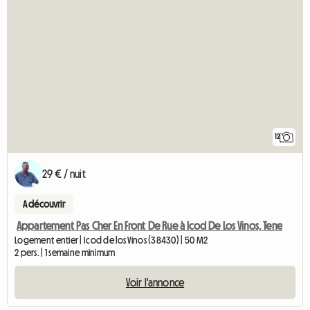
12
29 € / nuit
A découvrir
Appartement Pas Cher En Front De Rue à Icod De Los Vinos, Tene
Logement entier | Icod de los Vinos (38430) | 50 M2
2 pers. | 1 semaine minimum
Voir l'annonce