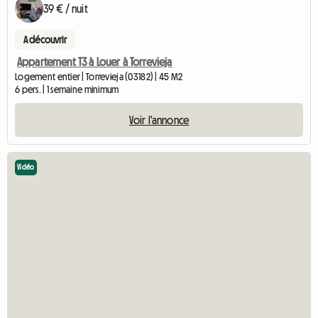
39 € / nuit
A découvrir
Appartement T3 à Louer à Torrevieja
Logement entier | Torrevieja (03182) | 45 M2
6 pers. | 1 semaine minimum
Voir l'annonce
Vidéo