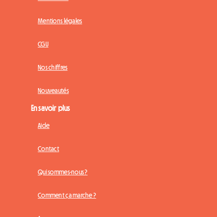
Mentions légales
CGU
Nos chiffres
Nouveautés
En savoir plus
Aide
Contact
Qui sommes-nous ?
Comment ça marche ?