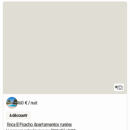
18
160 € / nuit
A découvrir
Finca El Picacho Apartamentos rurales