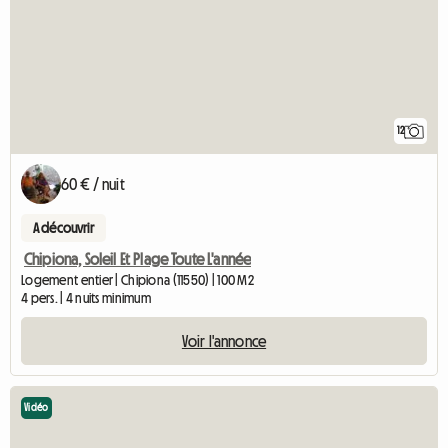
12
60 € / nuit
A découvrir
Chipiona, Soleil Et Plage Toute L'année
Logement entier | Chipiona (11550) | 100 M2
4 pers. | 4 nuits minimum
Voir l'annonce
Vidéo