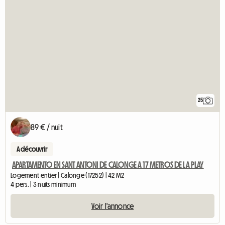
25
89 € / nuit
A découvrir
APARTAMENTO EN SANT ANTONI DE CALONGE A 17 METROS DE LA PLAY
Logement entier | Calonge (17252) | 42 M2
4 pers. | 3 nuits minimum
Voir l'annonce