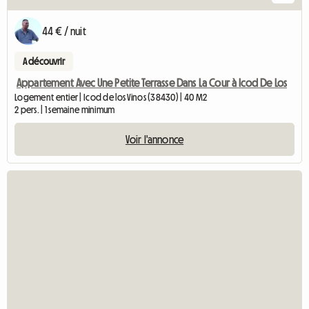
44 € / nuit
A découvrir
Appartement Avec Une Petite Terrasse Dans La Cour à Icod De Los
Logement entier | Icod de los Vinos (38430) | 40 M2
2 pers. | 1 semaine minimum
Voir l'annonce