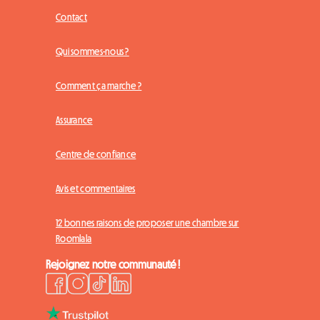
Contact
Qui sommes-nous ?
Comment ça marche ?
Assurance
Centre de confiance
Avis et commentaires
12 bonnes raisons de proposer une chambre sur
Roomlala
Rejoignez notre communauté !