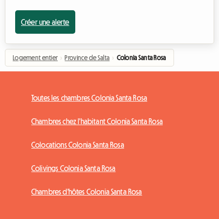
Créer une alerte
Logement entier
›
Province de Salta
›
Colonia Santa Rosa
Toutes les chambres Colonia Santa Rosa
Chambres chez l'habitant Colonia Santa Rosa
Colocations Colonia Santa Rosa
Colivings Colonia Santa Rosa
Chambres d'hôtes Colonia Santa Rosa