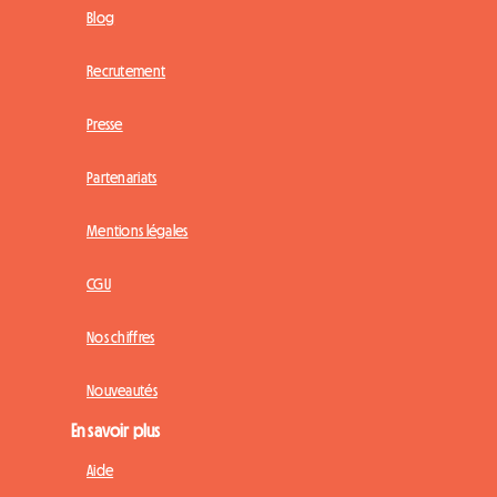
Blog
Recrutement
Presse
Partenariats
Mentions légales
CGU
Nos chiffres
Nouveautés
En savoir plus
Aide