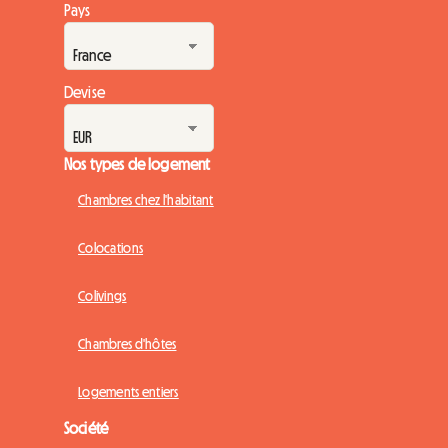
Pays
Devise
Nos types de logement
Chambres chez l'habitant
Colocations
Colivings
Chambres d'hôtes
Logements entiers
Société