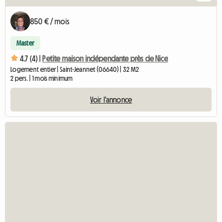
850 € / mois
Master
4.7 (4) |
Petite maison indépendante près de Nice
Logement entier | Saint-Jeannet (06640) | 32 M2
2 pers. | 1 mois minimum
Voir l'annonce