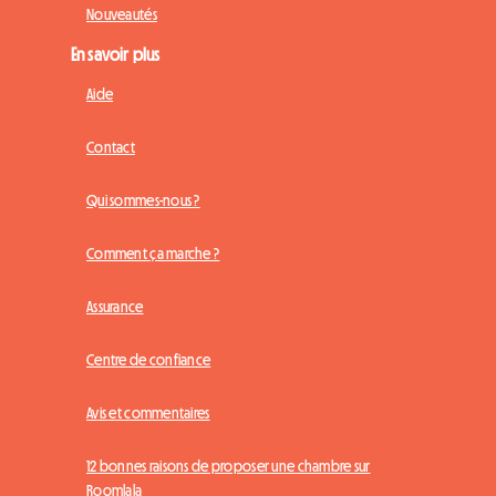
Nouveautés
En savoir plus
Aide
Contact
Qui sommes-nous ?
Comment ça marche ?
Assurance
Centre de confiance
Avis et commentaires
12 bonnes raisons de proposer une chambre sur
Roomlala