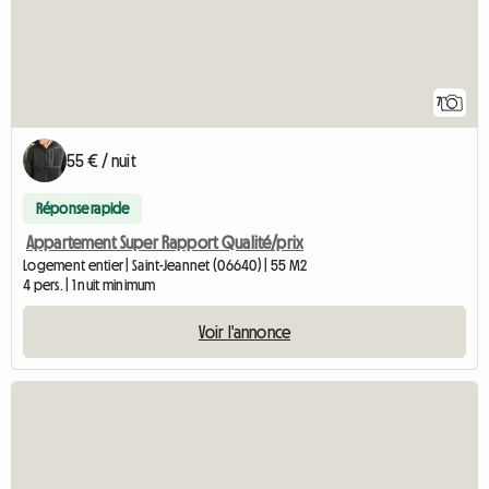
7
55 € / nuit
Réponse rapide
Appartement Super Rapport Qualité/prix
Logement entier | Saint-Jeannet (06640) | 55 M2
4 pers. | 1 nuit minimum
Voir l'annonce