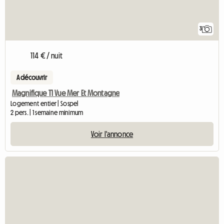
3
114 € / nuit
A découvrir
Magnifique T1 Vue Mer Et Montagne
Logement entier | Sospel
2 pers. | 1 semaine minimum
Voir l'annonce