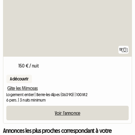
13
150 € / nuit
A découvrir
Gite les Mimosas
Logement entier | Berre-les-Alpes (06390) | 100 M2
6 pers. | 3 nuits minimum
Voir l'annonce
Annonces les plus proches correspondant à votre