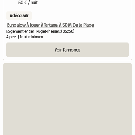
50 € / nuit
A découvrir
Bungalow À Louer À Tartane, À 50 M De La Plage
Logement entier | Puget-Théniers (06260)
4 pers. | 1 nuit minimum
Voir l'annonce