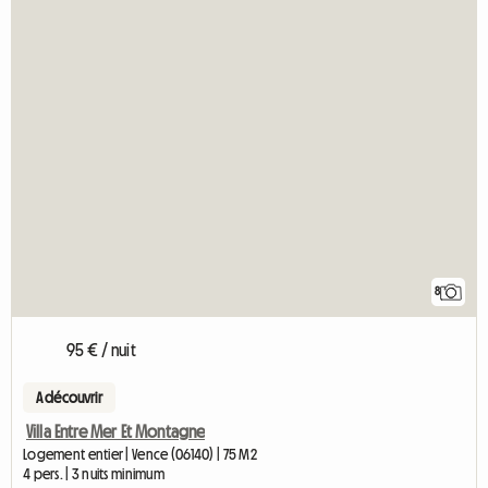
8
95 € / nuit
A découvrir
Villa Entre Mer Et Montagne
Logement entier | Vence (06140) | 75 M2
4 pers. | 3 nuits minimum