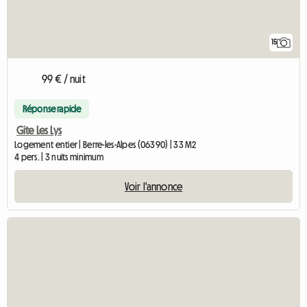
15
99 € / nuit
Réponse rapide
Gite Les Lys
Logement entier | Berre-les-Alpes (06390) | 33 M2
4 pers. | 3 nuits minimum
Voir l'annonce