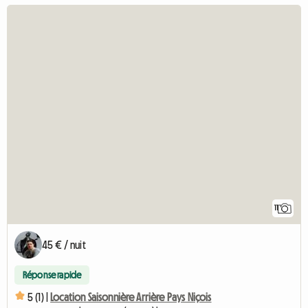
11
45 € / nuit
Réponse rapide
5 (1) |
Location Saisonnière Arrière Pays Niçois