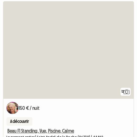
12
150 € / nuit
A découvrir
Beau F1 Standing, Vue, Piscine, Calme