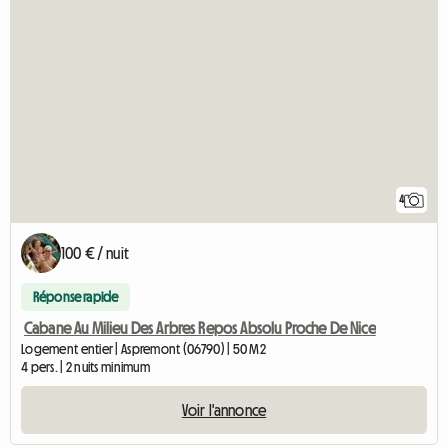
4
100 € / nuit
Réponse rapide
Cabane Au Milieu Des Arbres Repos Absolu Proche De Nice
Logement entier | Aspremont (06790) | 50 M2
4 pers. | 2 nuits minimum
Voir l'annonce