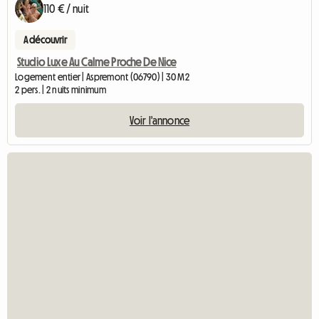
110 € / nuit
A découvrir
Studio Luxe Au Calme Proche De Nice
Logement entier | Aspremont (06790) | 30 M2
2 pers. | 2 nuits minimum
Voir l'annonce