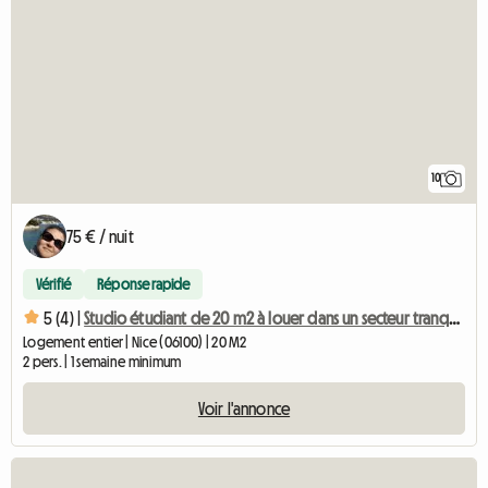
10
75 € / nuit
Vérifié
Réponse rapide
5 (4) |
Studio étudiant de 20 m2 à louer dans un secteur tranquille. À 20 minutes du centre-ville.
Logement entier | Nice (06100) | 20 M2
2 pers. | 1 semaine minimum
Voir l'annonce