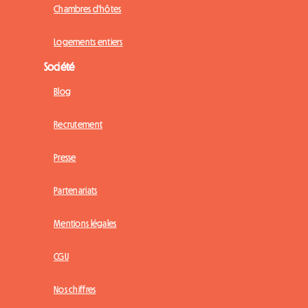
Chambres d'hôtes
Logements entiers
Société
Blog
Recrutement
Presse
Partenariats
Mentions légales
CGU
Nos chiffres