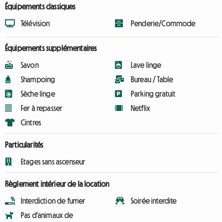
Équipements classiques
Télévision
Penderie/Commode
Équipements supplémentaires
Savon
Lave linge
Shampoing
Bureau / Table
Sèche linge
Parking gratuit
Fer à repasser
Netflix
Cintres
Particularités
Etages sans ascenseur
Règlement intérieur de la location
Interdiction de fumer
Soirée interdite
Pas d'animaux de