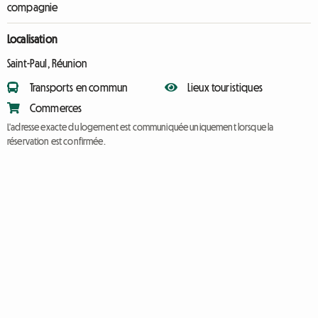
compagnie
Localisation
Saint-Paul, Réunion
Transports en commun
Lieux touristiques
Commerces
L'adresse exacte du logement est communiquée uniquement lorsque la
réservation est confirmée.