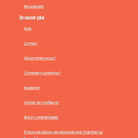
Nouveautés
En savoir plus
Aide
Contact
Qui sommes-nous ?
Comment ça marche ?
Assurance
Centre de confiance
Avis et commentaires
12 bonnes raisons de proposer une chambre sur