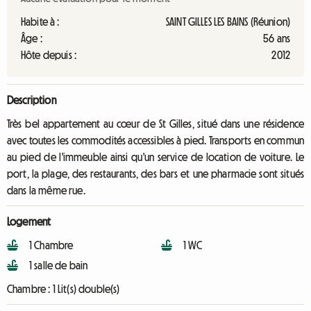
Habite à :
SAINT GILLES LES BAINS (Réunion)
Âge :
56 ans
Hôte depuis :
2012
Description
Très bel appartement au cœur de St Gilles, situé dans une résidence
avec toutes les commodités accessibles à pied. Transports en commun
au pied de l'immeuble ainsi qu'un service de location de voiture. Le
port, la plage, des restaurants, des bars et une pharmacie sont situés
dans la même rue.
Logement
1 Chambre
1 WC
1 salle de bain
Chambre :
1 Lit(s) double(s)