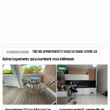
Logement entier
›
TRES BEL APPARTEMENT ST GILLES LES BAINS CENTRE /LA REUNION
Autres logements qui pourraient vous intéresser
Vidéo
Appartement T2 Cosy à Boucan Canot
Logement entier F2, centre-ville de Saint-Paul