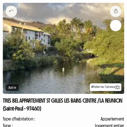
Afficher les 7 photos
Autre
TRES BEL APPARTEMENT ST GILLES LES BAINS CENTRE /LA REUNION
(Saint-Paul - 97460)
Type d'habitation :
Appartement
Type :
Logement entier