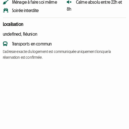
Ménage à faire soi même
Calme absolu entre 22h et
8h
Soirée interdite
Localisation
undefined, Réunion
Transports en commun
L'adresse exacte du logement est communiquée uniquement lorsque la
réservation est confirmée.