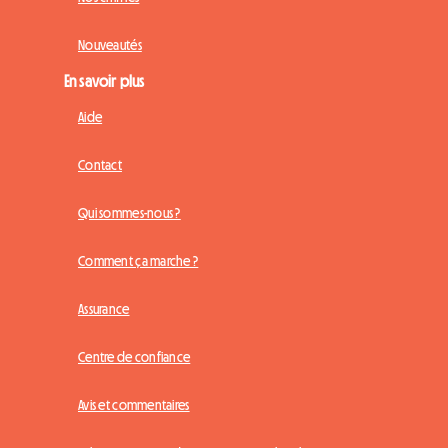
Nouveautés
En savoir plus
Aide
Contact
Qui sommes-nous ?
Comment ça marche ?
Assurance
Centre de confiance
Avis et commentaires