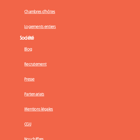
Chambres d'hôtes
Logements entiers
Société
Blog
Recrutement
Presse
Partenariats
Mentions légales
CGU
Nos chiffres