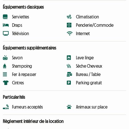
Équipements classiques
Serviettes
Climatisation
Draps
Penderie/Commode
Télévision
Internet
Équipements supplémentaires
Savon
Lave linge
Shampoing
Sèche Cheveux
Fer à repasser
Bureau / Table
Cintres
Parking gratuit
Particularités
Fumeurs acceptés
Animaux sur place
Règlement intérieur de la location