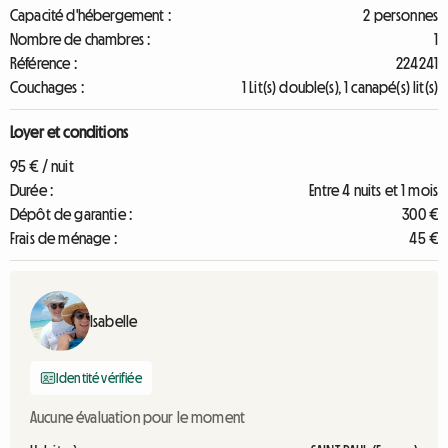
Capacité d'hébergement :
2 personnes
Nombre de chambres :
1
Référence :
224241
Couchages :
1 Lit(s) double(s), 1 canapé(s) lit(s)
Loyer et conditions
95 € / nuit
Durée :
Entre 4 nuits et 1 mois
Dépôt de garantie :
300 €
Frais de ménage :
45 €
Isabelle
Identité vérifiée
Aucune évaluation pour le moment