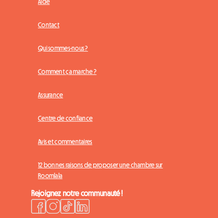
Aide
Contact
Qui sommes-nous ?
Comment ça marche ?
Assurance
Centre de confiance
Avis et commentaires
12 bonnes raisons de proposer une chambre sur
Roomlala
Rejoignez notre communauté !