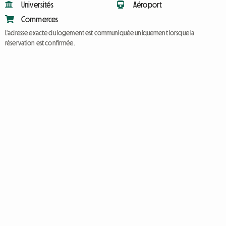
Universités
Aéroport
Commerces
L'adresse exacte du logement est communiquée uniquement lorsque la
réservation est confirmée.