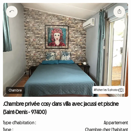
Afficher les 5 photos
Chambre
.Chambre privée cosy dans villa avec jacussi et piscine
(Saint-Denis - 97400)
Type d'habitation :
Appartement
Type :
Chambre chez l'habitant