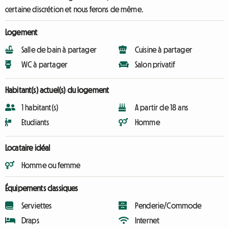
certaine discrétion et nous ferons de même.
Logement
Salle de bain à partager
Cuisine à partager
WC à partager
Salon privatif
Habitant(s) actuel(s) du logement
1 habitant(s)
A partir de 18 ans
Etudiants
Homme
Locataire idéal
Homme ou femme
Équipements classiques
Serviettes
Penderie/Commode
Draps
Internet