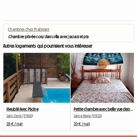
Chambres chez l'habitant
›
.Chambre privée cosy dans villa avec jacussi et piscine
Autres logements qui pourraient vous intéresser
Meublé Avec Piscine
Petite chambre avec belle vue depuis la terrasse
Saint-Denis (97400)
Sainte-Marie (97438)
28 € / nuit
20 € / nuit