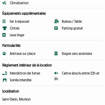
Climatisation
Équipements supplémentaires
Fer à repasser
Bureau / Table
Cintres
Parking gratuit
Lave linge
Particularités
Animaux sur place
Etages sans ascenseur
Règlement intérieur de la location
Interdiction de fumer
Calme absolu entre 22h et
8h
Soirée interdite
Localisation
Saint-Denis, Réunion