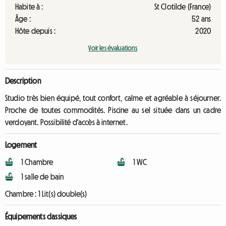
Habite à :
St Clotilde (France)
Âge :
52 ans
Hôte depuis :
2020
Voir les évaluations
Description
Studio très bien équipé, tout confort, calme et agréable à séjourner.
Proche de toutes commodités. Piscine au sel située dans un cadre
verdoyant. Possibilité d'accès à internet.
Logement
1 Chambre
1 WC
1 salle de bain
Chambre :
1 Lit(s) double(s)
Équipements classiques