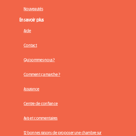
Nouveautés
En savoir plus
Aide
Contact
Qui sommes-nous ?
Comment ça marche ?
Assurance
Centre de confiance
Avis et commentaires
12 bonnes raisons de proposer une chambre sur