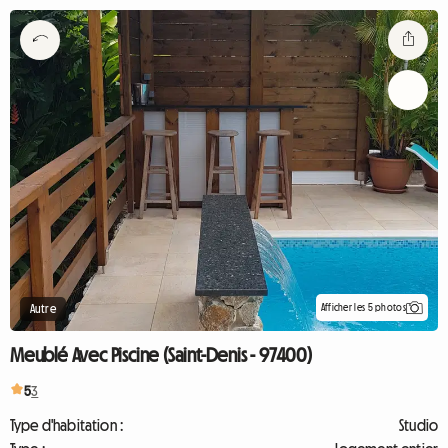
Afficher les 5 photos
Autre
Meublé Avec Piscine (Saint-Denis - 97400)
5
3
Type d'habitation :
Studio