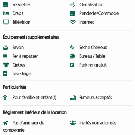
Serviettes
Climatisation
Draps
Penderie/Commode
Télévision
Internet
Équipements supplémentaires
Savon
Sèche Cheveux
Fer à repasser
Bureau / Table
Cintres
Parking gratuit
Lave linge
Particularités
Pour famille et enfant(s)
Fumeurs acceptés
Règlement intérieur de la location
Pas d'animaux de
Invités non autorisés
compagnie