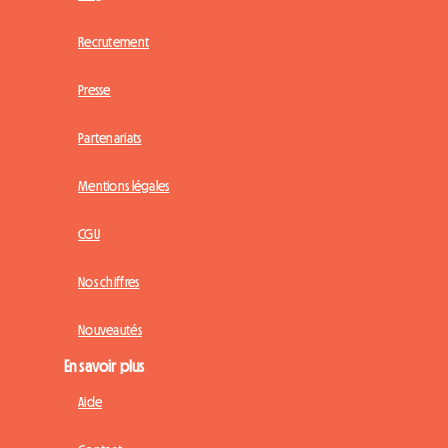
Recrutement
Presse
Partenariats
Mentions légales
CGU
Nos chiffres
Nouveautés
En savoir plus
Aide