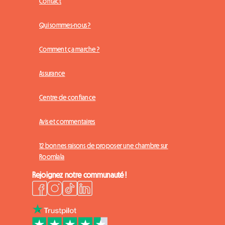
Contact
Qui sommes-nous ?
Comment ça marche ?
Assurance
Centre de confiance
Avis et commentaires
12 bonnes raisons de proposer une chambre sur
Roomlala
Rejoignez notre communauté !