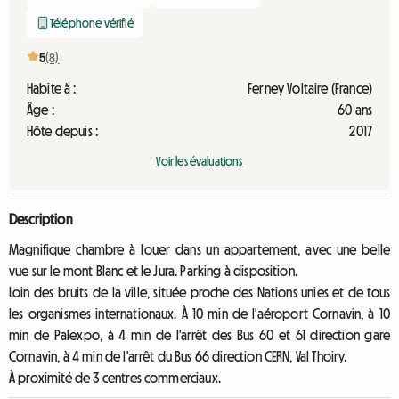
Téléphone vérifié
5
(8)
Habite à :
Ferney Voltaire (France)
Âge :
60 ans
Hôte depuis :
2017
Voir les évaluations
Description
Magnifique chambre à louer dans un appartement, avec une belle
vue sur le mont Blanc et le Jura. Parking à disposition.
Loin des bruits de la ville, située proche des Nations unies et de tous
les organismes internationaux. À 10 min de l'aéroport Cornavin, à 10
min de Palexpo, à 4 min de l'arrêt des Bus 60 et 61 direction gare
Cornavin, à 4 min de l'arrêt du Bus 66 direction CERN, Val Thoiry.
À proximité de 3 centres commerciaux.