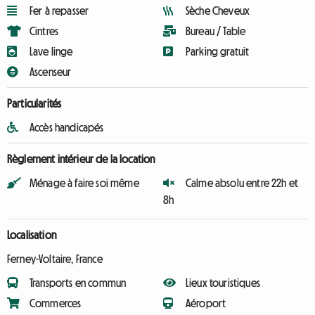
Fer à repasser
Sèche Cheveux
Cintres
Bureau / Table
Lave linge
Parking gratuit
Ascenseur
Particularités
Accès handicapés
Règlement intérieur de la location
Ménage à faire soi même
Calme absolu entre 22h et
8h
Localisation
Ferney-Voltaire, France
Transports en commun
Lieux touristiques
Commerces
Aéroport