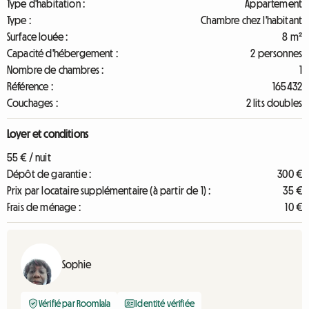
Type d'habitation :
Appartement
Type :
Chambre chez l'habitant
Surface louée :
8 m²
Capacité d'hébergement :
2 personnes
Nombre de chambres :
1
Référence :
165432
Couchages :
2 lits doubles
Loyer et conditions
55 € / nuit
Dépôt de garantie :
300 €
Prix par locataire supplémentaire (à partir de 1) :
35 €
Frais de ménage :
10 €
Sophie
Vérifié par Roomlala
Identité vérifiée