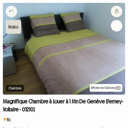
Afficher les 12 photos
Chambre
Magnifique Chambre à Louer à 1 Mn De Genève (Ferney-
Voltaire - 01210)
5
8