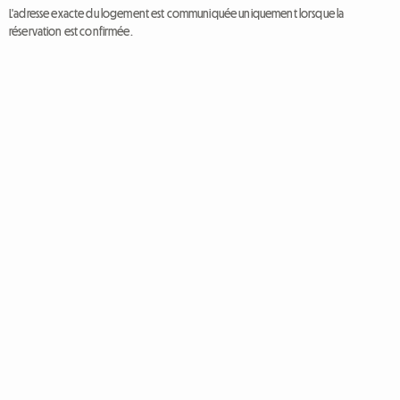
L'adresse exacte du logement est communiquée uniquement lorsque la
réservation est confirmée.