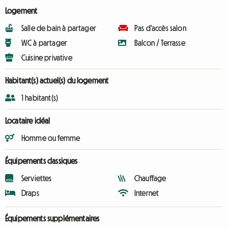
Logement
Salle de bain à partager
Pas d'accès salon
WC à partager
Balcon / Terrasse
Cuisine privative
Habitant(s) actuel(s) du logement
1 habitant(s)
Locataire idéal
Homme ou femme
Équipements classiques
Serviettes
Chauffage
Draps
Internet
Équipements supplémentaires