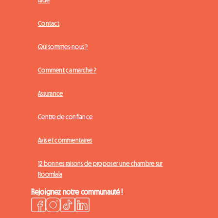
Contact
Qui sommes-nous ?
Comment ça marche ?
Assurance
Centre de confiance
Avis et commentaires
12 bonnes raisons de proposer une chambre sur
Roomlala
Rejoignez notre communauté !