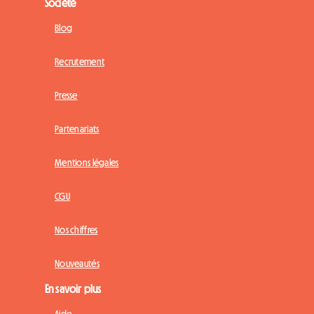
Société
Blog
Recrutement
Presse
Partenariats
Mentions légales
CGU
Nos chiffres
Nouveautés
En savoir plus
Aide