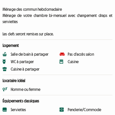
Ménage des commun hebdomadaire
Ménage de votre chambre bi-mensuel avec changement draps et
serviettes
Les clefs seront remises sur place.
Logement
Salle de bain à partager
Pas d'accès salon
WC à partager
Cuisine
Cuisine à partager
Locataire idéal
Homme ou femme
Équipements classiques
Serviettes
Penderie/Commode