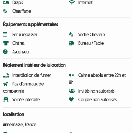
Draps
Internet
Chauffage
Équipements supplémentaires
Fer à repasser
Sèche Cheveux
Cintres
Bureau / Table
Ascenseur
Règlement intérieur de la location
Interdiction de fumer
Calme absolu entre 22h et
8h
Pas d'animaux de
compagnie
Invités non autorisés
Soirée interdite
Couple non autorisés
Localisation
Annemasse, France