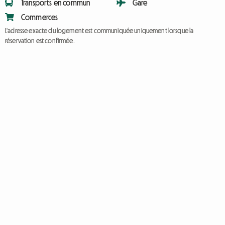
Transports en commun
Gare
Commerces
L'adresse exacte du logement est communiquée uniquement lorsque la
réservation est confirmée.