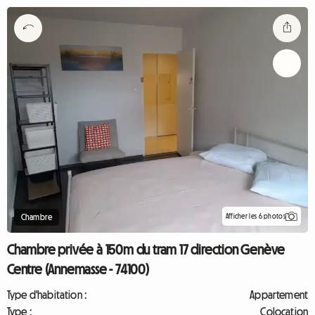
Afficher les 6 photos
Chambre
Chambre privée à 150m du tram 17 direction Genève
Centre (Annemasse - 74100)
Type d'habitation :
Appartement
Type :
Colocation