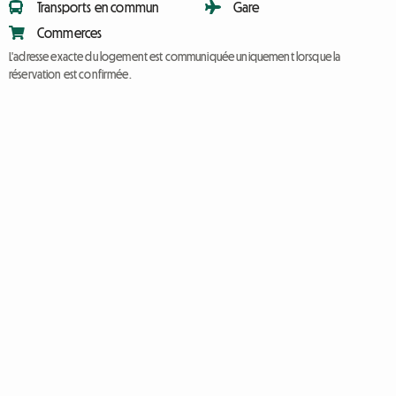
Transports en commun
Gare
Commerces
L'adresse exacte du logement est communiquée uniquement lorsque la
réservation est confirmée.