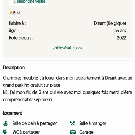
Téléphone vérifié
5
(6)
Habite à :
Dinant (Belgique)
Âge :
35 ans
Hôte depuis :
2022
Voir les évaluations
Description
Chambres meubles ; à louer dans mon appartement à Dinant avec un
grand parking gratuit sur place
NB: j’ai mon fils de 3 ans qui vie avec moi quelques fois merci d’être
compréhensible svp merci
Logement
Salle de bain à partager
Salle à manger
WC à partager
Garage