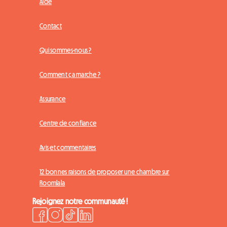
Aide
Contact
Qui sommes-nous ?
Comment ça marche ?
Assurance
Centre de confiance
Avis et commentaires
12 bonnes raisons de proposer une chambre sur
Roomlala
Rejoignez notre communauté !