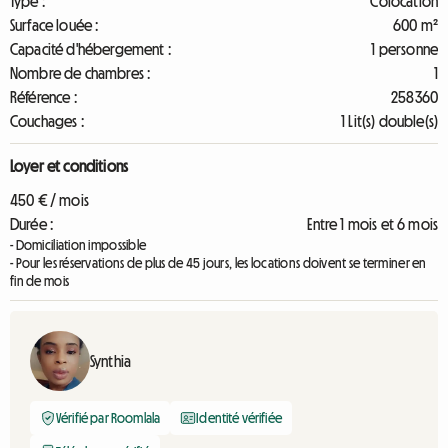
Type :
Colocation
Surface louée :
600 m²
Capacité d'hébergement :
1 personne
Nombre de chambres :
1
Référence :
258360
Couchages :
1 Lit(s) double(s)
Loyer et conditions
450 € / mois
Durée :
Entre 1 mois et 6 mois
- Domiciliation impossible
- Pour les réservations de plus de 45 jours, les locations doivent se terminer en
fin de mois
Synthia
Vérifié par Roomlala
Identité vérifiée