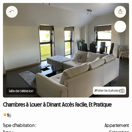
Afficher les 6 photos
Salle de télévision
Chambres à Louer à Dinant Accès Facile, Et Pratique
5
6
Type d'habitation :
Appartement