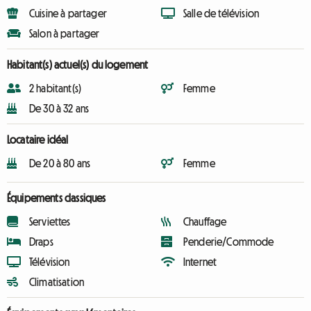
Cuisine à partager
Salle de télévision
Salon à partager
Habitant(s) actuel(s) du logement
2 habitant(s)
Femme
De 30 à 32 ans
Locataire idéal
De 20 à 80 ans
Femme
Équipements classiques
Serviettes
Chauffage
Draps
Penderie/Commode
Télévision
Internet
Climatisation