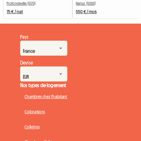
Profondeville (5170)
Namur (5000)
75 € / nuit
550 € / mois
Pays
Devise
Nos types de logement
Chambres chez l'habitant
Colocations
Colivings