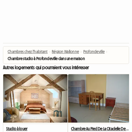
Chambres chez l'habitant
›
Région Wallonne
›
Profondeville
›
Chambre studio à Profondeville dans une maison unifamiliale
Autres logements qui pourraient vous intéresser
Studio à louer
Chambre Au Pied De La Citadelle De Namur