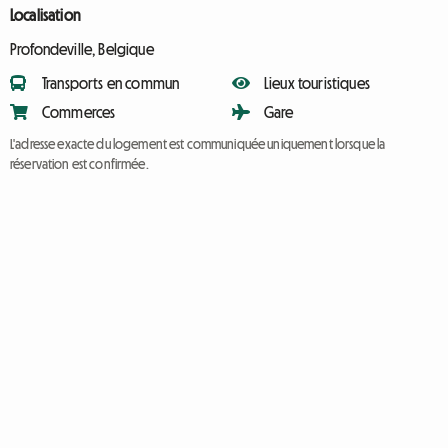
Localisation
Profondeville, Belgique
Transports en commun
Lieux touristiques
Commerces
Gare
L'adresse exacte du logement est communiquée uniquement lorsque la
réservation est confirmée.