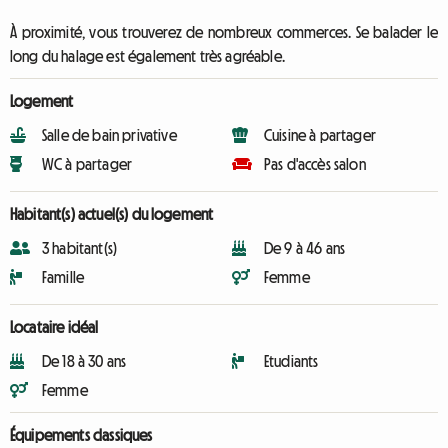
À proximité, vous trouverez de nombreux commerces. Se balader le
long du halage est également très agréable.
Logement
Salle de bain privative
Cuisine à partager
WC à partager
Pas d'accès salon
Habitant(s) actuel(s) du logement
3 habitant(s)
De 9 à 46 ans
Famille
Femme
Locataire idéal
De 18 à 30 ans
Etudiants
Femme
Équipements classiques