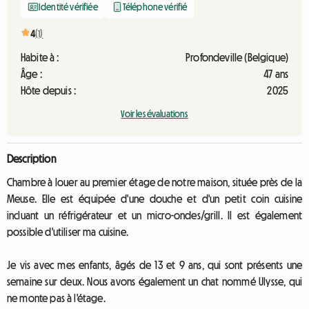
Identité vérifiée
Téléphone vérifié
4
(1)
Habite à :
Profondeville (Belgique)
Âge :
47 ans
Hôte depuis :
2025
Voir les évaluations
Description
Chambre à louer au premier étage de notre maison, située près de la
Meuse. Elle est équipée d'une douche et d'un petit coin cuisine
incluant un réfrigérateur et un micro-ondes/grill. Il est également
possible d'utiliser ma cuisine.
Je vis avec mes enfants, âgés de 13 et 9 ans, qui sont présents une
semaine sur deux. Nous avons également un chat nommé Ulysse, qui
ne monte pas à l'étage.