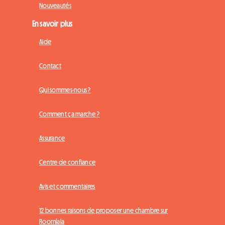
Nouveautés
En savoir plus
Aide
Contact
Qui sommes-nous ?
Comment ça marche ?
Assurance
Centre de confiance
Avis et commentaires
12 bonnes raisons de proposer une chambre sur
Roomlala