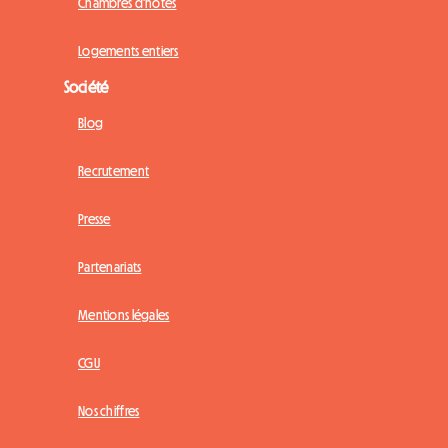
Chambres d'hôtes
Logements entiers
Société
Blog
Recrutement
Presse
Partenariats
Mentions légales
CGU
Nos chiffres