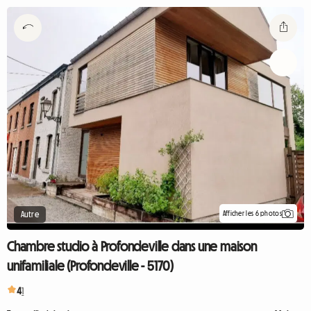
Afficher les 6 photos
Autre
Chambre studio à Profondeville dans une maison
unifamiliale (Profondeville - 5170)
4
1