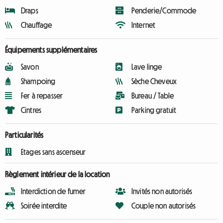
Draps
Penderie/Commode
Chauffage
Internet
Équipements supplémentaires
Savon
Lave linge
Shampoing
Sèche Cheveux
Fer à repasser
Bureau / Table
Cintres
Parking gratuit
Particularités
Etages sans ascenseur
Règlement intérieur de la location
Interdiction de fumer
Invités non autorisés
Soirée interdite
Couple non autorisés