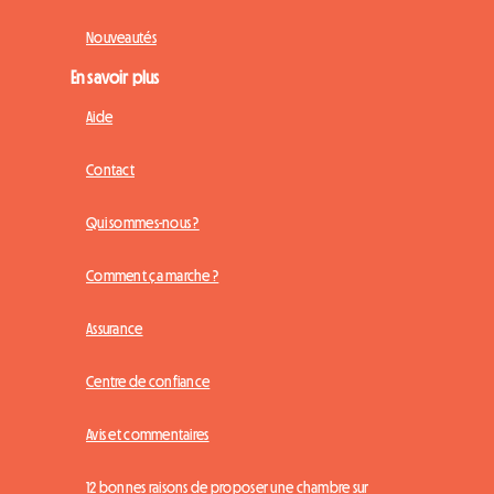
Nouveautés
En savoir plus
Aide
Contact
Qui sommes-nous ?
Comment ça marche ?
Assurance
Centre de confiance
Avis et commentaires
12 bonnes raisons de proposer une chambre sur