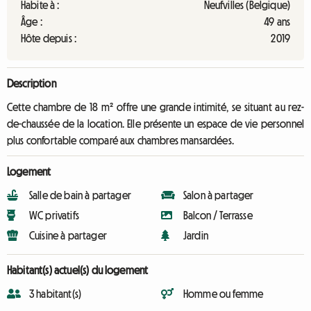
Habite à :
Neufvilles (Belgique)
Âge :
49 ans
Hôte depuis :
2019
Description
Cette chambre de 18 m² offre une grande intimité, se situant au rez-
de-chaussée de la location. Elle présente un espace de vie personnel
plus confortable comparé aux chambres mansardées.
Logement
Salle de bain à partager
Salon à partager
WC privatifs
Balcon / Terrasse
Cuisine à partager
Jardin
Habitant(s) actuel(s) du logement
3 habitant(s)
Homme ou femme