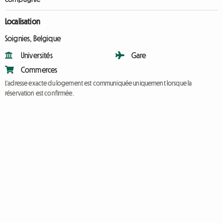
Localisation
Soignies, Belgique
Universités
Gare
Commerces
L'adresse exacte du logement est communiquée uniquement lorsque la
réservation est confirmée.