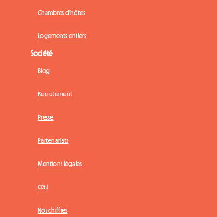
Chambres d'hôtes
Logements entiers
Société
Blog
Recrutement
Presse
Partenariats
Mentions légales
CGU
Nos chiffres