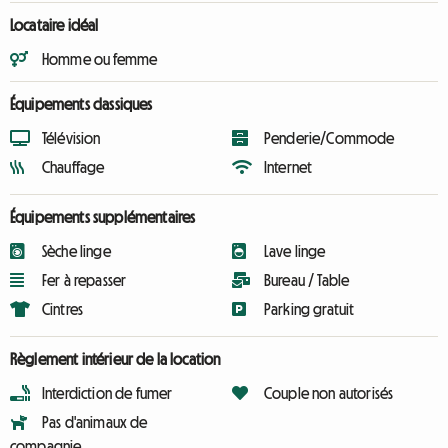
Locataire idéal
Homme ou femme
Équipements classiques
Télévision
Penderie/Commode
Chauffage
Internet
Équipements supplémentaires
Sèche linge
Lave linge
Fer à repasser
Bureau / Table
Cintres
Parking gratuit
Règlement intérieur de la location
Interdiction de fumer
Couple non autorisés
Pas d'animaux de
compagnie