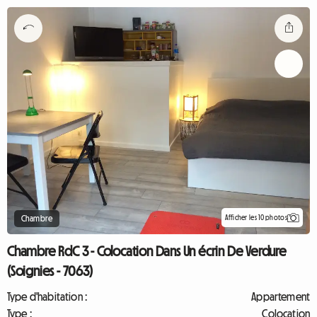
Afficher les 10 photos
Chambre
Chambre RdC 3 - Colocation Dans Un écrin De Verdure
(Soignies - 7063)
Type d'habitation :
Appartement
Type :
Colocation