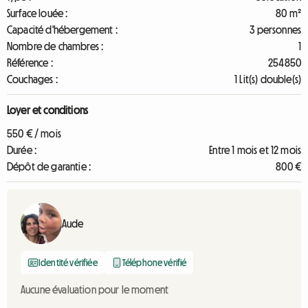
Surface louée :
80 m²
Capacité d'hébergement :
3 personnes
Nombre de chambres :
1
Référence :
254850
Couchages :
1 Lit(s) double(s)
Loyer et conditions
550 € / mois
Durée :
Entre 1 mois et 12 mois
Dépôt de garantie :
800 €
Aude
Identité vérifiée
Téléphone vérifié
Aucune évaluation pour le moment