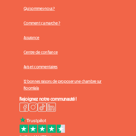
Qui sommes-nous ?
Comment ça marche ?
Assurance
Centre de confiance
Avis et commentaires
12 bonnes raisons de proposer une chambre sur
Roomlala
Rejoignez notre communauté !