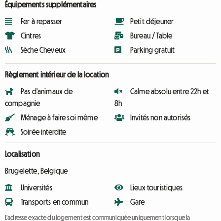
Équipements supplémentaires
Fer à repasser
Petit déjeuner
Cintres
Bureau / Table
Sèche Cheveux
Parking gratuit
Règlement intérieur de la location
Pas d'animaux de
Calme absolu entre 22h et
compagnie
8h
Ménage à faire soi même
Invités non autorisés
Soirée interdite
Localisation
Brugelette, Belgique
Universités
Lieux touristiques
Transports en commun
Gare
L'adresse exacte du logement est communiquée uniquement lorsque la