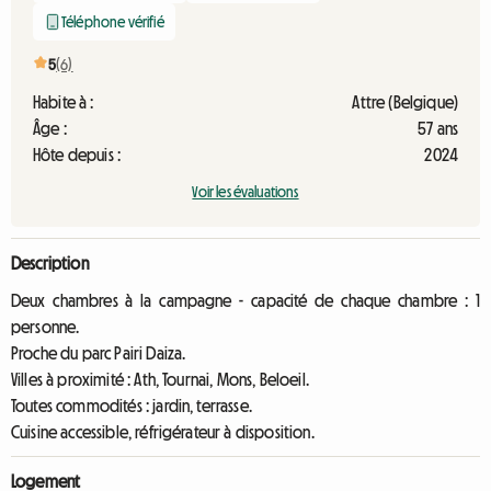
Téléphone vérifié
5
(6)
Habite à :
Attre (Belgique)
Âge :
57 ans
Hôte depuis :
2024
Voir les évaluations
Description
Deux chambres à la campagne - capacité de chaque chambre : 1
personne.
Proche du parc Pairi Daiza.
Villes à proximité : Ath, Tournai, Mons, Beloeil.
Toutes commodités : jardin, terrasse.
Cuisine accessible, réfrigérateur à disposition.
Logement