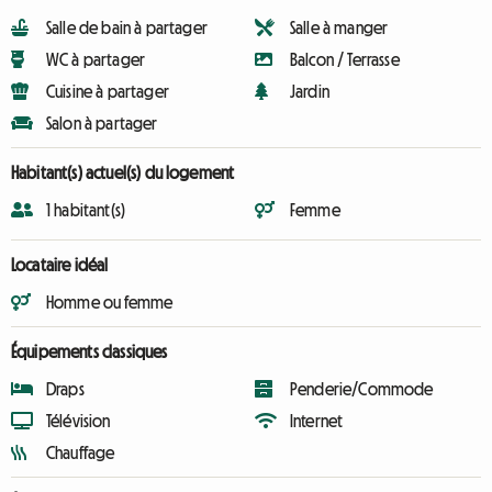
Salle de bain à partager
Salle à manger
WC à partager
Balcon / Terrasse
Cuisine à partager
Jardin
Salon à partager
Habitant(s) actuel(s) du logement
1 habitant(s)
Femme
Locataire idéal
Homme ou femme
Équipements classiques
Draps
Penderie/Commode
Télévision
Internet
Chauffage