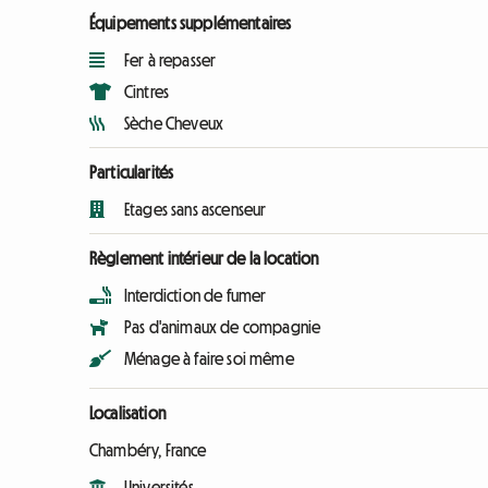
Équipements supplémentaires
Fer à repasser
Cintres
Sèche Cheveux
Particularités
Etages sans ascenseur
Règlement intérieur de la location
Interdiction de fumer
Pas d'animaux de compagnie
Ménage à faire soi même
Localisation
Chambéry, France
Universités