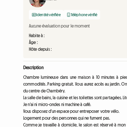
Identité vérifiée
Téléphone vérifié
Aucune évaluation pour le moment
Habite à :
Âge :
Hôte depuis :
Description
Chambre lumineuse dans une maison à 10 minutes à pied 
commodités. Parking gratuit. Vous aurez accès au jardin. On
du centre de Chambéry.
La salle de bains, la cuisine et les toilettes sont partagées. L
Je n'ai ni micro-ondes ni machine à café.
Vous disposez d'un espace pour entreposer votre vélo.
Logement pour des personnes qui ne fument pas.
Comme je travaille à domicile, le salon est réservé à mon 