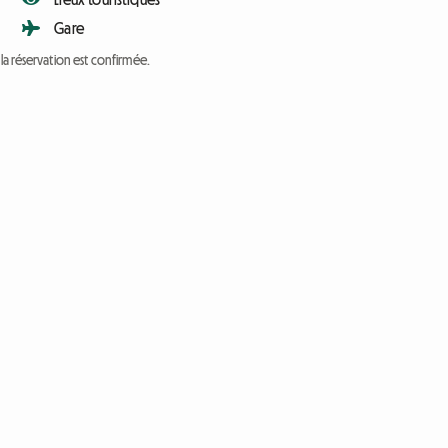
Gare
a réservation est confirmée.