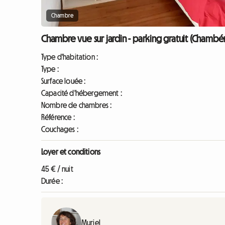
Chambre
Chambre vue sur jardin - parking gratuit (Chambé
Type d'habitation :
Type :
Surface louée :
Capacité d'hébergement :
Nombre de chambres :
Référence :
Couchages :
Loyer et conditions
45 € / nuit
Durée :
Muriel