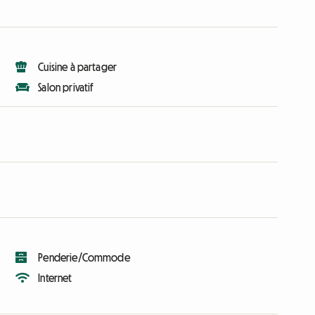
Cuisine à partager
Salon privatif
Penderie/Commode
Internet