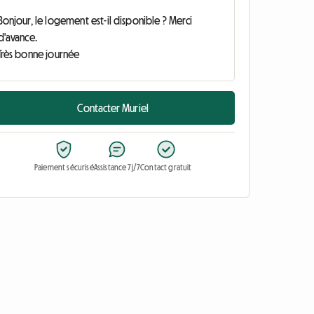
Contacter Muriel
Paiement sécurisé
Assistance 7j/7
Contact gratuit