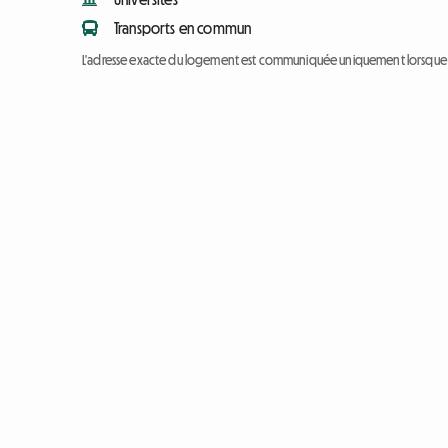
Transports en commun
L'adresse exacte du logement est communiquée uniquement lorsque l