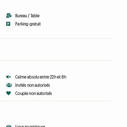
Bureau / Table
Parking gratuit
Calme absolu entre 22h et 8h
Invités non autorisés
Couple non autorisés
Lieux touristiques