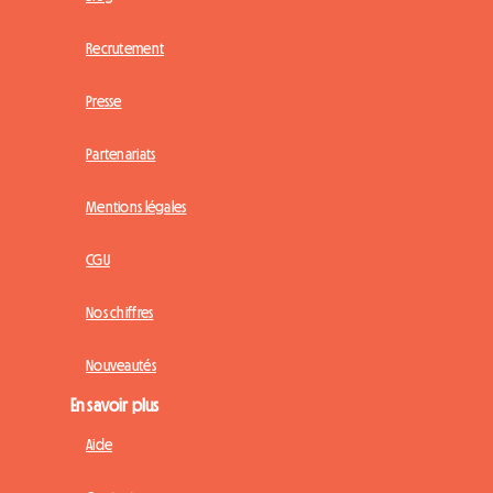
Recrutement
Presse
Partenariats
Mentions légales
CGU
Nos chiffres
Nouveautés
En savoir plus
Aide