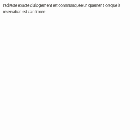
L'adresse exacte du logement est communiquée uniquement lorsque la
réservation est confirmée.