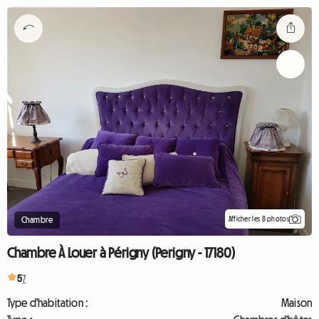
Afficher les 8 photos
Chambre
Chambre À Louer à Périgny (Perigny - 17180)
5
7
Type d'habitation :
Maison