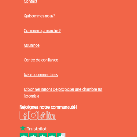
Contact
Qui sommes-nous ?
Comment ça marche ?
Assurance
Centre de confiance
Avis et commentaires
12 bonnes raisons de proposer une chambre sur
Roomlala
Rejoignez notre communauté !