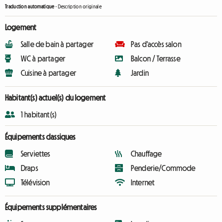
Traduction automatique
-
Description originale
Logement
Salle de bain à partager
Pas d'accès salon
WC à partager
Balcon / Terrasse
Cuisine à partager
Jardin
Habitant(s) actuel(s) du logement
1 habitant(s)
Équipements classiques
Serviettes
Chauffage
Draps
Penderie/Commode
Télévision
Internet
Équipements supplémentaires