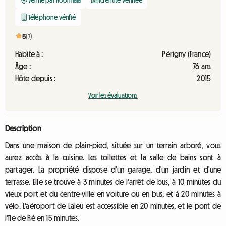
Vérifié par Roomlala
Identité vérifiée
Téléphone vérifié
5
(7)
Habite à :
Périgny (France)
Âge :
76 ans
Hôte depuis :
2015
Voir les évaluations
Description
Dans une maison de plain-pied, située sur un terrain arboré, vous
aurez accès à la cuisine. Les toilettes et la salle de bains sont à
partager. La propriété dispose d'un garage, d'un jardin et d'une
terrasse. Elle se trouve à 3 minutes de l'arrêt de bus, à 10 minutes du
vieux port et du centre-ville en voiture ou en bus, et à 20 minutes à
vélo. L'aéroport de Laleu est accessible en 20 minutes, et le pont de
l'île de Ré en 15 minutes.