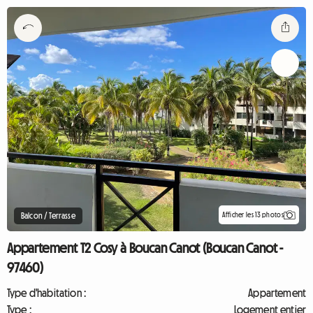
Afficher les 13 photos
Balcon / Terrasse
Appartement T2 Cosy à Boucan Canot (Boucan Canot -
97460)
Type d'habitation :
Appartement
Type :
Logement entier