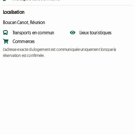
Localisation
Boucan Canot, Réunion
Transports en commun
Lieux touristiques
Commerces
L'adresse exacte du logement est communiquée uniquement lorsque la
réservation est confirmée.