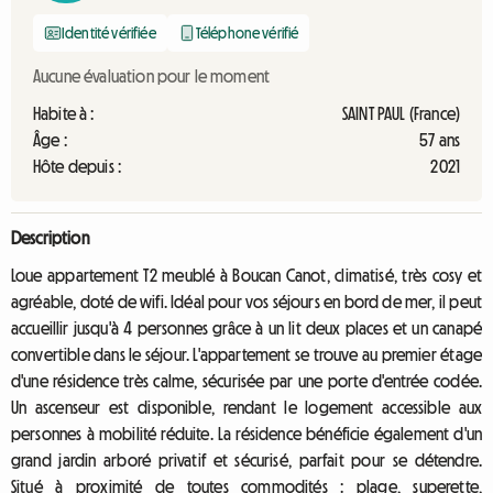
Identité vérifiée
Téléphone vérifié
Aucune évaluation pour le moment
Habite à :
SAINT PAUL (France)
Âge :
57 ans
Hôte depuis :
2021
Description
Loue appartement T2 meublé à Boucan Canot, climatisé, très cosy et
agréable, doté de wifi. Idéal pour vos séjours en bord de mer, il peut
accueillir jusqu'à 4 personnes grâce à un lit deux places et un canapé
convertible dans le séjour. L'appartement se trouve au premier étage
d'une résidence très calme, sécurisée par une porte d'entrée codée.
Un ascenseur est disponible, rendant le logement accessible aux
personnes à mobilité réduite. La résidence bénéficie également d'un
grand jardin arboré privatif et sécurisé, parfait pour se détendre.
Situé à proximité de toutes commodités : plage, superette,