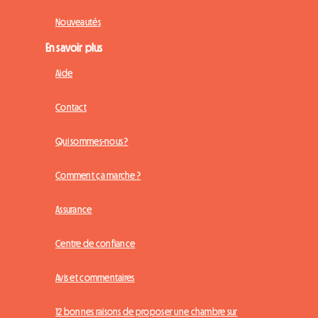
Nouveautés
En savoir plus
Aide
Contact
Qui sommes-nous ?
Comment ça marche ?
Assurance
Centre de confiance
Avis et commentaires
12 bonnes raisons de proposer une chambre sur