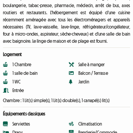
boulangerie, tabac-presse, pharmacie, médecin, arrêt de bus, axes
routiers et restaurants. L'hébergement est équipé d'une cuisine
récemment aménagée avec tous les électroménagers et appareils
nécessaires (TV, lave-vaisselle, lave-linge, réfrigérateur/congélateur,
four à micro-ondes, aspirateur, sèche-cheveux) et d'une salle de bain
avec baignoire. Le linge de maison et de plage est fourni.
Logement
1 Chambre
Salle à manger
1 salle de bain
Balcon / Terrasse
1 WC
Jardin
Entrée
Chambre :
1 Lit(s) simple(s), 1 Lit(s) double(s), 1 canapé(s) lit(s)
Équipements classiques
Serviettes
Climatisation
Draps
Penderie/Commode