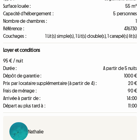
Surface louée :
55 m²
Capacité d'hébergement :
5 personnes
Nombre de chambres :
1
Référence :
476730
Couchages :
1 Lit(s) simple(s), 1 Lit(s) double(s), 1 canapé(s) lit(s)
Loyer et conditions
95 € / nuit
Durée :
A partir de 5 nuits
Dépôt de garantie :
1000 €
Prix par locataire supplémentaire (à partir de 4) :
20 €
Frais de ménage :
90 €
Arrivée à partir de :
14:00
Départ au plus tard à :
11:00
Nathalie