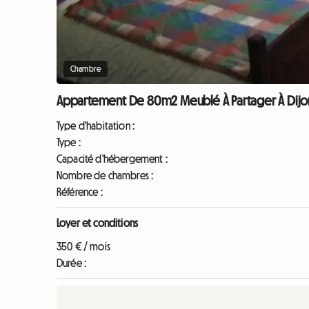
Chambre
Appartement De 80m2 Meublé À Partager À Dijon 
Type d'habitation :
Type :
Capacité d'hébergement :
Nombre de chambres :
Référence :
Loyer et conditions
350 € / mois
Durée :