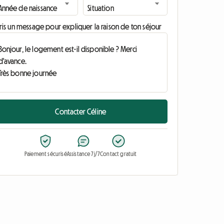
ris un message pour expliquer la raison de ton séjour
Contacter Céline
Paiement sécurisé
Assistance 7j/7
Contact gratuit