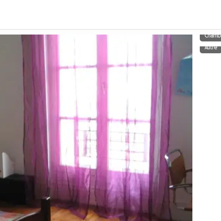
Chamb
Autre