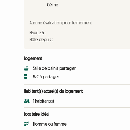
Céline
Aucune évaluation pour le moment
Habite à :
Hôte depuis :
Logement
Salle de bain à partager
WC à partager
Habitant(s) actuel(s) du logement
1 habitant(s)
Locataire idéal
Homme ou femme