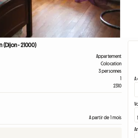
(Dijon - 21000)
Appartement
Colocation
3 personnes
1
A 
2310
V
A partir de 1 mois
A