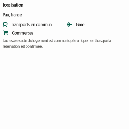
Localisation
Pau, France
Transports en commun
Gare
Commerces
L'adresse exacte du logement est communiquée uniquement lorsque la
réservation est confirmée.