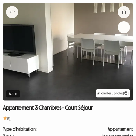
Afficher les 8 photos
Autre
Appartement 3 Chambres - Court Séjour
5
1
Type d'habitation :
Appartement