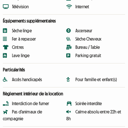
Télévision
Internet
Équipements supplémentaires
Sèche linge
Ascenseur
Fer à repasser
Sèche Cheveux
Cintres
Bureau / Table
Lave linge
Parking gratuit
Particularités
Accès handicapés
Pour famille et enfant(s)
Règlement intérieur de la location
Interdiction de fumer
Soirée interdite
Pas d'animaux de
Calme absolu entre 22h et
compagnie
8h