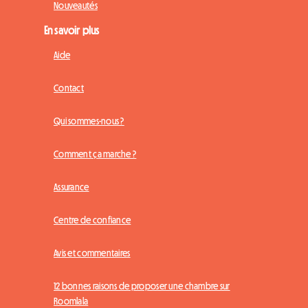
Nouveautés
En savoir plus
Aide
Contact
Qui sommes-nous ?
Comment ça marche ?
Assurance
Centre de confiance
Avis et commentaires
12 bonnes raisons de proposer une chambre sur
Roomlala