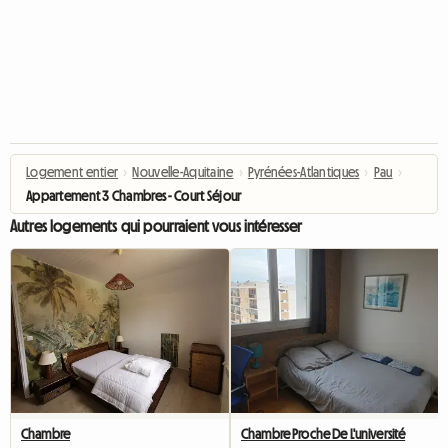
Logement entier
›
Nouvelle-Aquitaine
›
Pyrénées-Atlantiques
›
Pau
›
Appartement 3 Chambres - Court Séjour
Autres logements qui pourraient vous intéresser
Chambre
Chambre Proche De L'université