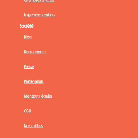
Logements entiers
Société
Blog
Recrutement
Presse
Partenariats
Mentions légales
CGU
Nos chiffres