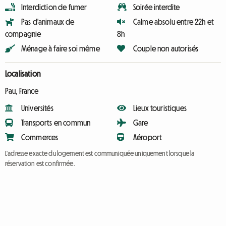
Interdiction de fumer
Soirée interdite
Pas d'animaux de
Calme absolu entre 22h et
compagnie
8h
Ménage à faire soi même
Couple non autorisés
Localisation
Pau, France
Universités
Lieux touristiques
Transports en commun
Gare
Commerces
Aéroport
L'adresse exacte du logement est communiquée uniquement lorsque la
réservation est confirmée.