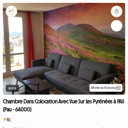
Afficher les 18 photos
Autre
Chambre Dans Colocation Avec Vue Sur Les Pyrénées à PAU
(Pau - 64000)
5
3