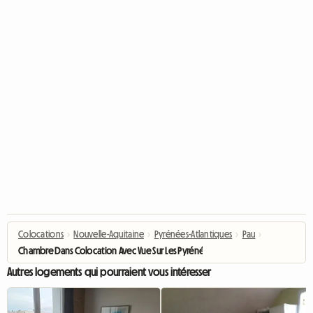
Colocations
›
Nouvelle-Aquitaine
›
Pyrénées-Atlantiques
›
Pau
›
Chambre Dans Colocation Avec Vue Sur Les Pyrénées à PAU
Autres logements qui pourraient vous intéresser