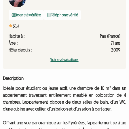
Identité vérifiée
Téléphone vérifié
5
(3)
Habite à :
Pau (France)
Âge :
71 ans
Hôte depuis :
2009
Voir les évaluations
Description
Idéale pour étudiant ou jeune actif, une chambre de 10 m² dans un
appartement traversant entièrement meublé en colocation de 4
chambres. L'appartement dispose de deux salles de bain, d'un WC,
d'une cuisine avec cellier, d'un balcon et d'un salon à partager.
Offrant une vue panoramique sur les Pyrénées, l'appartement se situe