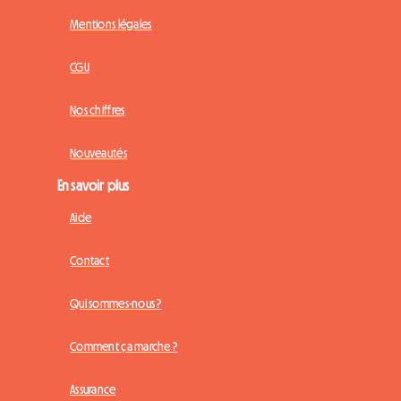
Mentions légales
CGU
Nos chiffres
Nouveautés
En savoir plus
Aide
Contact
Qui sommes-nous ?
Comment ça marche ?
Assurance