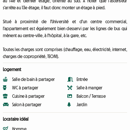
au 14e et dernier étage, orienté au sud. À noter que l'ascenseur
s'arrête au 13e étage, il faut donc monter un étage à pied.
Situé à proximité de l'Université et d'un centre commercial,
l'appartement est également bien desservi par les lignes de bus qui
mènent au centre-ville, à l'hôpital, à la gare, etc.
Toutes les charges sont comprises (chauffage, eau, électricité, internet,
charges de copropriété, TEOM).
Logement
Salle de bain à partager
Entrée
WC à partager
Salle à manger
Cuisine à partager
Balcon / Terrasse
Salon à partager
Jardin
Locataire idéal
Homme