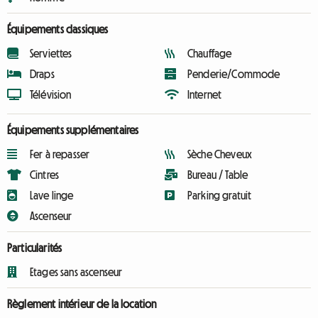
Équipements classiques
Serviettes
Chauffage
Draps
Penderie/Commode
Télévision
Internet
Équipements supplémentaires
Fer à repasser
Sèche Cheveux
Cintres
Bureau / Table
Lave linge
Parking gratuit
Ascenseur
Particularités
Etages sans ascenseur
Règlement intérieur de la location