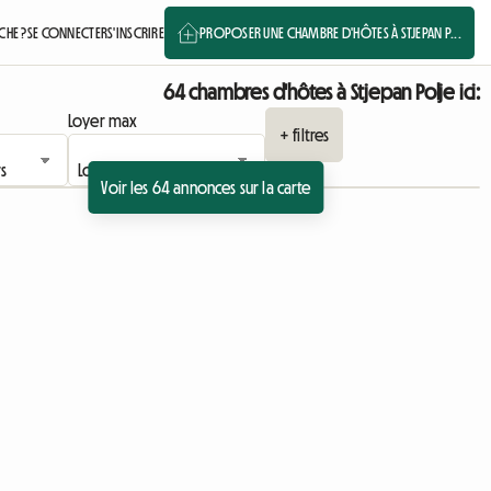
HE ?
SE CONNECTER
S'INSCRIRE
PROPOSER UNE CHAMBRE D'HÔTES À STJEPAN P...
64 chambres d'hôtes à Stjepan Polje ici:
Loyer max
+ filtres
Voir les 64 annonces sur la carte
à l'annonce
Accéder à l'annonce