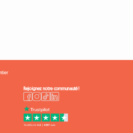
ntier
Rejoignez notre communauté !