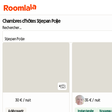
Chambres d'hôtes Stjepan Polje
Rechercher...
4
30 € / nuit
35 € / nuit
A découvrir
Instantanée
Nouveau