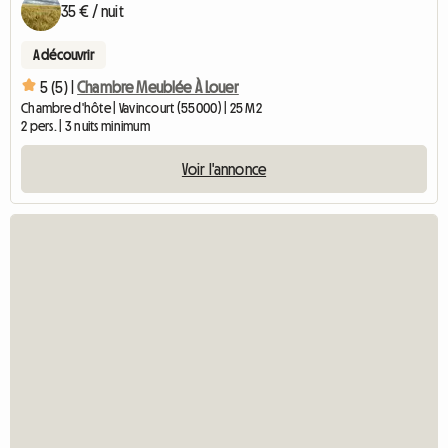
35 € / nuit
A découvrir
5 (5) |
Chambre Meublée À Louer
Chambre d'hôte | Vavincourt (55000) | 25 M2
2 pers. | 3 nuits minimum
Voir l'annonce