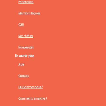
Partenariats
Mentions légales
CGU
Nos chiffres
Nouveautés
En savoir plus
Aide
Contact
Qui sommes-nous ?
Comment ça marche ?