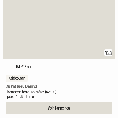
3
54 € / nuit
A découvrir
Au Pré L'eau D'anirol
Chambre d'hôte | Louvières (52800)
1 pers. | 1 nuit minimum
Voir l'annonce