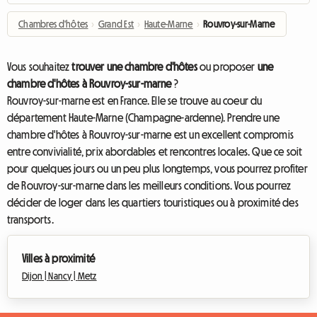
Chambres d'hôtes
›
Grand Est
›
Haute-Marne
›
Rouvroy-sur-Marne
Vous souhaitez
trouver une chambre d'hôtes
ou proposer
une
chambre d'hôtes à Rouvroy-sur-marne
?
Rouvroy-sur-marne est en France. Elle se trouve au coeur du
département Haute-Marne (Champagne-ardenne). Prendre une
chambre d'hôtes à Rouvroy-sur-marne est un excellent compromis
entre convivialité, prix abordables et rencontres locales. Que ce soit
pour quelques jours ou un peu plus longtemps, vous pourrez profiter
de Rouvroy-sur-marne dans les meilleurs conditions. Vous pourrez
décider de loger dans les quartiers touristiques ou à proximité des
transports.
Villes à proximité
Dijon |
Nancy |
Metz