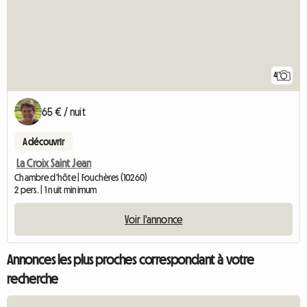
4
65 € / nuit
A découvrir
La Croix Saint Jean
Chambre d'hôte | Fouchères (10260)
2 pers. | 1 nuit minimum
Voir l'annonce
Annonces les plus proches correspondant à votre
recherche