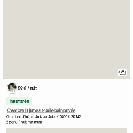
3
59 € / nuit
Instantanée
Chambre lit jumeaux salle bain privée
Chambre d'hôte | Arcis-sur-Aube (10700) | 20 M2
2 pers. | 1 nuit minimum