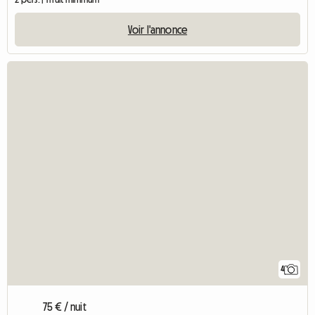
Voir l'annonce
4
75 € / nuit