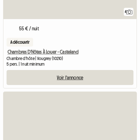
4
55 € / nuit
A découvrir
Chambres D'Hôtes À Louer - Casteland
Chambre d'hôte | Vougrey (10210)
5 pers. | 1 nuit minimum
Voir l'annonce