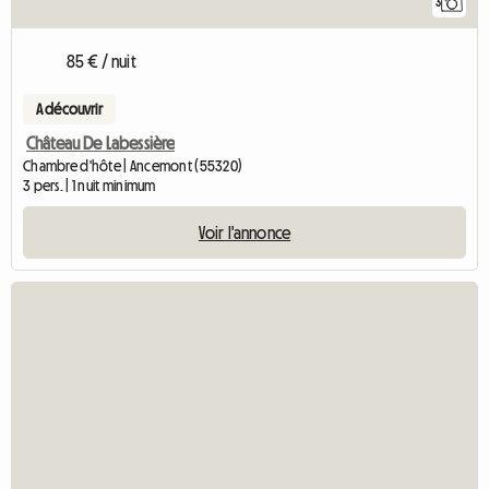
3
85 € / nuit
A découvrir
Château De Labessière
Chambre d'hôte | Ancemont (55320)
3 pers. | 1 nuit minimum
Voir l'annonce