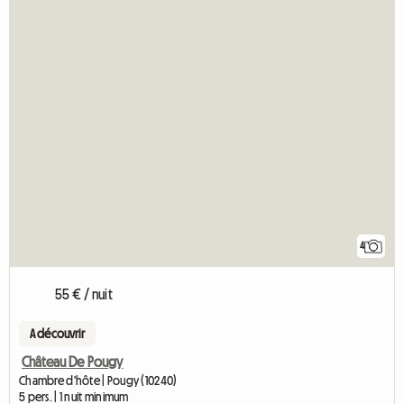
4
55 € / nuit
A découvrir
Château De Pougy
Chambre d'hôte | Pougy (10240)
5 pers. | 1 nuit minimum