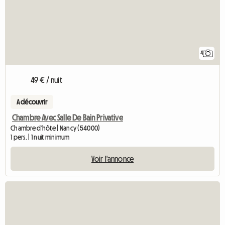
4
49 € / nuit
A découvrir
Chambre Avec Salle De Bain Privative
Chambre d'hôte | Nancy (54000)
1 pers. | 1 nuit minimum
Voir l'annonce