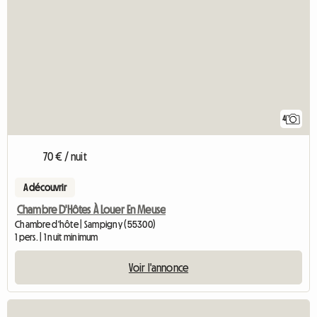
4
70 € / nuit
A découvrir
Chambre D'Hôtes À Louer En Meuse
Chambre d'hôte | Sampigny (55300)
1 pers. | 1 nuit minimum
Voir l'annonce