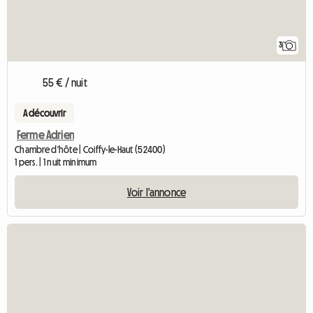
3
55 € / nuit
A découvrir
Ferme Adrien
Chambre d'hôte | Coiffy-le-Haut (52400)
1 pers. | 1 nuit minimum
Voir l'annonce