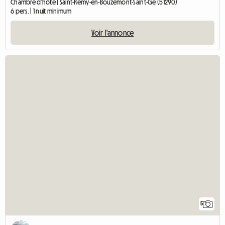
Chambre d'hôte | Saint-Remy-en-Bouzemont-Saint-Ge (51290)
6 pers. | 1 nuit minimum
Voir l'annonce
5