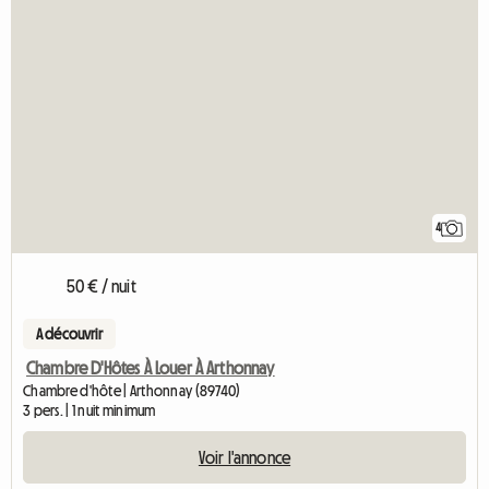
4
50 € / nuit
A découvrir
Chambre D'Hôtes À Louer À Arthonnay
Chambre d'hôte | Arthonnay (89740)
3 pers. | 1 nuit minimum
Voir l'annonce