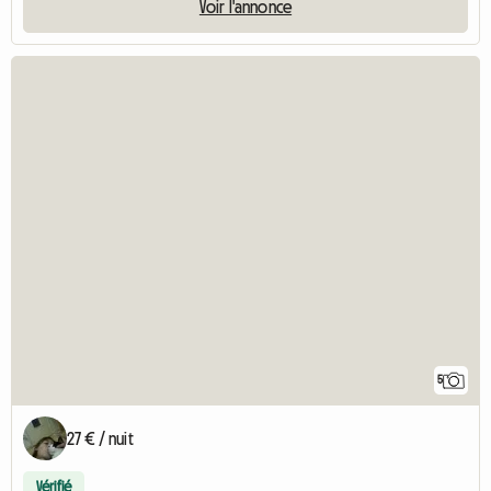
Voir l'annonce
5
27 € / nuit
Vérifié