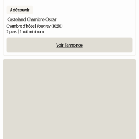
A découvrir
Casteland Chambre Oscar
Chambre d'hôte | Vougrey (10210)
2 pers. | 1 nuit minimum
Voir l'annonce