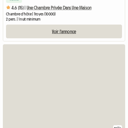
4.6 (15) |
Une Chambre Privée Dans Une Maison
Chambre d'hôte | Troyes (10000)
2 pers. | 1 nuit minimum
Voir l'annonce