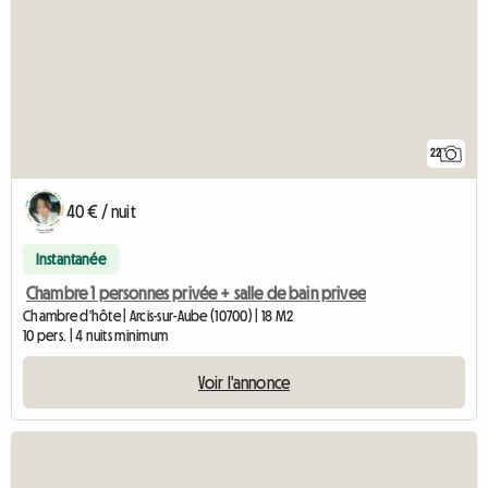
22
40 € / nuit
Instantanée
Chambre 1 personnes privée + salle de bain privee
Chambre d'hôte | Arcis-sur-Aube (10700) | 18 M2
10 pers. | 4 nuits minimum
Voir l'annonce