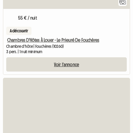
1
55 € / nuit
A découvrir
Chambres D'Hôtes À Louer - Le Prieuré De Fouchères
Chambre d'hôte | Fouchères (10260)
3 pers. | 1 nuit minimum
Voir l'annonce